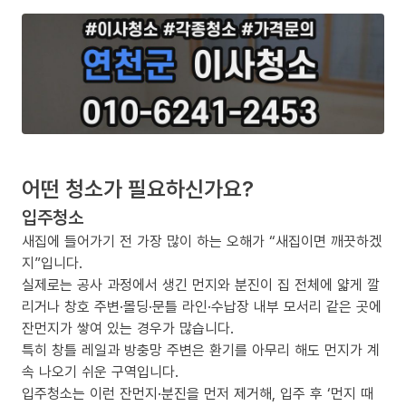
어떤 청소가 필요하신가요?
입주청소
새집에 들어가기 전 가장 많이 하는 오해가 “새집이면 깨끗하겠
지”입니다.
실제로는 공사 과정에서 생긴 먼지와 분진이 집 전체에 얇게 깔
리거나 창호 주변·몰딩·문틀 라인·수납장 내부 모서리 같은 곳에
잔먼지가 쌓여 있는 경우가 많습니다.
특히 창틀 레일과 방충망 주변은 환기를 아무리 해도 먼지가 계
속 나오기 쉬운 구역입니다.
입주청소는 이런 잔먼지·분진을 먼저 제거해, 입주 후 ‘먼지 때