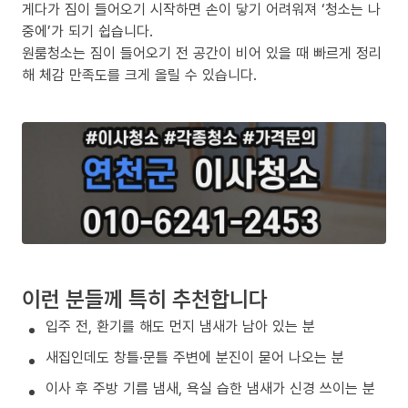
게다가 짐이 들어오기 시작하면 손이 닿기 어려워져 ‘청소는 나
중에’가 되기 쉽습니다.
원룸청소는 짐이 들어오기 전 공간이 비어 있을 때 빠르게 정리
해 체감 만족도를 크게 올릴 수 있습니다.
이런 분들께 특히 추천합니다
입주 전, 환기를 해도 먼지 냄새가 남아 있는 분
새집인데도 창틀·문틀 주변에 분진이 묻어 나오는 분
이사 후 주방 기름 냄새, 욕실 습한 냄새가 신경 쓰이는 분