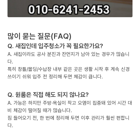
많이 묻는 질문(FAQ)
Q. 새집인데 입주청소가 꼭 필요한가요?
A. 새집이라도 공사 분진과 잔먼지가 남아 있는 경우가 많습니
다.
특히 창틀/몰딩/수납장 내부 같은 곳은 생활 시작 후 계속 신경
쓰이기 쉬워 입주 전 정리해 두면 체감이 큽니다.
Q. 원룸은 직접 해도 되지 않나요?
A. 가능은 하지만 주방·욕실이 작고 오염이 집중돼 있어 시간 대
비 체감이 떨어질 때가 많습니다.
짐 들어오기 전, 한 번에 정리해 두면 이후 관리가 훨씬 편합니
다.