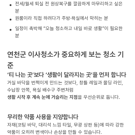
전세/월세 퇴실 전 원상복구를 깔끔하게 마무리하고 싶은
분
원룸이라 직접 하려다가 주방·욕실에서 막히는 분
일정이 촉박해 “오늘 청소하고 내일 바로 생활”이 필요한
분
연천군 이사청소가 중요하게 보는 청소 기
준
‘티 나는 곳’보다 ‘생활이 달라지는 곳’을 먼저 합니다
거실 바닥을 번쩍이게 만드는 것보다, 창틀 레일과 몰딩 라인,
수납장 안쪽, 욕실 배수구 주변처럼
생활 시작 후 계속 눈에 거슬리는 지점
을 우선순위로 둡니다.
무리한 약품 사용을 지양합니다
자재(코팅 바닥, 대리석 느낌 타일, 무광 상판 등)에 따라 강한
약품이 오히려 변색이나 손상을 만들 수 있습니다.