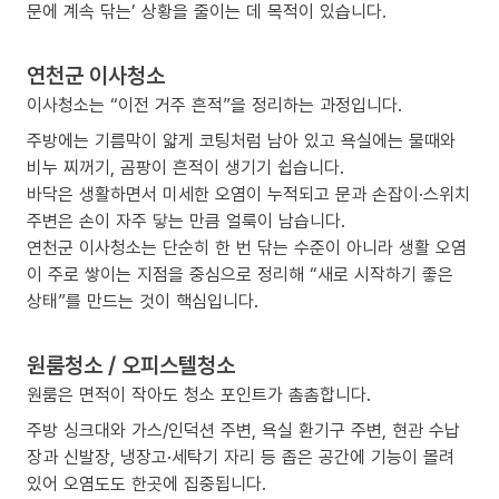
문에 계속 닦는’ 상황을 줄이는 데 목적이 있습니다.
연천군 이사청소
이사청소는 “이전 거주 흔적”을 정리하는 과정입니다.
주방에는 기름막이 얇게 코팅처럼 남아 있고 욕실에는 물때와
비누 찌꺼기, 곰팡이 흔적이 생기기 쉽습니다.
바닥은 생활하면서 미세한 오염이 누적되고 문과 손잡이·스위치
주변은 손이 자주 닿는 만큼 얼룩이 남습니다.
연천군 이사청소는 단순히 한 번 닦는 수준이 아니라 생활 오염
이 주로 쌓이는 지점을 중심으로 정리해 “새로 시작하기 좋은
상태”를 만드는 것이 핵심입니다.
원룸청소 / 오피스텔청소
원룸은 면적이 작아도 청소 포인트가 촘촘합니다.
주방 싱크대와 가스/인덕션 주변, 욕실 환기구 주변, 현관 수납
장과 신발장, 냉장고·세탁기 자리 등 좁은 공간에 기능이 몰려
있어 오염도도 한곳에 집중됩니다.