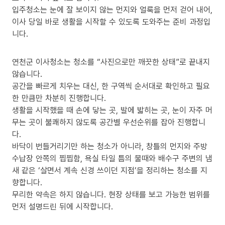
입주청소는 눈에 잘 보이지 않는 먼지와 얼룩을 먼저 걷어 내어,
이사 당일 바로 생활을 시작할 수 있도록 도와주는 준비 과정입
니다.
연천군 이사청소는 청소를 “사진으로만 깨끗한 상태”로 끝내지
않습니다.
공간을 빠르게 치우는 대신, 한 구역씩 순서대로 확인하고 필요
한 만큼만 차분히 진행합니다.
생활을 시작했을 때 손에 닿는 곳, 발에 밟히는 곳, 눈이 자주 머
무는 곳이 불쾌하지 않도록 공간별 우선순위를 잡아 진행합니
다.
바닥이 번들거리기만 하는 청소가 아니라, 창틀의 먼지와 주방
수납장 안쪽의 찝찝함, 욕실 타일 틈의 물때와 배수구 주변의 냄
새 같은 ‘살면서 계속 신경 쓰이던 지점’을 정리하는 청소를 지
향합니다.
무리한 약속은 하지 않습니다. 현장 상태를 보고 가능한 범위를
먼저 설명드린 뒤에 시작합니다.