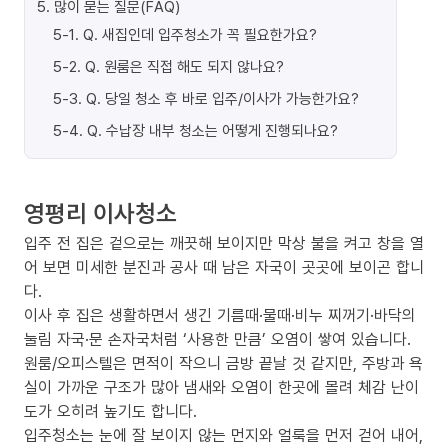
5
.
많이 묻는 질문(FAQ)
5-1
.
Q. 새집인데 입주청소가 꼭 필요한가요?
5-2
.
Q. 원룸은 직접 해도 되지 않나요?
5-3
.
Q. 당일 청소 후 바로 입주/이사가 가능한가요?
5-4
.
Q. 수납장 내부 청소는 어떻게 진행되나요?
영평리 이사청소
입주 전 집은 겉으로는 깨끗해 보이지만 막상 불을 켜고 창을 열
어 보면 미세한 분진과 공사 때 남은 자국이 곳곳에 보이곤 합니
다.
이사 후 집은 생활하면서 생긴 기름때·물때·비누 찌꺼기·바닥의
눌림 자국·문 손자국처럼 ‘사용한 만큼’ 오염이 쌓여 있습니다.
원룸/오피스텔은 면적이 작으니 금방 끝날 것 같지만, 주방과 욕
실이 가까운 구조가 많아 냄새와 오염이 한곳에 몰려 체감 난이
도가 오히려 높기도 합니다.
입주청소는 눈에 잘 보이지 않는 먼지와 얼룩을 먼저 걷어 내어,