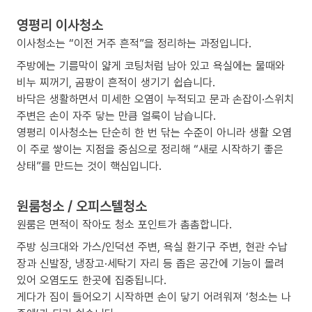
영평리 이사청소
이사청소는 “이전 거주 흔적”을 정리하는 과정입니다.
주방에는 기름막이 얇게 코팅처럼 남아 있고 욕실에는 물때와
비누 찌꺼기, 곰팡이 흔적이 생기기 쉽습니다.
바닥은 생활하면서 미세한 오염이 누적되고 문과 손잡이·스위치
주변은 손이 자주 닿는 만큼 얼룩이 남습니다.
영평리 이사청소는 단순히 한 번 닦는 수준이 아니라 생활 오염
이 주로 쌓이는 지점을 중심으로 정리해 “새로 시작하기 좋은
상태”를 만드는 것이 핵심입니다.
원룸청소 / 오피스텔청소
원룸은 면적이 작아도 청소 포인트가 촘촘합니다.
주방 싱크대와 가스/인덕션 주변, 욕실 환기구 주변, 현관 수납
장과 신발장, 냉장고·세탁기 자리 등 좁은 공간에 기능이 몰려
있어 오염도도 한곳에 집중됩니다.
게다가 짐이 들어오기 시작하면 손이 닿기 어려워져 ‘청소는 나