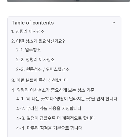
Table of contents
1
.
영평리 이사청소
2
.
어떤 청소가 필요하신가요?
2-1
.
입주청소
2-2
.
영평리 이사청소
2-3
.
원룸청소 / 오피스텔청소
3
.
이런 분들께 특히 추천합니다
4
.
영평리 이사청소가 중요하게 보는 청소 기준
4-1
.
‘티 나는 곳’보다 ‘생활이 달라지는 곳’을 먼저 합니다
4-2
.
무리한 약품 사용을 지양합니다
4-3
.
일정이 급할수록 더 계획적으로 합니다
4-4
.
마무리 점검을 기본으로 합니다