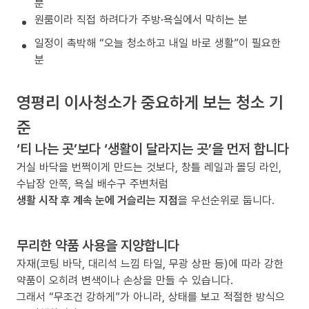
분
원룸이라 직접 하려다가 주방·욕실에서 막히는 분
일정이 촉박해 “오늘 청소하고 내일 바로 생활”이 필요한
분
영평리 이사청소가 중요하게 보는 청소 기
준
‘티 나는 곳’보다 ‘생활이 달라지는 곳’을 먼저 합니다
거실 바닥을 번쩍이게 만드는 것보다, 창틀 레일과 몰딩 라인,
수납장 안쪽, 욕실 배수구 주변처럼
생활 시작 후 계속 눈에 거슬리는 지점
을 우선순위로 둡니다.
무리한 약품 사용을 지양합니다
자재(코팅 바닥, 대리석 느낌 타일, 무광 상판 등)에 따라 강한
약품이 오히려 변색이나 손상을 만들 수 있습니다.
그래서 “무조건 강하게”가 아니라, 상태를 보고 적절한 방식으