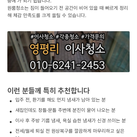
중에’가 되기 쉽습니다.
원룸청소는 짐이 들어오기 전 공간이 비어 있을 때 빠르게 정리
해 체감 만족도를 크게 올릴 수 있습니다.
이런 분들께 특히 추천합니다
입주 전, 환기를 해도 먼지 냄새가 남아 있는 분
새집인데도 창틀·문틀 주변에 분진이 묻어 나오는 분
이사 후 주방 기름 냄새, 욕실 습한 냄새가 신경 쓰이는 분
전세/월세 퇴실 전 원상복구를 깔끔하게 마무리하고 싶은