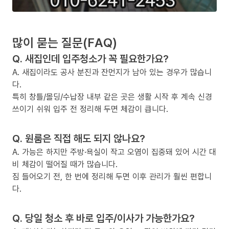
많이 묻는 질문(FAQ)
Q. 새집인데 입주청소가 꼭 필요한가요?
A. 새집이라도 공사 분진과 잔먼지가 남아 있는 경우가 많습니
다.
특히 창틀/몰딩/수납장 내부 같은 곳은 생활 시작 후 계속 신경
쓰이기 쉬워 입주 전 정리해 두면 체감이 큽니다.
Q. 원룸은 직접 해도 되지 않나요?
A. 가능은 하지만 주방·욕실이 작고 오염이 집중돼 있어 시간 대
비 체감이 떨어질 때가 많습니다.
짐 들어오기 전, 한 번에 정리해 두면 이후 관리가 훨씬 편합니
다.
Q. 당일 청소 후 바로 입주/이사가 가능한가요?