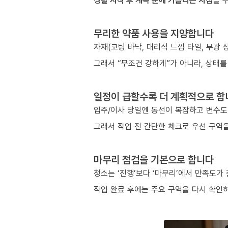
생활 시작 후 계속 눈에 거슬리는 지점
을 
무리한 약품 사용을 지양합니다
자재(코팅 바닥, 대리석 느낌 타일, 무광
그래서 “무조건 강하게”가 아니라, 상태를
일정이 급할수록 더 계획적으로 합
입주/이사 당일엔 동선이 복잡하고 변수도
그래서 작업 전 간단한 체크로 우선 구역을
마무리 점검을 기본으로 합니다
청소는 ‘진행’보다 ‘마무리’에서 만족도가
작업 완료 후에는 주요 구역을 다시 확인