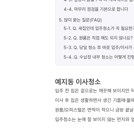
4-4
.
마무리 점검을 기본으로 합니다
5
.
많이 묻는 질문(FAQ)
5-1
.
Q. 새집인데 입주청소가 꼭 필요한
5-2
.
Q. 원룸은 직접 해도 되지 않나요?
5-3
.
Q. 당일 청소 후 바로 입주/이사
5-4
.
Q. 수납장 내부 청소는 어떻게 진
예지동 이사청소
입주 전 집은 겉으로는 깨끗해 보이지만 막
이사 후 집은 생활하면서 생긴 기름때·물때
원룸/오피스텔은 면적이 작으니 금방 끝날
입주청소는 눈에 잘 보이지 않는 먼지와 얼