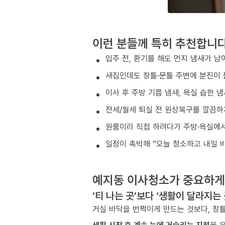
이런 분들께 특히 추천합니
입주 전, 환기를 해도 먼지 냄새가 남
새집인데도 창틀·문틀 주변에 분진이 
이사 후 주방 기름 냄새, 욕실 습한 
전세/월세 퇴실 전 원상복구를 깔끔하
원룸이라 직접 하려다가 주방·욕실에서
일정이 촉박해 “오늘 청소하고 내일 
예지동 이사청소가 중요하게
‘티 나는 곳’보다 ‘생활이 달라지는
거실 바닥을 번쩍이게 만드는 것보다, 창틀