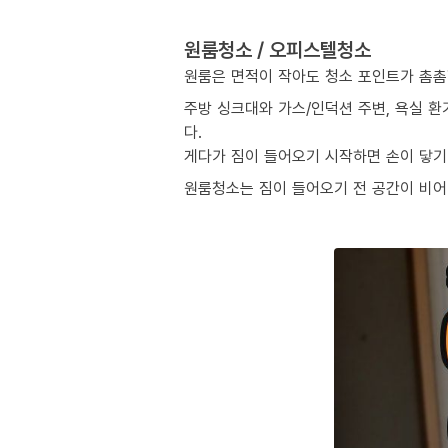
원룸청소 / 오피스텔청소
원룸은 면적이 작아도 청소 포인트가 촘촘
주방 싱크대와 가스/인덕션 주변, 욕실 환
다.
게다가 짐이 들어오기 시작하면 손이 닿기 
원룸청소는 짐이 들어오기 전 공간이 비어 