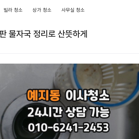
빌라 청소
상가 청소
사무실 청소
판 물자국 정리로 산뜻하게