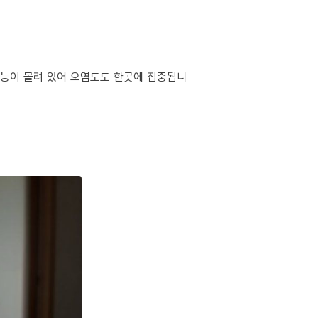
 기능이 몰려 있어 오염도도 한곳에 집중됩니