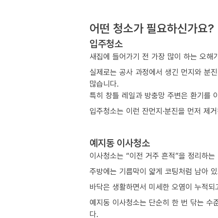
어떤 청소가 필요하신가요?
입주청소
새집에 들어가기 전 가장 많이 하는 오해
실제로는 공사 과정에서 생긴 먼지와 분진
많습니다.
특히 창틀 레일과 방충망 주변은 환기를 
입주청소는 이런 잔먼지·분진을 먼저 제거해
예지동 이사청소
이사청소는 “이전 거주 흔적”을 정리하는
주방에는 기름막이 얇게 코팅처럼 남아 있
바닥은 생활하면서 미세한 오염이 누적되고
예지동 이사청소는 단순히 한 번 닦는 수
다.