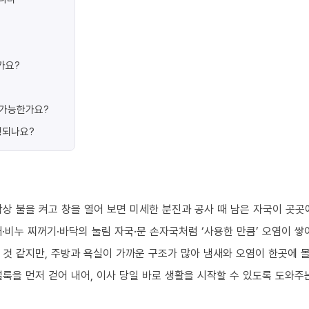
가요?
가 가능한가요?
행되나요?
상 불을 켜고 창을 열어 보면 미세한 분진과 공사 때 남은 자국이 곳곳
·비누 찌꺼기·바닥의 눌림 자국·문 손자국처럼 ‘사용한 만큼’ 오염이 쌓
 것 같지만, 주방과 욕실이 가까운 구조가 많아 냄새와 오염이 한곳에 
룩을 먼저 걷어 내어, 이사 당일 바로 생활을 시작할 수 있도록 도와주