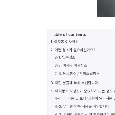
Table of contents
1
.
예지동 이사청소
2
.
어떤 청소가 필요하신가요?
2-1
.
입주청소
2-2
.
예지동 이사청소
2-3
.
원룸청소 / 오피스텔청소
3
.
이런 분들께 특히 추천합니다
4
.
예지동 이사청소가 중요하게 보는 청소 
4-1
.
‘티 나는 곳’보다 ‘생활이 달라지는 
4-2
.
무리한 약품 사용을 지양합니다
4-3
.
일정이 급할수록 더 계획적으로 