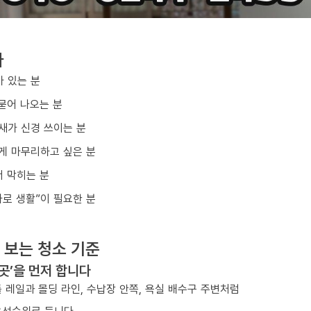
다
아 있는 분
묻어 나오는 분
냄새가 신경 쓰이는 분
게 마무리하고 싶은 분
 막히는 분
바로 생활”이 필요한 분
 보는 청소 기준
 곳’을 먼저 합니다
 레일과 몰딩 라인, 수납장 안쪽, 욕실 배수구 주변처럼