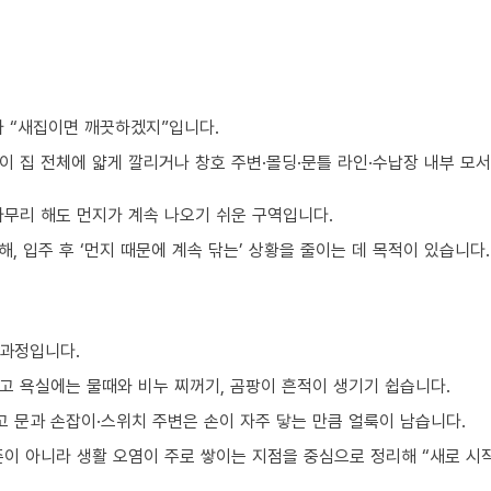
가 “새집이면 깨끗하겠지”입니다.
이 집 전체에 얇게 깔리거나 창호 주변·몰딩·문틀 라인·수납장 내부 모
아무리 해도 먼지가 계속 나오기 쉬운 구역입니다.
, 입주 후 ‘먼지 때문에 계속 닦는’ 상황을 줄이는 데 목적이 있습니다.
 과정입니다.
고 욕실에는 물때와 비누 찌꺼기, 곰팡이 흔적이 생기기 쉽습니다.
 문과 손잡이·스위치 주변은 손이 자주 닿는 만큼 얼룩이 남습니다.
준이 아니라 생활 오염이 주로 쌓이는 지점을 중심으로 정리해 “새로 시