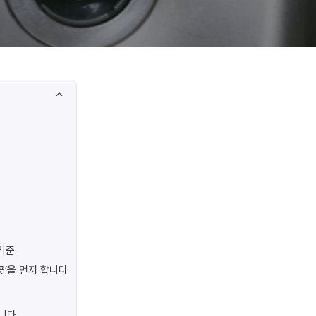
기준
곳’을 먼저 합니다
합니다