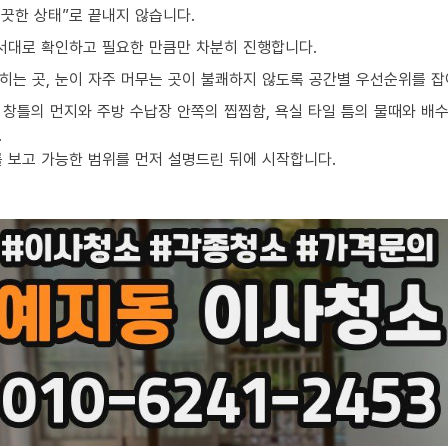
끗한 상태”로 끝내지 않습니다.
순서대로 확인하고 필요한 만큼만 차분히 진행합니다.
밟히는 곳, 눈이 자주 머무는 곳이 불쾌하지 않도록 공간별 우선순위를 잡
창틀의 먼지와 주방 수납장 안쪽의 찝찝함, 욕실 타일 틈의 물때와 배수
.
를 보고 가능한 범위를 먼저 설명드린 뒤에 시작합니다.