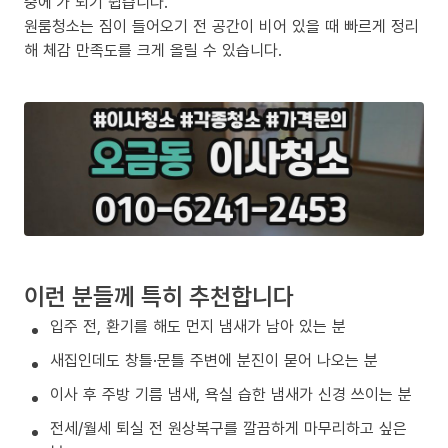
중에’가 되기 쉽습니다.
원룸청소는 짐이 들어오기 전 공간이 비어 있을 때 빠르게 정리
해 체감 만족도를 크게 올릴 수 있습니다.
이런 분들께 특히 추천합니다
입주 전, 환기를 해도 먼지 냄새가 남아 있는 분
새집인데도 창틀·문틀 주변에 분진이 묻어 나오는 분
이사 후 주방 기름 냄새, 욕실 습한 냄새가 신경 쓰이는 분
전세/월세 퇴실 전 원상복구를 깔끔하게 마무리하고 싶은