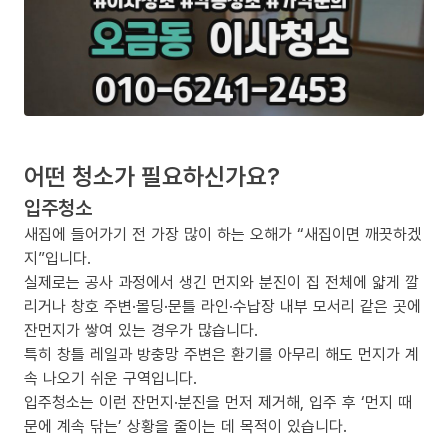
어떤 청소가 필요하신가요?
입주청소
새집에 들어가기 전 가장 많이 하는 오해가 “새집이면 깨끗하겠
지”입니다.
실제로는 공사 과정에서 생긴 먼지와 분진이 집 전체에 얇게 깔
리거나 창호 주변·몰딩·문틀 라인·수납장 내부 모서리 같은 곳에
잔먼지가 쌓여 있는 경우가 많습니다.
특히 창틀 레일과 방충망 주변은 환기를 아무리 해도 먼지가 계
속 나오기 쉬운 구역입니다.
입주청소는 이런 잔먼지·분진을 먼저 제거해, 입주 후 ‘먼지 때
문에 계속 닦는’ 상황을 줄이는 데 목적이 있습니다.