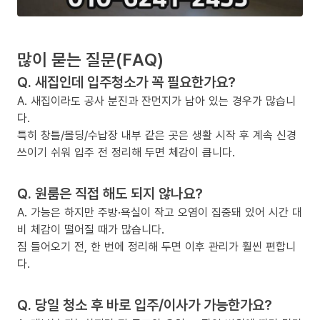
많이 묻는 질문(FAQ)
Q. 새집인데 입주청소가 꼭 필요한가요?
A. 새집이라도 공사 분진과 잔먼지가 남아 있는 경우가 많습니
다.
특히 창틀/몰딩/수납장 내부 같은 곳은 생활 시작 후 계속 신경
쓰이기 쉬워 입주 전 정리해 두면 체감이 큽니다.
Q. 원룸은 직접 해도 되지 않나요?
A. 가능은 하지만 주방·욕실이 작고 오염이 집중돼 있어 시간 대
비 체감이 떨어질 때가 많습니다.
짐 들어오기 전, 한 번에 정리해 두면 이후 관리가 훨씬 편합니
다.
Q. 당일 청소 후 바로 입주/이사가 가능한가요?