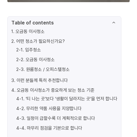
Table of contents
1
.
오금동 이사청소
2
.
어떤 청소가 필요하신가요?
2-1
.
입주청소
2-2
.
오금동 이사청소
2-3
.
원룸청소 / 오피스텔청소
3
.
이런 분들께 특히 추천합니다
4
.
오금동 이사청소가 중요하게 보는 청소 기준
4-1
.
‘티 나는 곳’보다 ‘생활이 달라지는 곳’을 먼저 합니다
4-2
.
무리한 약품 사용을 지양합니다
4-3
.
일정이 급할수록 더 계획적으로 합니다
4-4
.
마무리 점검을 기본으로 합니다