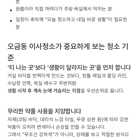
분
원룸이라 직접 하려다가 주방·욕실에서 막히는 분
일정이 촉박해 “오늘 청소하고 내일 바로 생활”이 필요한
분
오금동 이사청소가 중요하게 보는 청소 기
준
‘티 나는 곳’보다 ‘생활이 달라지는 곳’을 먼저 합니다
거실 바닥을 번쩍이게 만드는 것보다, 창틀 레일과 몰딩 라인,
수납장 안쪽, 욕실 배수구 주변처럼
생활 시작 후 계속 눈에 거슬리는 지점
을 우선순위로 둡니다.
무리한 약품 사용을 지양합니다
자재(코팅 바닥, 대리석 느낌 타일, 무광 상판 등)에 따라 강한
약품이 오히려 변색이나 손상을 만들 수 있습니다.
그래서 “무조건 강하게”가 아니라, 상태를 보고 적절한 방식으