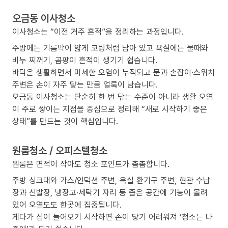
오금동 이사청소
이사청소는 “이전 거주 흔적”을 정리하는 과정입니다.
주방에는 기름막이 얇게 코팅처럼 남아 있고 욕실에는 물때와
비누 찌꺼기, 곰팡이 흔적이 생기기 쉽습니다.
바닥은 생활하면서 미세한 오염이 누적되고 문과 손잡이·스위치
주변은 손이 자주 닿는 만큼 얼룩이 남습니다.
오금동 이사청소는 단순히 한 번 닦는 수준이 아니라 생활 오염
이 주로 쌓이는 지점을 중심으로 정리해 “새로 시작하기 좋은
상태”를 만드는 것이 핵심입니다.
원룸청소 / 오피스텔청소
원룸은 면적이 작아도 청소 포인트가 촘촘합니다.
주방 싱크대와 가스/인덕션 주변, 욕실 환기구 주변, 현관 수납
장과 신발장, 냉장고·세탁기 자리 등 좁은 공간에 기능이 몰려
있어 오염도도 한곳에 집중됩니다.
게다가 짐이 들어오기 시작하면 손이 닿기 어려워져 ‘청소는 나