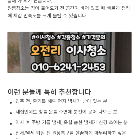
중에’가 되기 쉽습니다.
원룸청소는 짐이 들어오기 전 공간이 비어 있을 때 빠르게 정리
해 체감 만족도를 크게 올릴 수 있습니다.
이런 분들께 특히 추천합니다
입주 전, 환기를 해도 먼지 냄새가 남아 있는 분
새집인데도 창틀·문틀 주변에 분진이 묻어 나오는 분
이사 후 주방 기름 냄새, 욕실 습한 냄새가 신경 쓰이는 분
전세/월세 퇴실 전 원상복구를 깔끔하게 마무리하고 싶은