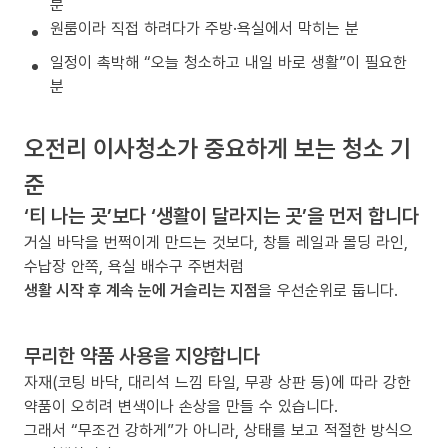
분
원룸이라 직접 하려다가 주방·욕실에서 막히는 분
일정이 촉박해 “오늘 청소하고 내일 바로 생활”이 필요한
분
오전리 이사청소가 중요하게 보는 청소 기
준
‘티 나는 곳’보다 ‘생활이 달라지는 곳’을 먼저 합니다
거실 바닥을 번쩍이게 만드는 것보다, 창틀 레일과 몰딩 라인,
수납장 안쪽, 욕실 배수구 주변처럼
생활 시작 후 계속 눈에 거슬리는 지점
을 우선순위로 둡니다.
무리한 약품 사용을 지양합니다
자재(코팅 바닥, 대리석 느낌 타일, 무광 상판 등)에 따라 강한
약품이 오히려 변색이나 손상을 만들 수 있습니다.
그래서 “무조건 강하게”가 아니라, 상태를 보고 적절한 방식으