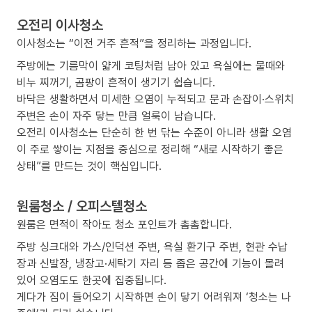
오전리 이사청소
이사청소는 “이전 거주 흔적”을 정리하는 과정입니다.
주방에는 기름막이 얇게 코팅처럼 남아 있고 욕실에는 물때와
비누 찌꺼기, 곰팡이 흔적이 생기기 쉽습니다.
바닥은 생활하면서 미세한 오염이 누적되고 문과 손잡이·스위치
주변은 손이 자주 닿는 만큼 얼룩이 남습니다.
오전리 이사청소는 단순히 한 번 닦는 수준이 아니라 생활 오염
이 주로 쌓이는 지점을 중심으로 정리해 “새로 시작하기 좋은
상태”를 만드는 것이 핵심입니다.
원룸청소 / 오피스텔청소
원룸은 면적이 작아도 청소 포인트가 촘촘합니다.
주방 싱크대와 가스/인덕션 주변, 욕실 환기구 주변, 현관 수납
장과 신발장, 냉장고·세탁기 자리 등 좁은 공간에 기능이 몰려
있어 오염도도 한곳에 집중됩니다.
게다가 짐이 들어오기 시작하면 손이 닿기 어려워져 ‘청소는 나