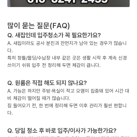
많이 묻는 질문(FAQ)
Q. 새집인데 입주청소가 꼭 필요한가요?
A. 새집이라도 공사 분진과 잔먼지가 남아 있는 경우가 많습니
다.
특히 창틀/몰딩/수납장 내부 같은 곳은 생활 시작 후 계속 신경
쓰이기 쉬워 입주 전 정리해 두면 체감이 큽니다.
Q. 원룸은 직접 해도 되지 않나요?
A. 가능은 하지만 주방·욕실이 작고 오염이 집중돼 있어 시간 대
비 체감이 떨어질 때가 많습니다.
짐 들어오기 전, 한 번에 정리해 두면 이후 관리가 훨씬 편합니
다.
Q. 당일 청소 후 바로 입주/이사가 가능한가요?