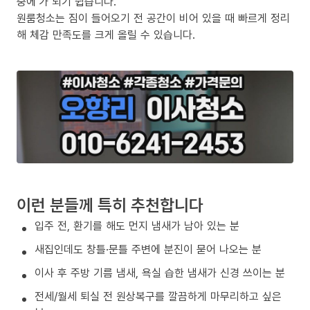
중에’가 되기 쉽습니다.
원룸청소는 짐이 들어오기 전 공간이 비어 있을 때 빠르게 정리
해 체감 만족도를 크게 올릴 수 있습니다.
이런 분들께 특히 추천합니다
입주 전, 환기를 해도 먼지 냄새가 남아 있는 분
새집인데도 창틀·문틀 주변에 분진이 묻어 나오는 분
이사 후 주방 기름 냄새, 욕실 습한 냄새가 신경 쓰이는 분
전세/월세 퇴실 전 원상복구를 깔끔하게 마무리하고 싶은