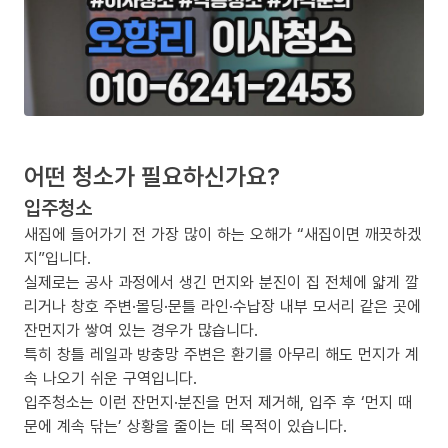
어떤 청소가 필요하신가요?
입주청소
새집에 들어가기 전 가장 많이 하는 오해가 “새집이면 깨끗하겠
지”입니다.
실제로는 공사 과정에서 생긴 먼지와 분진이 집 전체에 얇게 깔
리거나 창호 주변·몰딩·문틀 라인·수납장 내부 모서리 같은 곳에
잔먼지가 쌓여 있는 경우가 많습니다.
특히 창틀 레일과 방충망 주변은 환기를 아무리 해도 먼지가 계
속 나오기 쉬운 구역입니다.
입주청소는 이런 잔먼지·분진을 먼저 제거해, 입주 후 ‘먼지 때
문에 계속 닦는’ 상황을 줄이는 데 목적이 있습니다.