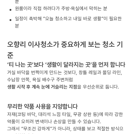
분
원룸이라 직접 하려다가 주방·욕실에서 막히는 분
일정이 촉박해 “오늘 청소하고 내일 바로 생활”이 필요한
분
오향리 이사청소가 중요하게 보는 청소 기
준
‘티 나는 곳’보다 ‘생활이 달라지는 곳’을 먼저 합니다
거실 바닥을 번쩍이게 만드는 것보다, 창틀 레일과 몰딩 라인,
수납장 안쪽, 욕실 배수구 주변처럼
생활 시작 후 계속 눈에 거슬리는 지점
을 우선순위로 둡니다.
무리한 약품 사용을 지양합니다
자재(코팅 바닥, 대리석 느낌 타일, 무광 상판 등)에 따라 강한
약품이 오히려 변색이나 손상을 만들 수 있습니다.
그래서 “무조건 강하게”가 아니라, 상태를 보고 적절한 방식으