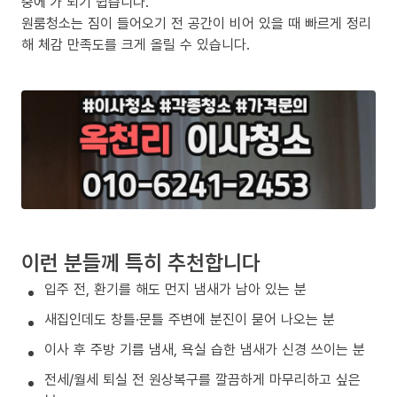
중에’가 되기 쉽습니다.
원룸청소는 짐이 들어오기 전 공간이 비어 있을 때 빠르게 정리
해 체감 만족도를 크게 올릴 수 있습니다.
이런 분들께 특히 추천합니다
입주 전, 환기를 해도 먼지 냄새가 남아 있는 분
새집인데도 창틀·문틀 주변에 분진이 묻어 나오는 분
이사 후 주방 기름 냄새, 욕실 습한 냄새가 신경 쓰이는 분
전세/월세 퇴실 전 원상복구를 깔끔하게 마무리하고 싶은