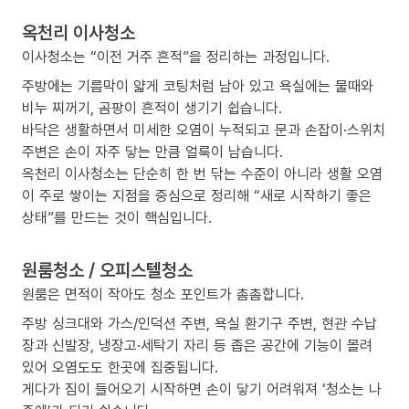
옥천리 이사청소
이사청소는 “이전 거주 흔적”을 정리하는 과정입니다.
주방에는 기름막이 얇게 코팅처럼 남아 있고 욕실에는 물때와
비누 찌꺼기, 곰팡이 흔적이 생기기 쉽습니다.
바닥은 생활하면서 미세한 오염이 누적되고 문과 손잡이·스위치
주변은 손이 자주 닿는 만큼 얼룩이 남습니다.
옥천리 이사청소는 단순히 한 번 닦는 수준이 아니라 생활 오염
이 주로 쌓이는 지점을 중심으로 정리해 “새로 시작하기 좋은
상태”를 만드는 것이 핵심입니다.
원룸청소 / 오피스텔청소
원룸은 면적이 작아도 청소 포인트가 촘촘합니다.
주방 싱크대와 가스/인덕션 주변, 욕실 환기구 주변, 현관 수납
장과 신발장, 냉장고·세탁기 자리 등 좁은 공간에 기능이 몰려
있어 오염도도 한곳에 집중됩니다.
게다가 짐이 들어오기 시작하면 손이 닿기 어려워져 ‘청소는 나