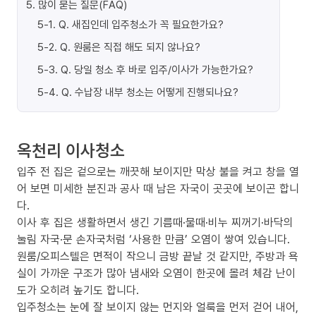
5
.
많이 묻는 질문(FAQ)
5-1
.
Q. 새집인데 입주청소가 꼭 필요한가요?
5-2
.
Q. 원룸은 직접 해도 되지 않나요?
5-3
.
Q. 당일 청소 후 바로 입주/이사가 가능한가요?
5-4
.
Q. 수납장 내부 청소는 어떻게 진행되나요?
옥천리 이사청소
입주 전 집은 겉으로는 깨끗해 보이지만 막상 불을 켜고 창을 열
어 보면 미세한 분진과 공사 때 남은 자국이 곳곳에 보이곤 합니
다.
이사 후 집은 생활하면서 생긴 기름때·물때·비누 찌꺼기·바닥의
눌림 자국·문 손자국처럼 ‘사용한 만큼’ 오염이 쌓여 있습니다.
원룸/오피스텔은 면적이 작으니 금방 끝날 것 같지만, 주방과 욕
실이 가까운 구조가 많아 냄새와 오염이 한곳에 몰려 체감 난이
도가 오히려 높기도 합니다.
입주청소는 눈에 잘 보이지 않는 먼지와 얼룩을 먼저 걷어 내어,