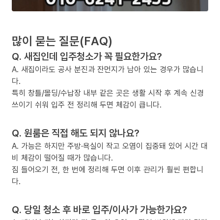
많이 묻는 질문(FAQ)
Q. 새집인데 입주청소가 꼭 필요한가요?
A. 새집이라도 공사 분진과 잔먼지가 남아 있는 경우가 많습니
다.
특히 창틀/몰딩/수납장 내부 같은 곳은 생활 시작 후 계속 신경
쓰이기 쉬워 입주 전 정리해 두면 체감이 큽니다.
Q. 원룸은 직접 해도 되지 않나요?
A. 가능은 하지만 주방·욕실이 작고 오염이 집중돼 있어 시간 대
비 체감이 떨어질 때가 많습니다.
짐 들어오기 전, 한 번에 정리해 두면 이후 관리가 훨씬 편합니
다.
Q. 당일 청소 후 바로 입주/이사가 가능한가요?