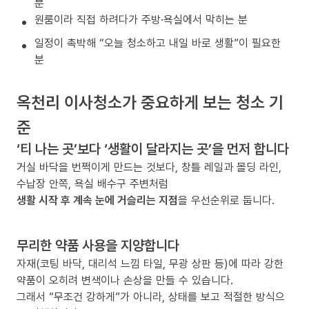
분
원룸이라 직접 하려다가 주방·욕실에서 막히는 분
일정이 촉박해 “오늘 청소하고 내일 바로 생활”이 필요한
분
옥천리 이사청소가 중요하게 보는 청소 기
준
‘티 나는 곳’보다 ‘생활이 달라지는 곳’을 먼저 합니다
거실 바닥을 번쩍이게 만드는 것보다, 창틀 레일과 몰딩 라인,
수납장 안쪽, 욕실 배수구 주변처럼
생활 시작 후 계속 눈에 거슬리는 지점
을 우선순위로 둡니다.
무리한 약품 사용을 지양합니다
자재(코팅 바닥, 대리석 느낌 타일, 무광 상판 등)에 따라 강한
약품이 오히려 변색이나 손상을 만들 수 있습니다.
그래서 “무조건 강하게”가 아니라, 상태를 보고 적절한 방식으