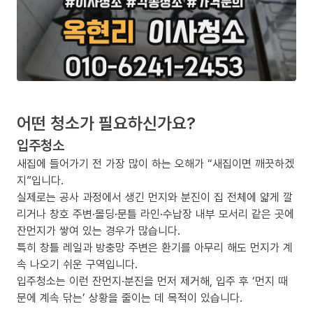
어떤 청소가 필요하신가요?
입주청소
새집에 들어가기 전 가장 많이 하는 오해가 “새집이면 깨끗하겠
지”입니다.
실제로는 공사 과정에서 생긴 먼지와 분진이 집 전체에 얇게 깔
리거나 창호 주변·몰딩·문틀 라인·수납장 내부 모서리 같은 곳에
잔먼지가 쌓여 있는 경우가 많습니다.
특히 창틀 레일과 방충망 주변은 환기를 아무리 해도 먼지가 계
속 나오기 쉬운 구역입니다.
입주청소는 이런 잔먼지·분진을 먼저 제거해, 입주 후 ‘먼지 때
문에 계속 닦는’ 상황을 줄이는 데 목적이 있습니다.