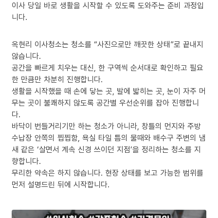
이사 당일 바로 생활을 시작할 수 있도록 도와주는 준비 과정입
니다.
옥현리 이사청소는 청소를 “사진으로만 깨끗한 상태”로 끝내지
않습니다.
공간을 빠르게 치우는 대신, 한 구역씩 순서대로 확인하고 필요
한 만큼만 차분히 진행합니다.
생활을 시작했을 때 손에 닿는 곳, 발에 밟히는 곳, 눈이 자주 머
무는 곳이 불쾌하지 않도록 공간별 우선순위를 잡아 진행합니
다.
바닥이 번들거리기만 하는 청소가 아니라, 창틀의 먼지와 주방
수납장 안쪽의 찝찝함, 욕실 타일 틈의 물때와 배수구 주변의 냄
새 같은 ‘살면서 계속 신경 쓰이던 지점’을 정리하는 청소를 지
향합니다.
무리한 약속은 하지 않습니다. 현장 상태를 보고 가능한 범위를
먼저 설명드린 뒤에 시작합니다.