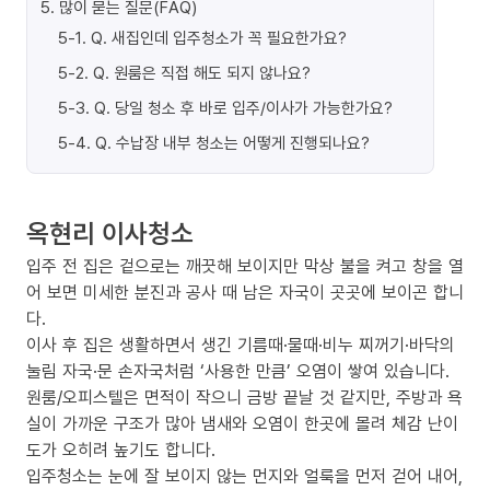
5
.
많이 묻는 질문(FAQ)
5-1
.
Q. 새집인데 입주청소가 꼭 필요한가요?
5-2
.
Q. 원룸은 직접 해도 되지 않나요?
5-3
.
Q. 당일 청소 후 바로 입주/이사가 가능한가요?
5-4
.
Q. 수납장 내부 청소는 어떻게 진행되나요?
옥현리 이사청소
입주 전 집은 겉으로는 깨끗해 보이지만 막상 불을 켜고 창을 열
어 보면 미세한 분진과 공사 때 남은 자국이 곳곳에 보이곤 합니
다.
이사 후 집은 생활하면서 생긴 기름때·물때·비누 찌꺼기·바닥의
눌림 자국·문 손자국처럼 ‘사용한 만큼’ 오염이 쌓여 있습니다.
원룸/오피스텔은 면적이 작으니 금방 끝날 것 같지만, 주방과 욕
실이 가까운 구조가 많아 냄새와 오염이 한곳에 몰려 체감 난이
도가 오히려 높기도 합니다.
입주청소는 눈에 잘 보이지 않는 먼지와 얼룩을 먼저 걷어 내어,