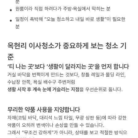
분
원룸이라 직접 하려다가 주방·욕실에서 막히는 분
일정이 촉박해 “오늘 청소하고 내일 바로 생활”이 필요한
분
옥현리 이사청소가 중요하게 보는 청소 기
준
‘티 나는 곳’보다 ‘생활이 달라지는 곳’을 먼저 합니다
거실 바닥을 번쩍이게 만드는 것보다, 창틀 레일과 몰딩 라인,
수납장 안쪽, 욕실 배수구 주변처럼
생활 시작 후 계속 눈에 거슬리는 지점
을 우선순위로 둡니다.
무리한 약품 사용을 지양합니다
자재(코팅 바닥, 대리석 느낌 타일, 무광 상판 등)에 따라 강한
약품이 오히려 변색이나 손상을 만들 수 있습니다.
그래서 “무조건 강하게”가 아니라, 상태를 보고 적절한 방식으