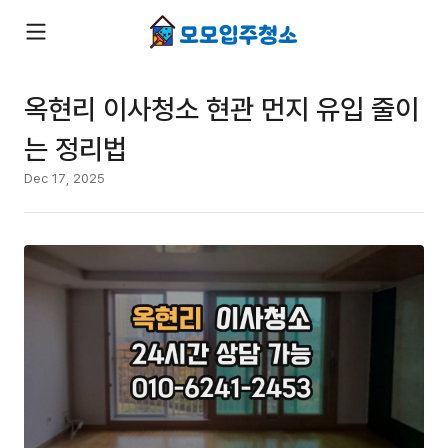
옥현리 이사청소 현관 먼지 유입 줄이
는 정리법
Dec 17, 2025