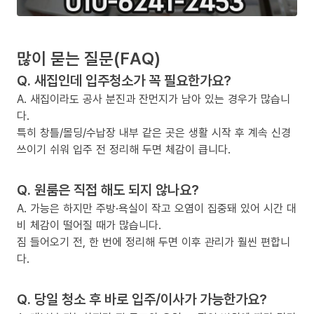
많이 묻는 질문(FAQ)
Q. 새집인데 입주청소가 꼭 필요한가요?
A. 새집이라도 공사 분진과 잔먼지가 남아 있는 경우가 많습니
다.
특히 창틀/몰딩/수납장 내부 같은 곳은 생활 시작 후 계속 신경
쓰이기 쉬워 입주 전 정리해 두면 체감이 큽니다.
Q. 원룸은 직접 해도 되지 않나요?
A. 가능은 하지만 주방·욕실이 작고 오염이 집중돼 있어 시간 대
비 체감이 떨어질 때가 많습니다.
짐 들어오기 전, 한 번에 정리해 두면 이후 관리가 훨씬 편합니
다.
Q. 당일 청소 후 바로 입주/이사가 가능한가요?