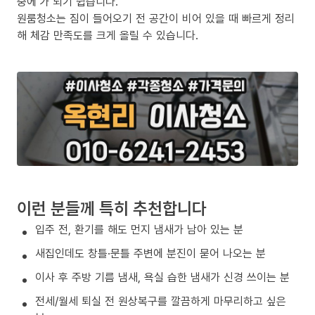
중에’가 되기 쉽습니다.
원룸청소는 짐이 들어오기 전 공간이 비어 있을 때 빠르게 정리
해 체감 만족도를 크게 올릴 수 있습니다.
이런 분들께 특히 추천합니다
입주 전, 환기를 해도 먼지 냄새가 남아 있는 분
새집인데도 창틀·문틀 주변에 분진이 묻어 나오는 분
이사 후 주방 기름 냄새, 욕실 습한 냄새가 신경 쓰이는 분
전세/월세 퇴실 전 원상복구를 깔끔하게 마무리하고 싶은