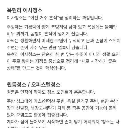
옥현리 이사청소
이사청소는 “이전 거주 흔적”을 정리하는 과정입니다.
주방에는 기름막이 얇게 코팅처럼 남아 있고 욕실에는 물때와
비누 찌꺼기, 곰팡이 흔적이 생기기 쉽습니다.
바닥은 생활하면서 미세한 오염이 누적되고 문과 손잡이·스위치
주변은 손이 자주 닿는 만큼 얼룩이 남습니다.
옥현리 이사청소는 단순히 한 번 닦는 수준이 아니라 생활 오염
이 주로 쌓이는 지점을 중심으로 정리해 “새로 시작하기 좋은
상태”를 만드는 것이 핵심입니다.
원룸청소 / 오피스텔청소
원룸은 면적이 작아도 청소 포인트가 촘촘합니다.
주방 싱크대와 가스/인덕션 주변, 욕실 환기구 주변, 현관 수납
장과 신발장, 냉장고·세탁기 자리 등 좁은 공간에 기능이 몰려
있어 오염도도 한곳에 집중됩니다.
게다가 짐이 들어오기 시작하면 손이 닿기 어려워져 ‘청소는 나