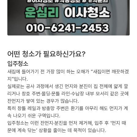
어떤 청소가 필요하신가요?
입주청소
새집에 들어가기 전 가장 많이 하는 오해가 “새집이면 깨끗하겠
지”입니다.
실제로는 공사 과정에서 생긴 먼지와 분진이 집 전체에 얇게 깔
리거나 창호 주변·몰딩·문틀 라인·수납장 내부 모서리 같은 곳에
잔먼지가 쌓여 있는 경우가 많습니다.
특히 창틀 레일과 방충망 주변은 환기를 아무리 해도 먼지가 계
속 나오기 쉬운 구역입니다.
입주청소는 이런 잔먼지·분진을 먼저 제거해, 입주 후 ‘먼지 때
문에 계속 닦는’ 상황을 줄이는 데 목적이 있습니다.