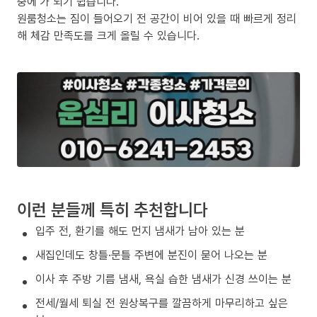
중에’가 되기 쉽습니다.
원룸청소는 짐이 들어오기 전 공간이 비어 있을 때 빠르게 정리
해 체감 만족도를 크게 올릴 수 있습니다.
이런 분들께 특히 추천합니다
입주 전, 환기를 해도 먼지 냄새가 남아 있는 분
새집인데도 창틀·문틀 주변에 분진이 묻어 나오는 분
이사 후 주방 기름 냄새, 욕실 습한 냄새가 신경 쓰이는 분
전세/월세 퇴실 전 원상복구를 깔끔하게 마무리하고 싶은