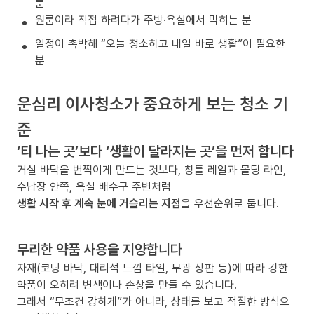
분
원룸이라 직접 하려다가 주방·욕실에서 막히는 분
일정이 촉박해 “오늘 청소하고 내일 바로 생활”이 필요한
분
운심리 이사청소가 중요하게 보는 청소 기
준
‘티 나는 곳’보다 ‘생활이 달라지는 곳’을 먼저 합니다
거실 바닥을 번쩍이게 만드는 것보다, 창틀 레일과 몰딩 라인,
수납장 안쪽, 욕실 배수구 주변처럼
생활 시작 후 계속 눈에 거슬리는 지점
을 우선순위로 둡니다.
무리한 약품 사용을 지양합니다
자재(코팅 바닥, 대리석 느낌 타일, 무광 상판 등)에 따라 강한
약품이 오히려 변색이나 손상을 만들 수 있습니다.
그래서 “무조건 강하게”가 아니라, 상태를 보고 적절한 방식으