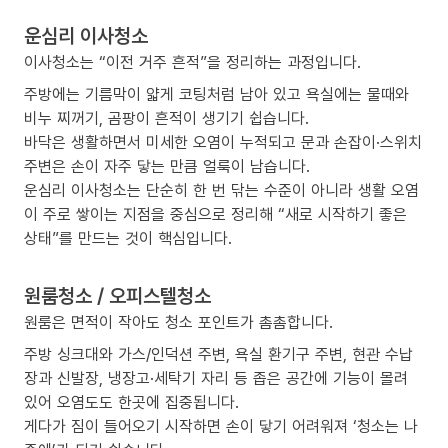
운심리 이사청소
이사청소는 “이전 거주 흔적”을 정리하는 과정입니다.
주방에는 기름막이 얇게 코팅처럼 남아 있고 욕실에는 물때와
비누 찌꺼기, 곰팡이 흔적이 생기기 쉽습니다.
바닥은 생활하면서 미세한 오염이 누적되고 문과 손잡이·스위치
주변은 손이 자주 닿는 만큼 얼룩이 남습니다.
운심리 이사청소는 단순히 한 번 닦는 수준이 아니라 생활 오염
이 주로 쌓이는 지점을 중심으로 정리해 “새로 시작하기 좋은
상태”를 만드는 것이 핵심입니다.
원룸청소 / 오피스텔청소
원룸은 면적이 작아도 청소 포인트가 촘촘합니다.
주방 싱크대와 가스/인덕션 주변, 욕실 환기구 주변, 현관 수납
장과 신발장, 냉장고·세탁기 자리 등 좁은 공간에 기능이 몰려
있어 오염도도 한곳에 집중됩니다.
게다가 짐이 들어오기 시작하면 손이 닿기 어려워져 ‘청소는 나