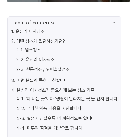
Table of contents
1
.
운심리 이사청소
2
.
어떤 청소가 필요하신가요?
2-1
.
입주청소
2-2
.
운심리 이사청소
2-3
.
원룸청소 / 오피스텔청소
3
.
이런 분들께 특히 추천합니다
4
.
운심리 이사청소가 중요하게 보는 청소 기준
4-1
.
‘티 나는 곳’보다 ‘생활이 달라지는 곳’을 먼저 합니다
4-2
.
무리한 약품 사용을 지양합니다
4-3
.
일정이 급할수록 더 계획적으로 합니다
4-4
.
마무리 점검을 기본으로 합니다