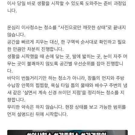
이사 당일 바로 생활을 시작할 수 있도록 도와주는 준비 과정입
니다.
운심리 이사청소는 청소를 “사진으로만 깨끗한 상태”로 끝내지
않습니다.
공간을 빠르게 치우는 대신, 한 구역씩 순서대로 확인하고 필요
한 만큼만 차분히 진행합니다.
생활을 시작했을 때 손에 닿는 곳, 발에 밟히는 곳, 눈이 자주 머
무는 곳이 불쾌하지 않도록 공간별 우선순위를 잡아 진행합니
다.
바닥이 번들거리기만 하는 청소가 아니라, 창틀의 먼지와 주방
수납장 안쪽의 찝찝함, 욕실 타일 틈의 물때와 배수구 주변의 냄
새 같은 ‘살면서 계속 신경 쓰이던 지점’을 정리하는 청소를 지
향합니다.
무리한 약속은 하지 않습니다. 현장 상태를 보고 가능한 범위를
먼저 설명드린 뒤에 시작합니다.