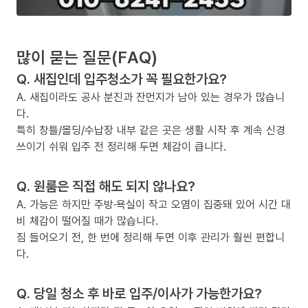
많이 묻는 질문(FAQ)
Q. 새집인데 입주청소가 꼭 필요한가요?
A. 새집이라도 공사 분진과 잔먼지가 남아 있는 경우가 많습니
다.
특히 창틀/몰딩/수납장 내부 같은 곳은 생활 시작 후 계속 신경
쓰이기 쉬워 입주 전 정리해 두면 체감이 큽니다.
Q. 원룸은 직접 해도 되지 않나요?
A. 가능은 하지만 주방·욕실이 작고 오염이 집중돼 있어 시간 대
비 체감이 떨어질 때가 많습니다.
짐 들어오기 전, 한 번에 정리해 두면 이후 관리가 훨씬 편합니
다.
Q. 당일 청소 후 바로 입주/이사가 가능한가요?