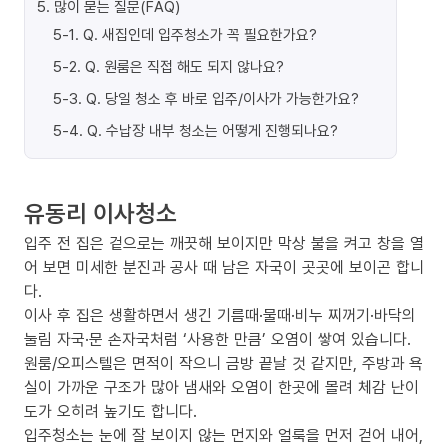
5
.
많이 묻는 질문(FAQ)
5-1
.
Q. 새집인데 입주청소가 꼭 필요한가요?
5-2
.
Q. 원룸은 직접 해도 되지 않나요?
5-3
.
Q. 당일 청소 후 바로 입주/이사가 가능한가요?
5-4
.
Q. 수납장 내부 청소는 어떻게 진행되나요?
유동리 이사청소
입주 전 집은 겉으로는 깨끗해 보이지만 막상 불을 켜고 창을 열
어 보면 미세한 분진과 공사 때 남은 자국이 곳곳에 보이곤 합니
다.
이사 후 집은 생활하면서 생긴 기름때·물때·비누 찌꺼기·바닥의
눌림 자국·문 손자국처럼 ‘사용한 만큼’ 오염이 쌓여 있습니다.
원룸/오피스텔은 면적이 작으니 금방 끝날 것 같지만, 주방과 욕
실이 가까운 구조가 많아 냄새와 오염이 한곳에 몰려 체감 난이
도가 오히려 높기도 합니다.
입주청소는 눈에 잘 보이지 않는 먼지와 얼룩을 먼저 걷어 내어,