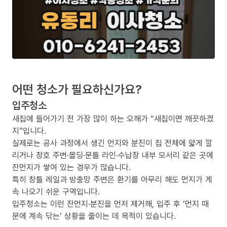
어떤 청소가 필요하신가요?
입주청소
새집에 들어가기 전 가장 많이 하는 오해가 “새집이면 깨끗하겠
지”입니다.
실제로는 공사 과정에서 생긴 먼지와 분진이 집 전체에 얇게 깔
리거나 창호 주변·몰딩·문틀 라인·수납장 내부 모서리 같은 곳에
잔먼지가 쌓여 있는 경우가 많습니다.
특히 창틀 레일과 방충망 주변은 환기를 아무리 해도 먼지가 계
속 나오기 쉬운 구역입니다.
입주청소는 이런 잔먼지·분진을 먼저 제거해, 입주 후 ‘먼지 때
문에 계속 닦는’ 상황을 줄이는 데 목적이 있습니다.