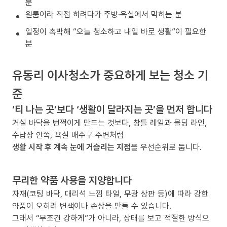
분
원룸이라 직접 하려다가 주방·욕실에서 막히는 분
일정이 촉박해 “오늘 청소하고 내일 바로 생활”이 필요한
분
유동리 이사청소가 중요하게 보는 청소 기
준
‘티 나는 곳’보다 ‘생활이 달라지는 곳’을 먼저 합니다
거실 바닥을 번쩍이게 만드는 것보다, 창틀 레일과 몰딩 라인,
수납장 안쪽, 욕실 배수구 주변처럼
생활 시작 후 계속 눈에 거슬리는 지점
을 우선순위로 둡니다.
무리한 약품 사용을 지양합니다
자재(코팅 바닥, 대리석 느낌 타일, 무광 상판 등)에 따라 강한
약품이 오히려 변색이나 손상을 만들 수 있습니다.
그래서 “무조건 강하게”가 아니라, 상태를 보고 적절한 방식으