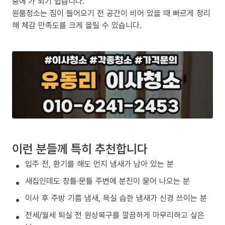
중에’가 되기 쉽습니다.
원룸청소는 짐이 들어오기 전 공간이 비어 있을 때 빠르게 정리
해 체감 만족도를 크게 올릴 수 있습니다.
이런 분들께 특히 추천합니다
입주 전, 환기를 해도 먼지 냄새가 남아 있는 분
새집인데도 창틀·문틀 주변에 분진이 묻어 나오는 분
이사 후 주방 기름 냄새, 욕실 습한 냄새가 신경 쓰이는 분
전세/월세 퇴실 전 원상복구를 깔끔하게 마무리하고 싶은