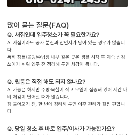
많이 묻는 질문(FAQ)
Q. 새집인데 입주청소가 꼭 필요한가요?
A. 새집이라도 공사 분진과 잔먼지가 남아 있는 경우가 많습니
다.
특히 창틀/몰딩/수납장 내부 같은 곳은 생활 시작 후 계속 신경
쓰이기 쉬워 입주 전 정리해 두면 체감이 큽니다.
Q. 원룸은 직접 해도 되지 않나요?
A. 가능은 하지만 주방·욕실이 작고 오염이 집중돼 있어 시간 대
비 체감이 떨어질 때가 많습니다.
짐 들어오기 전, 한 번에 정리해 두면 이후 관리가 훨씬 편합니
다.
Q. 당일 청소 후 바로 입주/이사가 가능한가요?