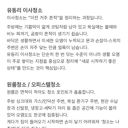
유동리 이사청소
이사청소는 “이전 거주 흔적”을 정리하는 과정입니다.
주방에는 기름막이 얇게 코팅처럼 남아 있고 욕실에는 물때와
비누 찌꺼기, 곰팡이 흔적이 생기기 쉽습니다.
바닥은 생활하면서 미세한 오염이 누적되고 문과 손잡이·스위치
주변은 손이 자주 닿는 만큼 얼룩이 남습니다.
유동리 이사청소는 단순히 한 번 닦는 수준이 아니라 생활 오염
이 주로 쌓이는 지점을 중심으로 정리해 “새로 시작하기 좋은
상태”를 만드는 것이 핵심입니다.
원룸청소 / 오피스텔청소
원룸은 면적이 작아도 청소 포인트가 촘촘합니다.
주방 싱크대와 가스/인덕션 주변, 욕실 환기구 주변, 현관 수납
장과 신발장, 냉장고·세탁기 자리 등 좁은 공간에 기능이 몰려
있어 오염도도 한곳에 집중됩니다.
게다가 짐이 들어오기 시작하면 손이 닿기 어려워져 ‘청소는 나