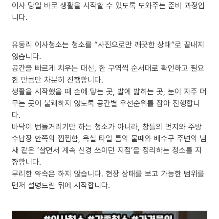
이사 당일 바로 생활을 시작할 수 있도록 도와주는 준비 과정입
니다.
유동리 이사청소는 청소를 “사진으로만 깨끗한 상태”로 끝내지
않습니다.
공간을 빠르게 치우는 대신, 한 구역씩 순서대로 확인하고 필요
한 만큼만 차분히 진행합니다.
생활을 시작했을 때 손에 닿는 곳, 발에 밟히는 곳, 눈이 자주 머
무는 곳이 불쾌하지 않도록 공간별 우선순위를 잡아 진행합니
다.
바닥이 번들거리기만 하는 청소가 아니라, 창틀의 먼지와 주방
수납장 안쪽의 찝찝함, 욕실 타일 틈의 물때와 배수구 주변의 냄
새 같은 ‘살면서 계속 신경 쓰이던 지점’을 정리하는 청소를 지
향합니다.
무리한 약속은 하지 않습니다. 현장 상태를 보고 가능한 범위를
먼저 설명드린 뒤에 시작합니다.