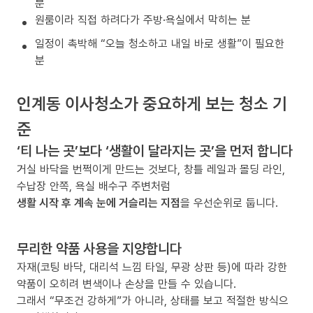
분
원룸이라 직접 하려다가 주방·욕실에서 막히는 분
일정이 촉박해 “오늘 청소하고 내일 바로 생활”이 필요한
분
인계동 이사청소가 중요하게 보는 청소 기
준
‘티 나는 곳’보다 ‘생활이 달라지는 곳’을 먼저 합니다
거실 바닥을 번쩍이게 만드는 것보다, 창틀 레일과 몰딩 라인,
수납장 안쪽, 욕실 배수구 주변처럼
생활 시작 후 계속 눈에 거슬리는 지점
을 우선순위로 둡니다.
무리한 약품 사용을 지양합니다
자재(코팅 바닥, 대리석 느낌 타일, 무광 상판 등)에 따라 강한
약품이 오히려 변색이나 손상을 만들 수 있습니다.
그래서 “무조건 강하게”가 아니라, 상태를 보고 적절한 방식으