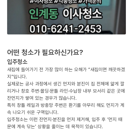
어떤 청소가 필요하신가요?
입주청소
새집에 들어가기 전 가장 많이 하는 오해가 “새집이면 깨끗하겠
지”입니다.
실제로는 공사 과정에서 생긴 먼지와 분진이 집 전체에 얇게 깔
리거나 창호 주변·몰딩·문틀 라인·수납장 내부 모서리 같은 곳에
잔먼지가 쌓여 있는 경우가 많습니다.
특히 창틀 레일과 방충망 주변은 환기를 아무리 해도 먼지가 계
속 나오기 쉬운 구역입니다.
입주청소는 이런 잔먼지·분진을 먼저 제거해, 입주 후 ‘먼지 때
문에 계속 닦는’ 상황을 줄이는 데 목적이 있습니다.