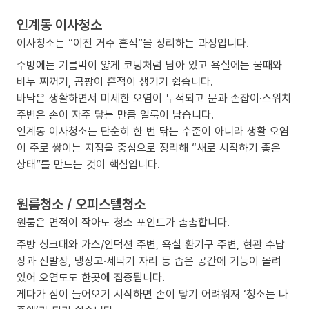
인계동 이사청소
이사청소는 “이전 거주 흔적”을 정리하는 과정입니다.
주방에는 기름막이 얇게 코팅처럼 남아 있고 욕실에는 물때와
비누 찌꺼기, 곰팡이 흔적이 생기기 쉽습니다.
바닥은 생활하면서 미세한 오염이 누적되고 문과 손잡이·스위치
주변은 손이 자주 닿는 만큼 얼룩이 남습니다.
인계동 이사청소는 단순히 한 번 닦는 수준이 아니라 생활 오염
이 주로 쌓이는 지점을 중심으로 정리해 “새로 시작하기 좋은
상태”를 만드는 것이 핵심입니다.
원룸청소 / 오피스텔청소
원룸은 면적이 작아도 청소 포인트가 촘촘합니다.
주방 싱크대와 가스/인덕션 주변, 욕실 환기구 주변, 현관 수납
장과 신발장, 냉장고·세탁기 자리 등 좁은 공간에 기능이 몰려
있어 오염도도 한곳에 집중됩니다.
게다가 짐이 들어오기 시작하면 손이 닿기 어려워져 ‘청소는 나