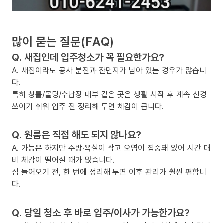
많이 묻는 질문(FAQ)
Q. 새집인데 입주청소가 꼭 필요한가요?
A. 새집이라도 공사 분진과 잔먼지가 남아 있는 경우가 많습니
다.
특히 창틀/몰딩/수납장 내부 같은 곳은 생활 시작 후 계속 신경
쓰이기 쉬워 입주 전 정리해 두면 체감이 큽니다.
Q. 원룸은 직접 해도 되지 않나요?
A. 가능은 하지만 주방·욕실이 작고 오염이 집중돼 있어 시간 대
비 체감이 떨어질 때가 많습니다.
짐 들어오기 전, 한 번에 정리해 두면 이후 관리가 훨씬 편합니
다.
Q. 당일 청소 후 바로 입주/이사가 가능한가요?