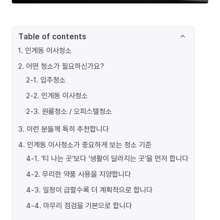
Table of contents
1
.
인계동 이사청소
2
.
어떤 청소가 필요하신가요?
2-1
.
입주청소
2-2
.
인계동 이사청소
2-3
.
원룸청소 / 오피스텔청소
3
.
이런 분들께 특히 추천합니다
4
.
인계동 이사청소가 중요하게 보는 청소 기준
4-1
.
‘티 나는 곳’보다 ‘생활이 달라지는 곳’을 먼저 합니다
4-2
.
무리한 약품 사용을 지양합니다
4-3
.
일정이 급할수록 더 계획적으로 합니다
4-4
.
마무리 점검을 기본으로 합니다