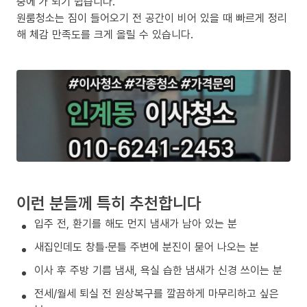
중에’가 되기 쉽습니다.
원룸청소는 짐이 들어오기 전 공간이 비어 있을 때 빠르게 정리
해 체감 만족도를 크게 올릴 수 있습니다.
이런 분들께 특히 추천합니다
입주 전, 환기를 해도 먼지 냄새가 남아 있는 분
새집인데도 창틀·문틀 주변에 분진이 묻어 나오는 분
이사 후 주방 기름 냄새, 욕실 습한 냄새가 신경 쓰이는 분
전세/월세 퇴실 전 원상복구를 깔끔하게 마무리하고 싶은