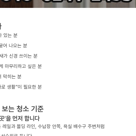
다
아 있는 분
묻어 나오는 분
냄새가 신경 쓰이는 분
게 마무리하고 싶은 분
 막히는 분
바로 생활”이 필요한 분
 보는 청소 기준
 곳’을 먼저 합니다
 레일과 몰딩 라인, 수납장 안쪽, 욕실 배수구 주변처럼