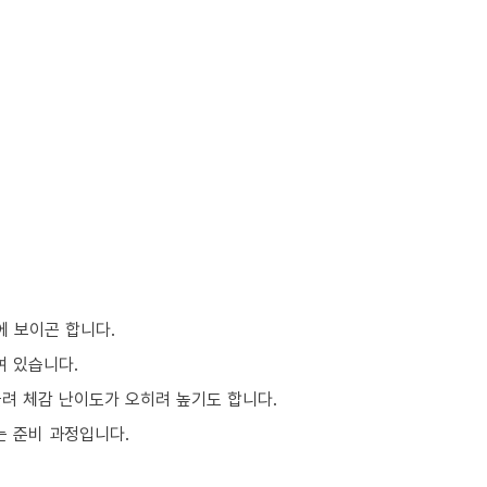
에 보이곤 합니다.
여 있습니다.
몰려 체감 난이도가 오히려 높기도 합니다.
는 준비 과정입니다.