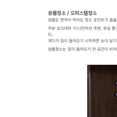
원룸청소 / 오피스텔청소
원룸은 면적이 작아도 청소 포인트가 촘촘
주방 싱크대와 가스/인덕션 주변, 욕실 환
다.
게다가 짐이 들어오기 시작하면 손이 닿기 
원룸청소는 짐이 들어오기 전 공간이 비어 