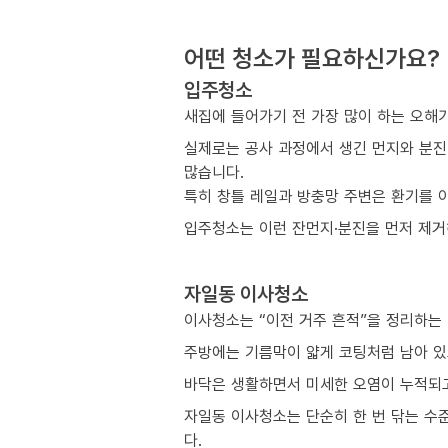
어떤 청소가 필요하신가요?
입주청소
새집에 들어가기 전 가장 많이 하는 오해
실제로는 공사 과정에서 생긴 먼지와 분진
많습니다.
특히 창틀 레일과 방충망 주변은 환기를 
입주청소는 이런 잔먼지·분진을 먼저 제거해
자일동 이사청소
이사청소는 “이전 거주 흔적”을 정리하는
주방에는 기름막이 얇게 코팅처럼 남아 있
바닥은 생활하면서 미세한 오염이 누적되고
자일동 이사청소는 단순히 한 번 닦는 수
다.