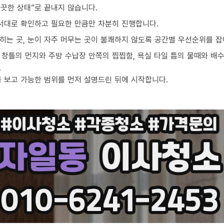
끗한 상태”로 끝내지 않습니다.
순서대로 확인하고 필요한 만큼만 차분히 진행합니다.
밟히는 곳, 눈이 자주 머무는 곳이 불쾌하지 않도록 공간별 우선순위를 잡
창틀의 먼지와 주방 수납장 안쪽의 찝찝함, 욕실 타일 틈의 물때와 배수
.
를 보고 가능한 범위를 먼저 설명드린 뒤에 시작합니다.