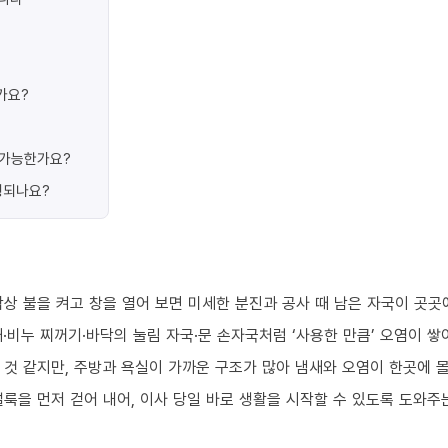
가요?
가 가능한가요?
행되나요?
상 불을 켜고 창을 열어 보면 미세한 분진과 공사 때 남은 자국이 곳곳
·비누 찌꺼기·바닥의 눌림 자국·문 손자국처럼 ‘사용한 만큼’ 오염이 쌓
 것 같지만, 주방과 욕실이 가까운 구조가 많아 냄새와 오염이 한곳에 
룩을 먼저 걷어 내어, 이사 당일 바로 생활을 시작할 수 있도록 도와주