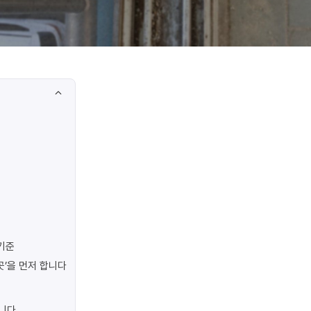
기준
곳’을 먼저 합니다
합니다