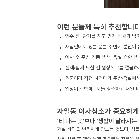
이런 분들께 특히 추천합니
입주 전, 환기를 해도 먼지 냄새가 남
새집인데도 창틀·문틀 주변에 분진이 
이사 후 주방 기름 냄새, 욕실 습한 
전세/월세 퇴실 전 원상복구를 깔끔하
원룸이라 직접 하려다가 주방·욕실에서
일정이 촉박해 “오늘 청소하고 내일 
자일동 이사청소가 중요하게
‘티 나는 곳’보다 ‘생활이 달라지는
거실 바닥을 번쩍이게 만드는 것보다, 창틀