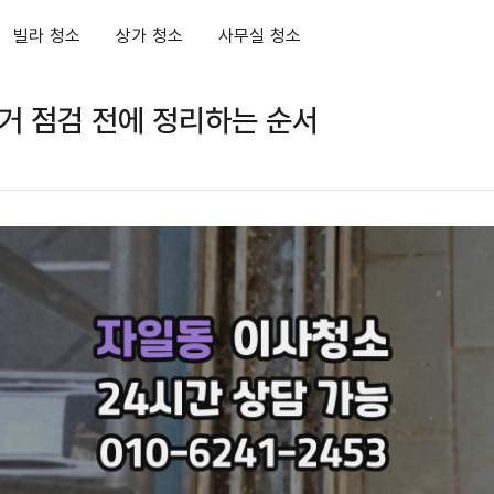
빌라 청소
상가 청소
사무실 청소
거 점검 전에 정리하는 순서