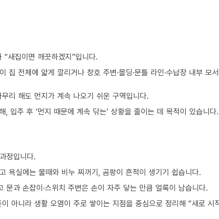
가 “새집이면 깨끗하겠지”입니다.
이 집 전체에 얇게 깔리거나 창호 주변·몰딩·문틀 라인·수납장 내부 모
아무리 해도 먼지가 계속 나오기 쉬운 구역입니다.
, 입주 후 ‘먼지 때문에 계속 닦는’ 상황을 줄이는 데 목적이 있습니다.
 과정입니다.
고 욕실에는 물때와 비누 찌꺼기, 곰팡이 흔적이 생기기 쉽습니다.
 문과 손잡이·스위치 주변은 손이 자주 닿는 만큼 얼룩이 남습니다.
준이 아니라 생활 오염이 주로 쌓이는 지점을 중심으로 정리해 “새로 시