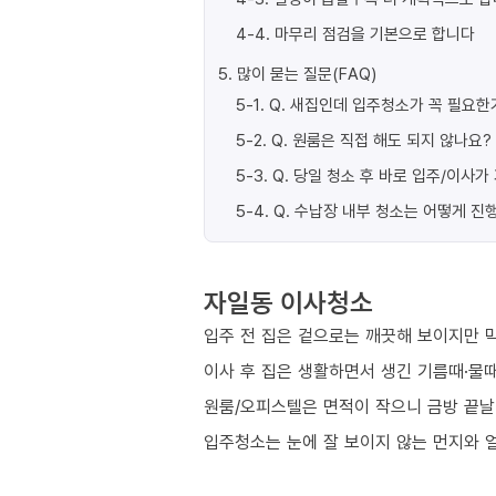
4-4
.
마무리 점검을 기본으로 합니다
5
.
많이 묻는 질문(FAQ)
5-1
.
Q. 새집인데 입주청소가 꼭 필요한
5-2
.
Q. 원룸은 직접 해도 되지 않나요?
5-3
.
Q. 당일 청소 후 바로 입주/이사
5-4
.
Q. 수납장 내부 청소는 어떻게 진
자일동 이사청소
입주 전 집은 겉으로는 깨끗해 보이지만 막
이사 후 집은 생활하면서 생긴 기름때·물때
원룸/오피스텔은 면적이 작으니 금방 끝날
입주청소는 눈에 잘 보이지 않는 먼지와 얼