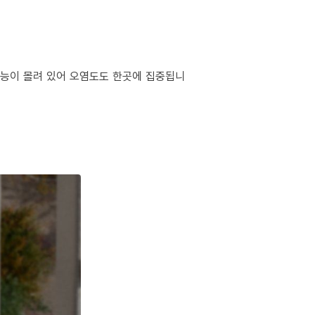
 기능이 몰려 있어 오염도도 한곳에 집중됩니