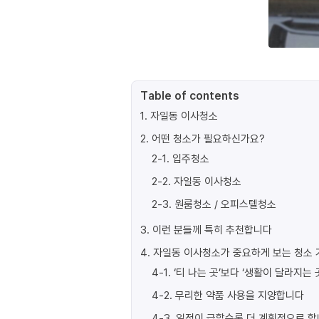
Table of contents
1
.
자일동 이사청소
2
.
어떤 청소가 필요하신가요?
2-1
.
입주청소
2-2
.
자일동 이사청소
2-3
.
원룸청소 / 오피스텔청소
3
.
이런 분들께 특히 추천합니다
4
.
자일동 이사청소가 중요하게 보는 청소 
4-1
.
‘티 나는 곳’보다 ‘생활이 달라지는 
4-2
.
무리한 약품 사용을 지양합니다
4-3
.
일정이 급할수록 더 계획적으로 