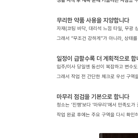
생활 시작 후 계속 눈에 거슬리는 지점
을 
무리한 약품 사용을 지양합니다
자재(코팅 바닥, 대리석 느낌 타일, 무광
그래서 “무조건 강하게”가 아니라, 상태를
일정이 급할수록 더 계획적으로 합
입주/이사 당일엔 동선이 복잡하고 변수도
그래서 작업 전 간단한 체크로 우선 구역을
마무리 점검을 기본으로 합니다
청소는 ‘진행’보다 ‘마무리’에서 만족도가
작업 완료 후에는 주요 구역을 다시 확인