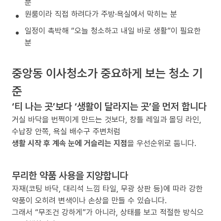
분
원룸이라 직접 하려다가 주방·욕실에서 막히는 분
일정이 촉박해 “오늘 청소하고 내일 바로 생활”이 필요한
분
중앙동 이사청소가 중요하게 보는 청소 기
준
‘티 나는 곳’보다 ‘생활이 달라지는 곳’을 먼저 합니다
거실 바닥을 번쩍이게 만드는 것보다, 창틀 레일과 몰딩 라인,
수납장 안쪽, 욕실 배수구 주변처럼
생활 시작 후 계속 눈에 거슬리는 지점
을 우선순위로 둡니다.
무리한 약품 사용을 지양합니다
자재(코팅 바닥, 대리석 느낌 타일, 무광 상판 등)에 따라 강한
약품이 오히려 변색이나 손상을 만들 수 있습니다.
그래서 “무조건 강하게”가 아니라, 상태를 보고 적절한 방식으