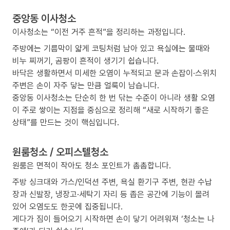
중앙동 이사청소
이사청소는 “이전 거주 흔적”을 정리하는 과정입니다.
주방에는 기름막이 얇게 코팅처럼 남아 있고 욕실에는 물때와
비누 찌꺼기, 곰팡이 흔적이 생기기 쉽습니다.
바닥은 생활하면서 미세한 오염이 누적되고 문과 손잡이·스위치
주변은 손이 자주 닿는 만큼 얼룩이 남습니다.
중앙동 이사청소는 단순히 한 번 닦는 수준이 아니라 생활 오염
이 주로 쌓이는 지점을 중심으로 정리해 “새로 시작하기 좋은
상태”를 만드는 것이 핵심입니다.
원룸청소 / 오피스텔청소
원룸은 면적이 작아도 청소 포인트가 촘촘합니다.
주방 싱크대와 가스/인덕션 주변, 욕실 환기구 주변, 현관 수납
장과 신발장, 냉장고·세탁기 자리 등 좁은 공간에 기능이 몰려
있어 오염도도 한곳에 집중됩니다.
게다가 짐이 들어오기 시작하면 손이 닿기 어려워져 ‘청소는 나