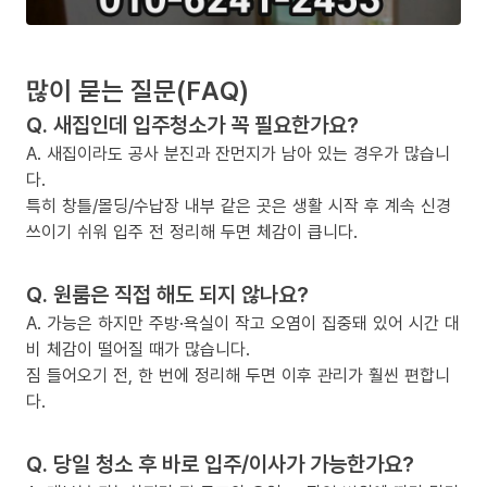
많이 묻는 질문(FAQ)
Q. 새집인데 입주청소가 꼭 필요한가요?
A. 새집이라도 공사 분진과 잔먼지가 남아 있는 경우가 많습니
다.
특히 창틀/몰딩/수납장 내부 같은 곳은 생활 시작 후 계속 신경
쓰이기 쉬워 입주 전 정리해 두면 체감이 큽니다.
Q. 원룸은 직접 해도 되지 않나요?
A. 가능은 하지만 주방·욕실이 작고 오염이 집중돼 있어 시간 대
비 체감이 떨어질 때가 많습니다.
짐 들어오기 전, 한 번에 정리해 두면 이후 관리가 훨씬 편합니
다.
Q. 당일 청소 후 바로 입주/이사가 가능한가요?