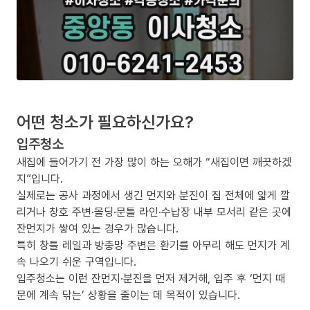
어떤 청소가 필요하신가요?
입주청소
새집에 들어가기 전 가장 많이 하는 오해가 “새집이면 깨끗하겠
지”입니다.
실제로는 공사 과정에서 생긴 먼지와 분진이 집 전체에 얇게 깔
리거나 창호 주변·몰딩·문틀 라인·수납장 내부 모서리 같은 곳에
잔먼지가 쌓여 있는 경우가 많습니다.
특히 창틀 레일과 방충망 주변은 환기를 아무리 해도 먼지가 계
속 나오기 쉬운 구역입니다.
입주청소는 이런 잔먼지·분진을 먼저 제거해, 입주 후 ‘먼지 때
문에 계속 닦는’ 상황을 줄이는 데 목적이 있습니다.