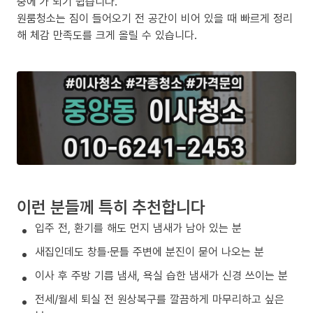
중에’가 되기 쉽습니다.
원룸청소는 짐이 들어오기 전 공간이 비어 있을 때 빠르게 정리
해 체감 만족도를 크게 올릴 수 있습니다.
이런 분들께 특히 추천합니다
입주 전, 환기를 해도 먼지 냄새가 남아 있는 분
새집인데도 창틀·문틀 주변에 분진이 묻어 나오는 분
이사 후 주방 기름 냄새, 욕실 습한 냄새가 신경 쓰이는 분
전세/월세 퇴실 전 원상복구를 깔끔하게 마무리하고 싶은