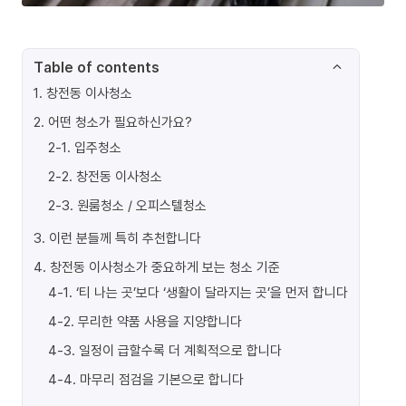
Table of contents
1
.
창전동 이사청소
2
.
어떤 청소가 필요하신가요?
2-1
.
입주청소
2-2
.
창전동 이사청소
2-3
.
원룸청소 / 오피스텔청소
3
.
이런 분들께 특히 추천합니다
4
.
창전동 이사청소가 중요하게 보는 청소 기준
4-1
.
‘티 나는 곳’보다 ‘생활이 달라지는 곳’을 먼저 합니다
4-2
.
무리한 약품 사용을 지양합니다
4-3
.
일정이 급할수록 더 계획적으로 합니다
4-4
.
마무리 점검을 기본으로 합니다