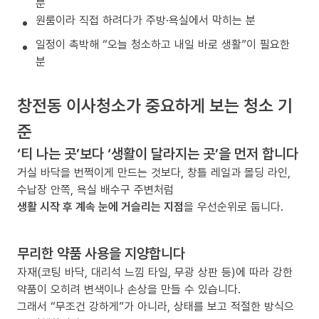
분
원룸이라 직접 하려다가 주방·욕실에서 막히는 분
일정이 촉박해 “오늘 청소하고 내일 바로 생활”이 필요한
분
창전동 이사청소가 중요하게 보는 청소 기
준
‘티 나는 곳’보다 ‘생활이 달라지는 곳’을 먼저 합니다
거실 바닥을 번쩍이게 만드는 것보다, 창틀 레일과 몰딩 라인,
수납장 안쪽, 욕실 배수구 주변처럼
생활 시작 후 계속 눈에 거슬리는 지점
을 우선순위로 둡니다.
무리한 약품 사용을 지양합니다
자재(코팅 바닥, 대리석 느낌 타일, 무광 상판 등)에 따라 강한
약품이 오히려 변색이나 손상을 만들 수 있습니다.
그래서 “무조건 강하게”가 아니라, 상태를 보고 적절한 방식으