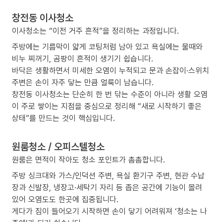
창전동 이사청소
이사청소는 “이전 거주 흔적”을 정리하는 과정입니다.
주방에는 기름막이 얇게 코팅처럼 남아 있고 욕실에는 물때와
비누 찌꺼기, 곰팡이 흔적이 생기기 쉽습니다.
바닥은 생활하면서 미세한 오염이 누적되고 문과 손잡이·스위치
주변은 손이 자주 닿는 만큼 얼룩이 남습니다.
창전동 이사청소는 단순히 한 번 닦는 수준이 아니라 생활 오염
이 주로 쌓이는 지점을 중심으로 정리해 “새로 시작하기 좋은
상태”를 만드는 것이 핵심입니다.
원룸청소 / 오피스텔청소
원룸은 면적이 작아도 청소 포인트가 촘촘합니다.
주방 싱크대와 가스/인덕션 주변, 욕실 환기구 주변, 현관 수납
장과 신발장, 냉장고·세탁기 자리 등 좁은 공간에 기능이 몰려
있어 오염도도 한곳에 집중됩니다.
게다가 짐이 들어오기 시작하면 손이 닿기 어려워져 ‘청소는 나