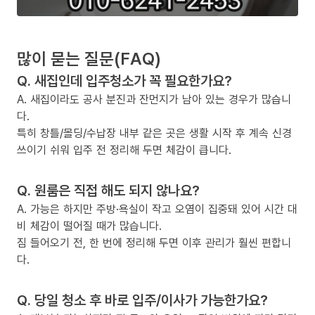
많이 묻는 질문(FAQ)
Q. 새집인데 입주청소가 꼭 필요한가요?
A. 새집이라도 공사 분진과 잔먼지가 남아 있는 경우가 많습니
다.
특히 창틀/몰딩/수납장 내부 같은 곳은 생활 시작 후 계속 신경
쓰이기 쉬워 입주 전 정리해 두면 체감이 큽니다.
Q. 원룸은 직접 해도 되지 않나요?
A. 가능은 하지만 주방·욕실이 작고 오염이 집중돼 있어 시간 대
비 체감이 떨어질 때가 많습니다.
짐 들어오기 전, 한 번에 정리해 두면 이후 관리가 훨씬 편합니
다.
Q. 당일 청소 후 바로 입주/이사가 가능한가요?