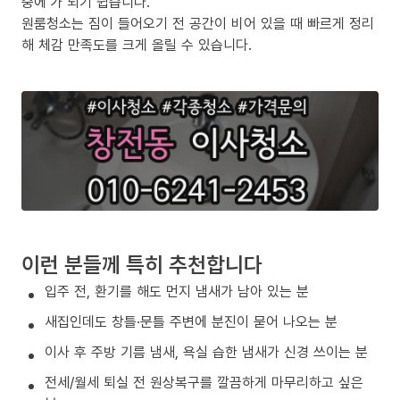
중에’가 되기 쉽습니다.
원룸청소는 짐이 들어오기 전 공간이 비어 있을 때 빠르게 정리
해 체감 만족도를 크게 올릴 수 있습니다.
이런 분들께 특히 추천합니다
입주 전, 환기를 해도 먼지 냄새가 남아 있는 분
새집인데도 창틀·문틀 주변에 분진이 묻어 나오는 분
이사 후 주방 기름 냄새, 욕실 습한 냄새가 신경 쓰이는 분
전세/월세 퇴실 전 원상복구를 깔끔하게 마무리하고 싶은