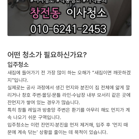
어떤 청소가 필요하신가요?
입주청소
새집에 들어가기 전 가장 많이 하는 오해가 “새집이면 깨끗하겠
지”입니다.
실제로는 공사 과정에서 생긴 먼지와 분진이 집 전체에 얇게 깔
리거나 창호 주변·몰딩·문틀 라인·수납장 내부 모서리 같은 곳에
잔먼지가 쌓여 있는 경우가 많습니다.
특히 창틀 레일과 방충망 주변은 환기를 아무리 해도 먼지가 계
속 나오기 쉬운 구역입니다.
입주청소는 이런 잔먼지·분진을 먼저 제거해, 입주 후 ‘먼지 때
문에 계속 닦는’ 상황을 줄이는 데 목적이 있습니다.