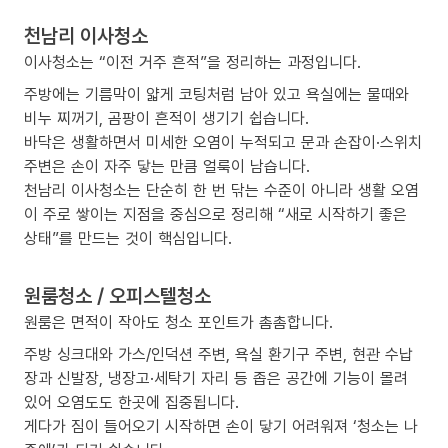
천남리 이사청소
이사청소는 “이전 거주 흔적”을 정리하는 과정입니다.
주방에는 기름막이 얇게 코팅처럼 남아 있고 욕실에는 물때와
비누 찌꺼기, 곰팡이 흔적이 생기기 쉽습니다.
바닥은 생활하면서 미세한 오염이 누적되고 문과 손잡이·스위치
주변은 손이 자주 닿는 만큼 얼룩이 남습니다.
천남리 이사청소는 단순히 한 번 닦는 수준이 아니라 생활 오염
이 주로 쌓이는 지점을 중심으로 정리해 “새로 시작하기 좋은
상태”를 만드는 것이 핵심입니다.
원룸청소 / 오피스텔청소
원룸은 면적이 작아도 청소 포인트가 촘촘합니다.
주방 싱크대와 가스/인덕션 주변, 욕실 환기구 주변, 현관 수납
장과 신발장, 냉장고·세탁기 자리 등 좁은 공간에 기능이 몰려
있어 오염도도 한곳에 집중됩니다.
게다가 짐이 들어오기 시작하면 손이 닿기 어려워져 ‘청소는 나