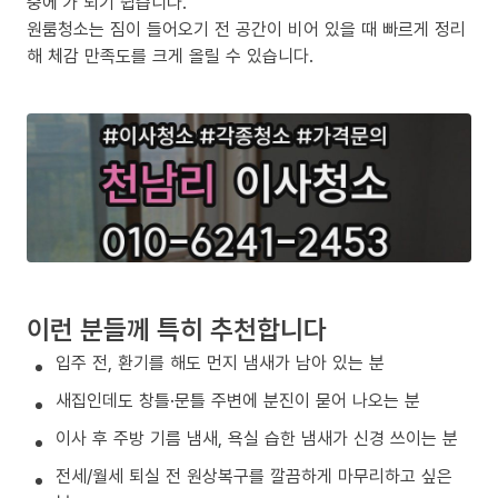
중에’가 되기 쉽습니다.
원룸청소는 짐이 들어오기 전 공간이 비어 있을 때 빠르게 정리
해 체감 만족도를 크게 올릴 수 있습니다.
이런 분들께 특히 추천합니다
입주 전, 환기를 해도 먼지 냄새가 남아 있는 분
새집인데도 창틀·문틀 주변에 분진이 묻어 나오는 분
이사 후 주방 기름 냄새, 욕실 습한 냄새가 신경 쓰이는 분
전세/월세 퇴실 전 원상복구를 깔끔하게 마무리하고 싶은