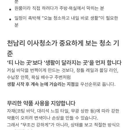
분
원룸이라 직접 하려다가 주방·욕실에서 막히는 분
일정이 촉박해 “오늘 청소하고 내일 바로 생활”이 필요한
분
천남리 이사청소가 중요하게 보는 청소 기
준
‘티 나는 곳’보다 ‘생활이 달라지는 곳’을 먼저 합니다
거실 바닥을 번쩍이게 만드는 것보다, 창틀 레일과 몰딩 라인,
수납장 안쪽, 욕실 배수구 주변처럼
생활 시작 후 계속 눈에 거슬리는 지점
을 우선순위로 둡니다.
무리한 약품 사용을 지양합니다
자재(코팅 바닥, 대리석 느낌 타일, 무광 상판 등)에 따라 강한
약품이 오히려 변색이나 손상을 만들 수 있습니다.
그래서 “무조건 강하게”가 아니라, 상태를 보고 적절한 방식으