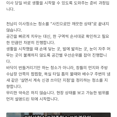
이사 당일 바로 생활을 시작할 수 있도록 도와주는 준비 과정입
니다.
천남리 이사청소는 청소를 “사진으로만 깨끗한 상태”로 끝내지
않습니다.
공간을 빠르게 치우는 대신, 한 구역씩 순서대로 확인하고 필요
한 만큼만 차분히 진행합니다.
생활을 시작했을 때 손에 닿는 곳, 발에 밟히는 곳, 눈이 자주 머
무는 곳이 불쾌하지 않도록 공간별 우선순위를 잡아 진행합니
다.
바닥이 번들거리기만 하는 청소가 아니라, 창틀의 먼지와 주방
수납장 안쪽의 찝찝함, 욕실 타일 틈의 물때와 배수구 주변의 냄
새 같은 ‘살면서 계속 신경 쓰이던 지점’을 정리하는 청소를 지
향합니다.
무리한 약속은 하지 않습니다. 현장 상태를 보고 가능한 범위를
먼저 설명드린 뒤에 시작합니다.