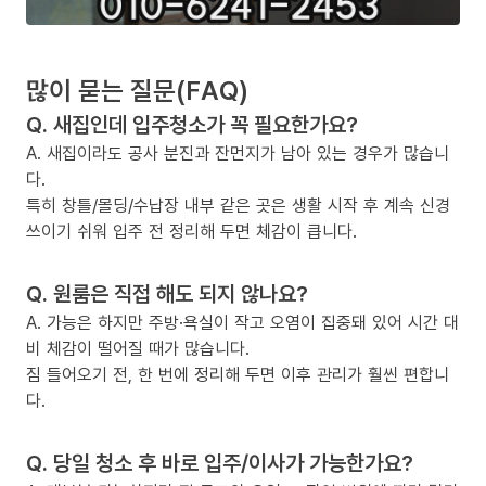
많이 묻는 질문(FAQ)
Q. 새집인데 입주청소가 꼭 필요한가요?
A. 새집이라도 공사 분진과 잔먼지가 남아 있는 경우가 많습니
다.
특히 창틀/몰딩/수납장 내부 같은 곳은 생활 시작 후 계속 신경
쓰이기 쉬워 입주 전 정리해 두면 체감이 큽니다.
Q. 원룸은 직접 해도 되지 않나요?
A. 가능은 하지만 주방·욕실이 작고 오염이 집중돼 있어 시간 대
비 체감이 떨어질 때가 많습니다.
짐 들어오기 전, 한 번에 정리해 두면 이후 관리가 훨씬 편합니
다.
Q. 당일 청소 후 바로 입주/이사가 가능한가요?