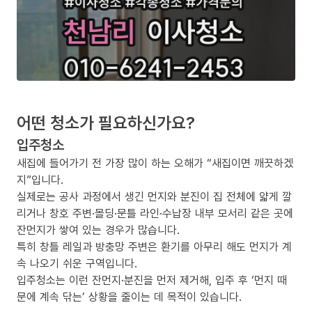
어떤 청소가 필요하신가요?
입주청소
새집에 들어가기 전 가장 많이 하는 오해가 “새집이면 깨끗하겠
지”입니다.
실제로는 공사 과정에서 생긴 먼지와 분진이 집 전체에 얇게 깔
리거나 창호 주변·몰딩·문틀 라인·수납장 내부 모서리 같은 곳에
잔먼지가 쌓여 있는 경우가 많습니다.
특히 창틀 레일과 방충망 주변은 환기를 아무리 해도 먼지가 계
속 나오기 쉬운 구역입니다.
입주청소는 이런 잔먼지·분진을 먼저 제거해, 입주 후 ‘먼지 때
문에 계속 닦는’ 상황을 줄이는 데 목적이 있습니다.