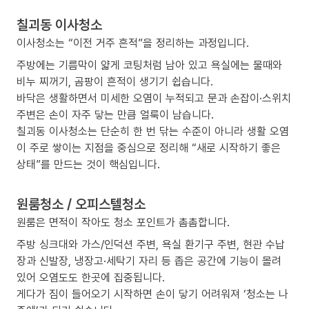
칠괴동 이사청소
이사청소는 “이전 거주 흔적”을 정리하는 과정입니다.
주방에는 기름막이 얇게 코팅처럼 남아 있고 욕실에는 물때와
비누 찌꺼기, 곰팡이 흔적이 생기기 쉽습니다.
바닥은 생활하면서 미세한 오염이 누적되고 문과 손잡이·스위치
주변은 손이 자주 닿는 만큼 얼룩이 남습니다.
칠괴동 이사청소는 단순히 한 번 닦는 수준이 아니라 생활 오염
이 주로 쌓이는 지점을 중심으로 정리해 “새로 시작하기 좋은
상태”를 만드는 것이 핵심입니다.
원룸청소 / 오피스텔청소
원룸은 면적이 작아도 청소 포인트가 촘촘합니다.
주방 싱크대와 가스/인덕션 주변, 욕실 환기구 주변, 현관 수납
장과 신발장, 냉장고·세탁기 자리 등 좁은 공간에 기능이 몰려
있어 오염도도 한곳에 집중됩니다.
게다가 짐이 들어오기 시작하면 손이 닿기 어려워져 ‘청소는 나