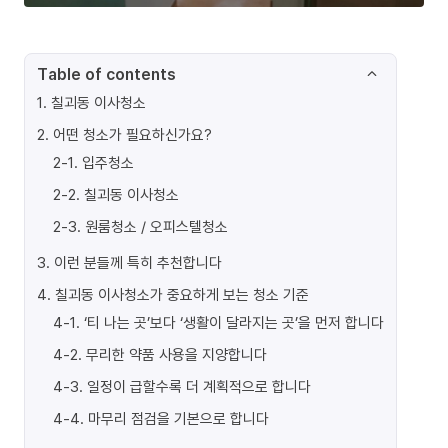
Table of contents
1
.
칠괴동 이사청소
2
.
어떤 청소가 필요하신가요?
2-1
.
입주청소
2-2
.
칠괴동 이사청소
2-3
.
원룸청소 / 오피스텔청소
3
.
이런 분들께 특히 추천합니다
4
.
칠괴동 이사청소가 중요하게 보는 청소 기준
4-1
.
‘티 나는 곳’보다 ‘생활이 달라지는 곳’을 먼저 합니다
4-2
.
무리한 약품 사용을 지양합니다
4-3
.
일정이 급할수록 더 계획적으로 합니다
4-4
.
마무리 점검을 기본으로 합니다