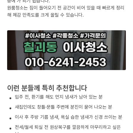
중에’가 되기 쉽습니다.
원룸청소는 짐이 들어오기 전 공간이 비어 있을 때 빠르게 정리
해 체감 만족도를 크게 올릴 수 있습니다.
이런 분들께 특히 추천합니다
입주 전, 환기를 해도 먼지 냄새가 남아 있는 분
새집인데도 창틀·문틀 주변에 분진이 묻어 나오는 분
이사 후 주방 기름 냄새, 욕실 습한 냄새가 신경 쓰이는 분
전세/월세 퇴실 전 원상복구를 깔끔하게 마무리하고 싶은