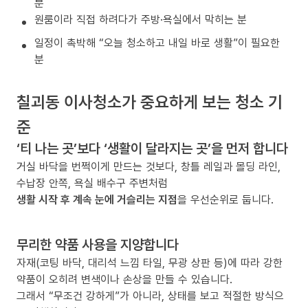
분
원룸이라 직접 하려다가 주방·욕실에서 막히는 분
일정이 촉박해 “오늘 청소하고 내일 바로 생활”이 필요한
분
칠괴동 이사청소가 중요하게 보는 청소 기
준
‘티 나는 곳’보다 ‘생활이 달라지는 곳’을 먼저 합니다
거실 바닥을 번쩍이게 만드는 것보다, 창틀 레일과 몰딩 라인,
수납장 안쪽, 욕실 배수구 주변처럼
생활 시작 후 계속 눈에 거슬리는 지점
을 우선순위로 둡니다.
무리한 약품 사용을 지양합니다
자재(코팅 바닥, 대리석 느낌 타일, 무광 상판 등)에 따라 강한
약품이 오히려 변색이나 손상을 만들 수 있습니다.
그래서 “무조건 강하게”가 아니라, 상태를 보고 적절한 방식으