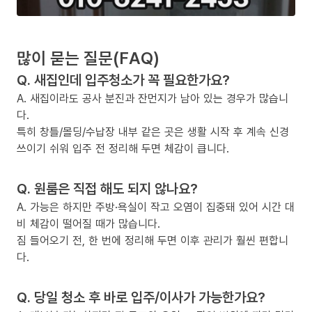
많이 묻는 질문(FAQ)
Q. 새집인데 입주청소가 꼭 필요한가요?
A. 새집이라도 공사 분진과 잔먼지가 남아 있는 경우가 많습니
다.
특히 창틀/몰딩/수납장 내부 같은 곳은 생활 시작 후 계속 신경
쓰이기 쉬워 입주 전 정리해 두면 체감이 큽니다.
Q. 원룸은 직접 해도 되지 않나요?
A. 가능은 하지만 주방·욕실이 작고 오염이 집중돼 있어 시간 대
비 체감이 떨어질 때가 많습니다.
짐 들어오기 전, 한 번에 정리해 두면 이후 관리가 훨씬 편합니
다.
Q. 당일 청소 후 바로 입주/이사가 가능한가요?