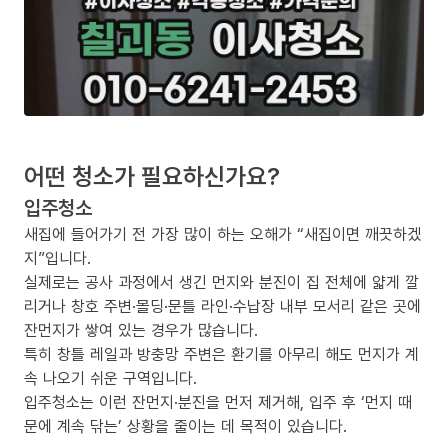
어떤 청소가 필요하신가요?
입주청소
새집에 들어가기 전 가장 많이 하는 오해가 “새집이면 깨끗하겠
지”입니다.
실제로는 공사 과정에서 생긴 먼지와 분진이 집 전체에 얇게 깔
리거나 창호 주변·몰딩·문틀 라인·수납장 내부 모서리 같은 곳에
잔먼지가 쌓여 있는 경우가 많습니다.
특히 창틀 레일과 방충망 주변은 환기를 아무리 해도 먼지가 계
속 나오기 쉬운 구역입니다.
입주청소는 이런 잔먼지·분진을 먼저 제거해, 입주 후 ‘먼지 때
문에 계속 닦는’ 상황을 줄이는 데 목적이 있습니다.