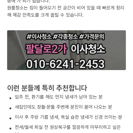
중에’가 되기 쉽습니다.
원룸청소는 짐이 들어오기 전 공간이 비어 있을 때 빠르게 정리
해 체감 만족도를 크게 올릴 수 있습니다.
이런 분들께 특히 추천합니다
입주 전, 환기를 해도 먼지 냄새가 남아 있는 분
새집인데도 창틀·문틀 주변에 분진이 묻어 나오는 분
이사 후 주방 기름 냄새, 욕실 습한 냄새가 신경 쓰이는 분
전세/월세 퇴실 전 원상복구를 깔끔하게 마무리하고 싶은