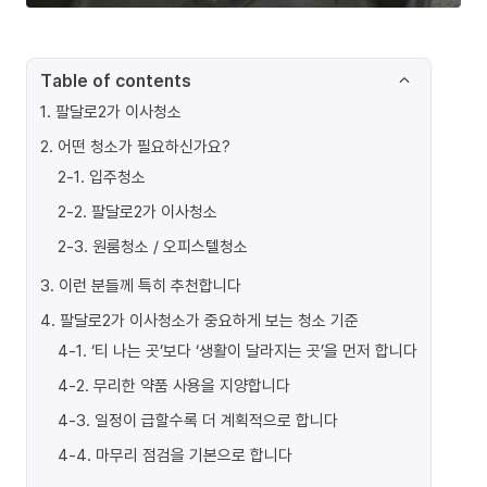
Table of contents
1
.
팔달로2가 이사청소
2
.
어떤 청소가 필요하신가요?
2-1
.
입주청소
2-2
.
팔달로2가 이사청소
2-3
.
원룸청소 / 오피스텔청소
3
.
이런 분들께 특히 추천합니다
4
.
팔달로2가 이사청소가 중요하게 보는 청소 기준
4-1
.
‘티 나는 곳’보다 ‘생활이 달라지는 곳’을 먼저 합니다
4-2
.
무리한 약품 사용을 지양합니다
4-3
.
일정이 급할수록 더 계획적으로 합니다
4-4
.
마무리 점검을 기본으로 합니다