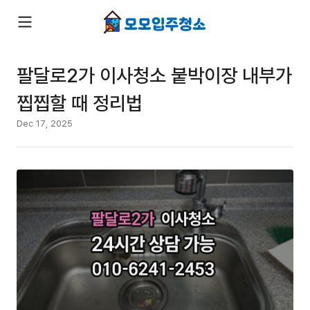
팔달로2가 이사청소 붙박이장 내부가
찝찝할 때 정리법
Dec 17, 2025