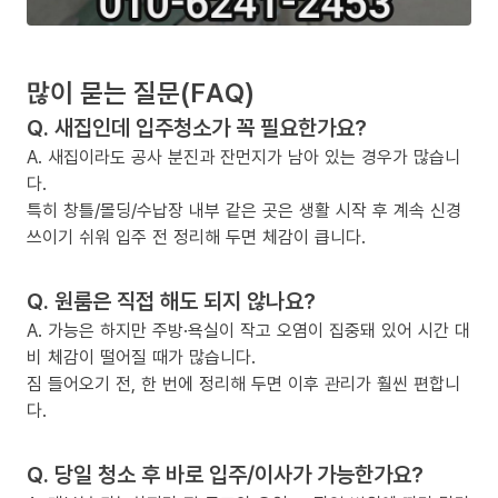
많이 묻는 질문(FAQ)
Q. 새집인데 입주청소가 꼭 필요한가요?
A. 새집이라도 공사 분진과 잔먼지가 남아 있는 경우가 많습니
다.
특히 창틀/몰딩/수납장 내부 같은 곳은 생활 시작 후 계속 신경
쓰이기 쉬워 입주 전 정리해 두면 체감이 큽니다.
Q. 원룸은 직접 해도 되지 않나요?
A. 가능은 하지만 주방·욕실이 작고 오염이 집중돼 있어 시간 대
비 체감이 떨어질 때가 많습니다.
짐 들어오기 전, 한 번에 정리해 두면 이후 관리가 훨씬 편합니
다.
Q. 당일 청소 후 바로 입주/이사가 가능한가요?