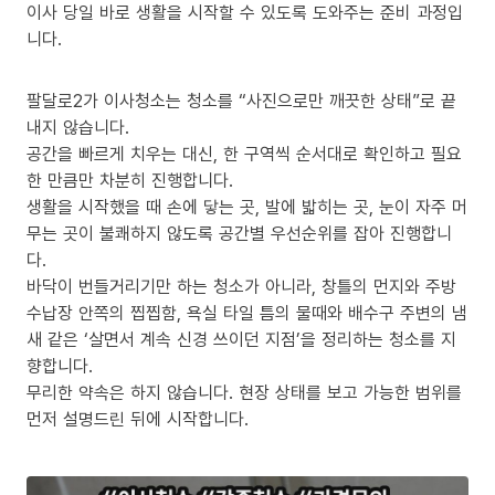
이사 당일 바로 생활을 시작할 수 있도록 도와주는 준비 과정입
니다.
팔달로2가 이사청소는 청소를 “사진으로만 깨끗한 상태”로 끝
내지 않습니다.
공간을 빠르게 치우는 대신, 한 구역씩 순서대로 확인하고 필요
한 만큼만 차분히 진행합니다.
생활을 시작했을 때 손에 닿는 곳, 발에 밟히는 곳, 눈이 자주 머
무는 곳이 불쾌하지 않도록 공간별 우선순위를 잡아 진행합니
다.
바닥이 번들거리기만 하는 청소가 아니라, 창틀의 먼지와 주방
수납장 안쪽의 찝찝함, 욕실 타일 틈의 물때와 배수구 주변의 냄
새 같은 ‘살면서 계속 신경 쓰이던 지점’을 정리하는 청소를 지
향합니다.
무리한 약속은 하지 않습니다. 현장 상태를 보고 가능한 범위를
먼저 설명드린 뒤에 시작합니다.