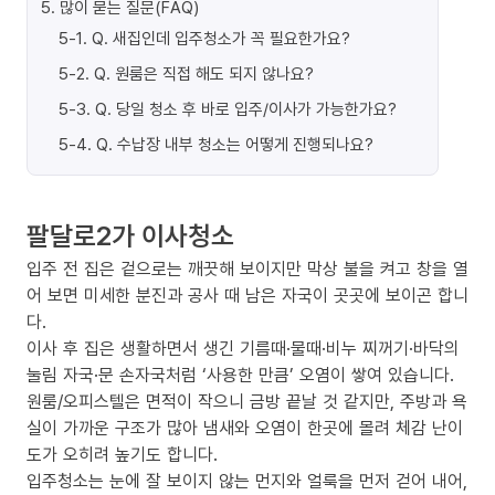
5
.
많이 묻는 질문(FAQ)
5-1
.
Q. 새집인데 입주청소가 꼭 필요한가요?
5-2
.
Q. 원룸은 직접 해도 되지 않나요?
5-3
.
Q. 당일 청소 후 바로 입주/이사가 가능한가요?
5-4
.
Q. 수납장 내부 청소는 어떻게 진행되나요?
팔달로2가 이사청소
입주 전 집은 겉으로는 깨끗해 보이지만 막상 불을 켜고 창을 열
어 보면 미세한 분진과 공사 때 남은 자국이 곳곳에 보이곤 합니
다.
이사 후 집은 생활하면서 생긴 기름때·물때·비누 찌꺼기·바닥의
눌림 자국·문 손자국처럼 ‘사용한 만큼’ 오염이 쌓여 있습니다.
원룸/오피스텔은 면적이 작으니 금방 끝날 것 같지만, 주방과 욕
실이 가까운 구조가 많아 냄새와 오염이 한곳에 몰려 체감 난이
도가 오히려 높기도 합니다.
입주청소는 눈에 잘 보이지 않는 먼지와 얼룩을 먼저 걷어 내어,