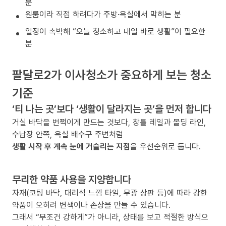
분
원룸이라 직접 하려다가 주방·욕실에서 막히는 분
일정이 촉박해 “오늘 청소하고 내일 바로 생활”이 필요한
분
팔달로2가 이사청소가 중요하게 보는 청소
기준
‘티 나는 곳’보다 ‘생활이 달라지는 곳’을 먼저 합니다
거실 바닥을 번쩍이게 만드는 것보다, 창틀 레일과 몰딩 라인,
수납장 안쪽, 욕실 배수구 주변처럼
생활 시작 후 계속 눈에 거슬리는 지점
을 우선순위로 둡니다.
무리한 약품 사용을 지양합니다
자재(코팅 바닥, 대리석 느낌 타일, 무광 상판 등)에 따라 강한
약품이 오히려 변색이나 손상을 만들 수 있습니다.
그래서 “무조건 강하게”가 아니라, 상태를 보고 적절한 방식으