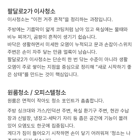
팔달로2가 이사청소
이사청소는 “이전 거주 흔적”을 정리하는 과정입니다.
주방에는 기름막이 얇게 코팅처럼 남아 있고 욕실에는 물때와
비누 찌꺼기, 곰팡이 흔적이 생기기 쉽습니다.
바닥은 생활하면서 미세한 오염이 누적되고 문과 손잡이·스위치
주변은 손이 자주 닿는 만큼 얼룩이 남습니다.
팔달로2가 이사청소는 단순히 한 번 닦는 수준이 아니라 생활
오염이 주로 쌓이는 지점을 중심으로 정리해 “새로 시작하기 좋
은 상태”를 만드는 것이 핵심입니다.
원룸청소 / 오피스텔청소
원룸은 면적이 작아도 청소 포인트가 촘촘합니다.
주방 싱크대와 가스/인덕션 주변, 욕실 환기구 주변, 현관 수납
장과 신발장, 냉장고·세탁기 자리 등 좁은 공간에 기능이 몰려
있어 오염도도 한곳에 집중됩니다.
게다가 짐이 들어오기 시작하면 손이 닿기 어려워져 ‘청소는 나