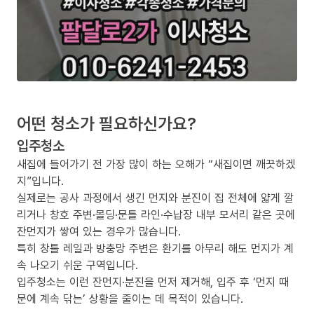
어떤 청소가 필요하신가요?
입주청소
새집에 들어가기 전 가장 많이 하는 오해가 “새집이면 깨끗하겠
지”입니다.
실제로는 공사 과정에서 생긴 먼지와 분진이 집 전체에 얇게 깔
리거나 창호 주변·몰딩·문틀 라인·수납장 내부 모서리 같은 곳에
잔먼지가 쌓여 있는 경우가 많습니다.
특히 창틀 레일과 방충망 주변은 환기를 아무리 해도 먼지가 계
속 나오기 쉬운 구역입니다.
입주청소는 이런 잔먼지·분진을 먼저 제거해, 입주 후 ‘먼지 때
문에 계속 닦는’ 상황을 줄이는 데 목적이 있습니다.