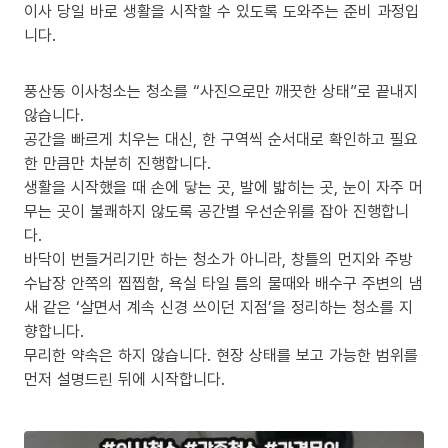
이사 당일 바로 생활을 시작할 수 있도록 도와주는 준비 과정입
니다.
풍산동 이사청소는 청소를 “사진으로만 깨끗한 상태”로 끝내지
않습니다.
공간을 빠르게 치우는 대신, 한 구역씩 순서대로 확인하고 필요
한 만큼만 차분히 진행합니다.
생활을 시작했을 때 손에 닿는 곳, 발에 밟히는 곳, 눈이 자주 머
무는 곳이 불쾌하지 않도록 공간별 우선순위를 잡아 진행합니
다.
바닥이 번들거리기만 하는 청소가 아니라, 창틀의 먼지와 주방
수납장 안쪽의 찝찝함, 욕실 타일 틈의 물때와 배수구 주변의 냄
새 같은 ‘살면서 계속 신경 쓰이던 지점’을 정리하는 청소를 지
향합니다.
무리한 약속은 하지 않습니다. 현장 상태를 보고 가능한 범위를
먼저 설명드린 뒤에 시작합니다.