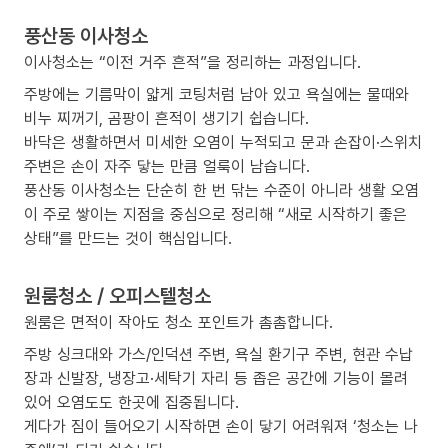
풍산동 이사청소
이사청소는 “이전 거주 흔적”을 정리하는 과정입니다.
주방에는 기름막이 얇게 코팅처럼 남아 있고 욕실에는 물때와
비누 찌꺼기, 곰팡이 흔적이 생기기 쉽습니다.
바닥은 생활하면서 미세한 오염이 누적되고 문과 손잡이·스위치
주변은 손이 자주 닿는 만큼 얼룩이 남습니다.
풍산동 이사청소는 단순히 한 번 닦는 수준이 아니라 생활 오염
이 주로 쌓이는 지점을 중심으로 정리해 “새로 시작하기 좋은
상태”를 만드는 것이 핵심입니다.
원룸청소 / 오피스텔청소
원룸은 면적이 작아도 청소 포인트가 촘촘합니다.
주방 싱크대와 가스/인덕션 주변, 욕실 환기구 주변, 현관 수납
장과 신발장, 냉장고·세탁기 자리 등 좁은 공간에 기능이 몰려
있어 오염도도 한곳에 집중됩니다.
게다가 짐이 들어오기 시작하면 손이 닿기 어려워져 ‘청소는 나