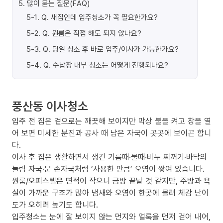
5
.
많이 묻는 질문(FAQ)
5-1
.
Q. 새집인데 입주청소가 꼭 필요한가요?
5-2
.
Q. 원룸은 직접 해도 되지 않나요?
5-3
.
Q. 당일 청소 후 바로 입주/이사가 가능한가요?
5-4
.
Q. 수납장 내부 청소는 어떻게 진행되나요?
풍산동 이사청소
입주 전 집은 겉으로는 깨끗해 보이지만 막상 불을 켜고 창을 열
어 보면 미세한 분진과 공사 때 남은 자국이 곳곳에 보이곤 합니
다.
이사 후 집은 생활하면서 생긴 기름때·물때·비누 찌꺼기·바닥의
눌림 자국·문 손자국처럼 ‘사용한 만큼’ 오염이 쌓여 있습니다.
원룸/오피스텔은 면적이 작으니 금방 끝날 것 같지만, 주방과 욕
실이 가까운 구조가 많아 냄새와 오염이 한곳에 몰려 체감 난이
도가 오히려 높기도 합니다.
입주청소는 눈에 잘 보이지 않는 먼지와 얼룩을 먼저 걷어 내어,