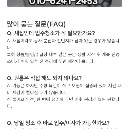
많이 묻는 질문(FAQ)
Q. 새집인데 입주청소가 꼭 필요한가요?
A. 새집이라도 공사 분진과 잔먼지가 남아 있는 경우가 많습니
다.
특히 창틀/몰딩/수납장 내부 같은 곳은 생활 시작 후 계속 신경
쓰이기 쉬워 입주 전 정리해 두면 체감이 큽니다.
Q. 원룸은 직접 해도 되지 않나요?
A. 가능은 하지만 주방·욕실이 작고 오염이 집중돼 있어 시간 대
비 체감이 떨어질 때가 많습니다.
짐 들어오기 전, 한 번에 정리해 두면 이후 관리가 훨씬 편합니
다.
Q. 당일 청소 후 바로 입주/이사가 가능한가요?