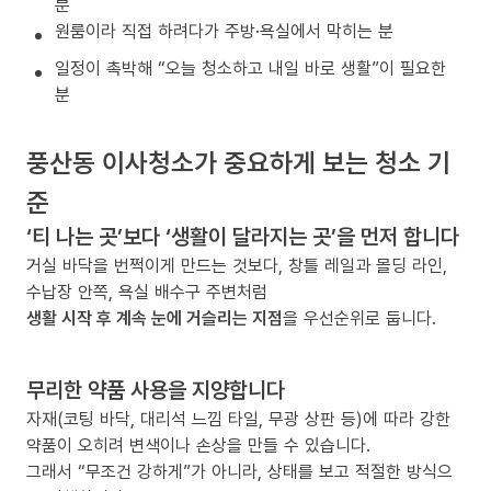
분
원룸이라 직접 하려다가 주방·욕실에서 막히는 분
일정이 촉박해 “오늘 청소하고 내일 바로 생활”이 필요한
분
풍산동 이사청소가 중요하게 보는 청소 기
준
‘티 나는 곳’보다 ‘생활이 달라지는 곳’을 먼저 합니다
거실 바닥을 번쩍이게 만드는 것보다, 창틀 레일과 몰딩 라인,
수납장 안쪽, 욕실 배수구 주변처럼
생활 시작 후 계속 눈에 거슬리는 지점
을 우선순위로 둡니다.
무리한 약품 사용을 지양합니다
자재(코팅 바닥, 대리석 느낌 타일, 무광 상판 등)에 따라 강한
약품이 오히려 변색이나 손상을 만들 수 있습니다.
그래서 “무조건 강하게”가 아니라, 상태를 보고 적절한 방식으