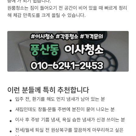
중에’가 되기 쉽습니다.
원룸청소는 짐이 들어오기 전 공간이 비어 있을 때 빠르게 정리
해 체감 만족도를 크게 올릴 수 있습니다.
이런 분들께 특히 추천합니다
입주 전, 환기를 해도 먼지 냄새가 남아 있는 분
새집인데도 창틀·문틀 주변에 분진이 묻어 나오는 분
이사 후 주방 기름 냄새, 욕실 습한 냄새가 신경 쓰이는 분
전세/월세 퇴실 전 원상복구를 깔끔하게 마무리하고 싶은