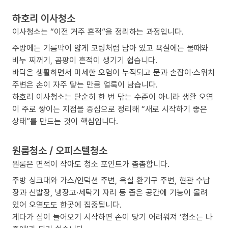
하호리 이사청소
이사청소는 “이전 거주 흔적”을 정리하는 과정입니다.
주방에는 기름막이 얇게 코팅처럼 남아 있고 욕실에는 물때와
비누 찌꺼기, 곰팡이 흔적이 생기기 쉽습니다.
바닥은 생활하면서 미세한 오염이 누적되고 문과 손잡이·스위치
주변은 손이 자주 닿는 만큼 얼룩이 남습니다.
하호리 이사청소는 단순히 한 번 닦는 수준이 아니라 생활 오염
이 주로 쌓이는 지점을 중심으로 정리해 “새로 시작하기 좋은
상태”를 만드는 것이 핵심입니다.
원룸청소 / 오피스텔청소
원룸은 면적이 작아도 청소 포인트가 촘촘합니다.
주방 싱크대와 가스/인덕션 주변, 욕실 환기구 주변, 현관 수납
장과 신발장, 냉장고·세탁기 자리 등 좁은 공간에 기능이 몰려
있어 오염도도 한곳에 집중됩니다.
게다가 짐이 들어오기 시작하면 손이 닿기 어려워져 ‘청소는 나