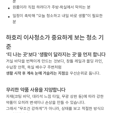
분
원룸이라 직접 하려다가 주방·욕실에서 막히는 분
일정이 촉박해 “오늘 청소하고 내일 바로 생활”이 필요한
분
하호리 이사청소가 중요하게 보는 청소 기
준
‘티 나는 곳’보다 ‘생활이 달라지는 곳’을 먼저 합니다
거실 바닥을 번쩍이게 만드는 것보다, 창틀 레일과 몰딩 라인,
수납장 안쪽, 욕실 배수구 주변처럼
생활 시작 후 계속 눈에 거슬리는 지점
을 우선순위로 둡니다.
무리한 약품 사용을 지양합니다
자재(코팅 바닥, 대리석 느낌 타일, 무광 상판 등)에 따라 강한
약품이 오히려 변색이나 손상을 만들 수 있습니다.
그래서 “무조건 강하게”가 아니라, 상태를 보고 적절한 방식으