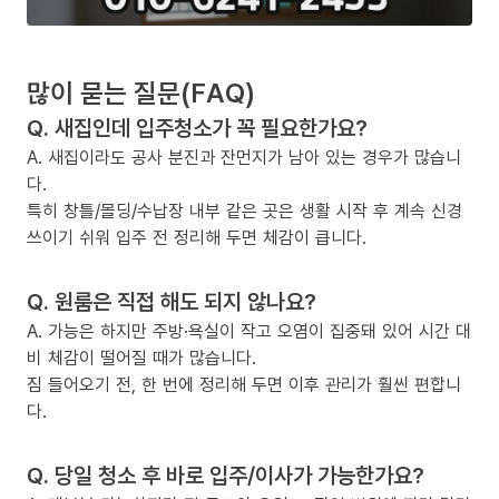
많이 묻는 질문(FAQ)
Q. 새집인데 입주청소가 꼭 필요한가요?
A. 새집이라도 공사 분진과 잔먼지가 남아 있는 경우가 많습니
다.
특히 창틀/몰딩/수납장 내부 같은 곳은 생활 시작 후 계속 신경
쓰이기 쉬워 입주 전 정리해 두면 체감이 큽니다.
Q. 원룸은 직접 해도 되지 않나요?
A. 가능은 하지만 주방·욕실이 작고 오염이 집중돼 있어 시간 대
비 체감이 떨어질 때가 많습니다.
짐 들어오기 전, 한 번에 정리해 두면 이후 관리가 훨씬 편합니
다.
Q. 당일 청소 후 바로 입주/이사가 가능한가요?