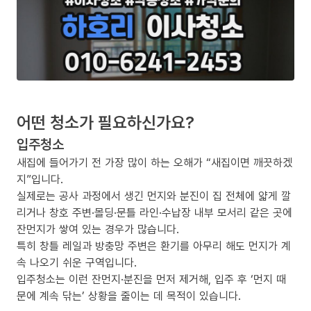
어떤 청소가 필요하신가요?
입주청소
새집에 들어가기 전 가장 많이 하는 오해가 “새집이면 깨끗하겠
지”입니다.
실제로는 공사 과정에서 생긴 먼지와 분진이 집 전체에 얇게 깔
리거나 창호 주변·몰딩·문틀 라인·수납장 내부 모서리 같은 곳에
잔먼지가 쌓여 있는 경우가 많습니다.
특히 창틀 레일과 방충망 주변은 환기를 아무리 해도 먼지가 계
속 나오기 쉬운 구역입니다.
입주청소는 이런 잔먼지·분진을 먼저 제거해, 입주 후 ‘먼지 때
문에 계속 닦는’ 상황을 줄이는 데 목적이 있습니다.