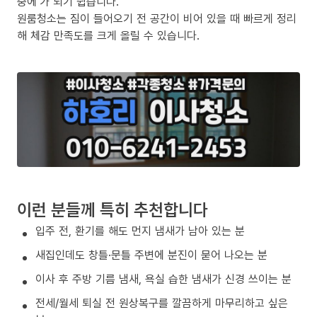
중에’가 되기 쉽습니다.
원룸청소는 짐이 들어오기 전 공간이 비어 있을 때 빠르게 정리
해 체감 만족도를 크게 올릴 수 있습니다.
이런 분들께 특히 추천합니다
입주 전, 환기를 해도 먼지 냄새가 남아 있는 분
새집인데도 창틀·문틀 주변에 분진이 묻어 나오는 분
이사 후 주방 기름 냄새, 욕실 습한 냄새가 신경 쓰이는 분
전세/월세 퇴실 전 원상복구를 깔끔하게 마무리하고 싶은