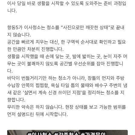
이사 당일 바로 생활을 시작할 수 있도록 도와주는 준비 과정입
니다.
항동5가 이사청소는 청소를 “사진으로만 깨끗한 상태”로 끝내
지 않습니다.
공간을 빠르게 치우는 대신, 한 구역씩 순서대로 확인하고 필요
한 만큼만 차분히 진행합니다.
생활을 시작했을 때 손에 닿는 곳, 발에 밟히는 곳, 눈이 자주 머
무는 곳이 불쾌하지 않도록 공간별 우선순위를 잡아 진행합니
다.
바닥이 번들거리기만 하는 청소가 아니라, 창틀의 먼지와 주방
수납장 안쪽의 찝찝함, 욕실 타일 틈의 물때와 배수구 주변의 냄
새 같은 ‘살면서 계속 신경 쓰이던 지점’을 정리하는 청소를 지
향합니다.
무리한 약속은 하지 않습니다. 현장 상태를 보고 가능한 범위를
먼저 설명드린 뒤에 시작합니다.