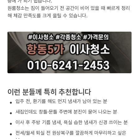
중에’가 되기 쉽습니다.
원룸청소는 짐이 들어오기 전 공간이 비어 있을 때 빠르게 정리
해 체감 만족도를 크게 올릴 수 있습니다.
이런 분들께 특히 추천합니다
입주 전, 환기를 해도 먼지 냄새가 남아 있는 분
새집인데도 창틀·문틀 주변에 분진이 묻어 나오는 분
이사 후 주방 기름 냄새, 욕실 습한 냄새가 신경 쓰이는 분
전세/월세 퇴실 전 원상복구를 깔끔하게 마무리하고 싶은