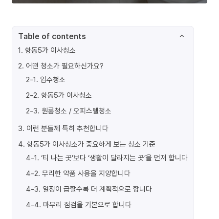
Table of contents
1
.
항동5가 이사청소
2
.
어떤 청소가 필요하신가요?
2-1
.
입주청소
2-2
.
항동5가 이사청소
2-3
.
원룸청소 / 오피스텔청소
3
.
이런 분들께 특히 추천합니다
4
.
항동5가 이사청소가 중요하게 보는 청소 기준
4-1
.
‘티 나는 곳’보다 ‘생활이 달라지는 곳’을 먼저 합니다
4-2
.
무리한 약품 사용을 지양합니다
4-3
.
일정이 급할수록 더 계획적으로 합니다
4-4
.
마무리 점검을 기본으로 합니다