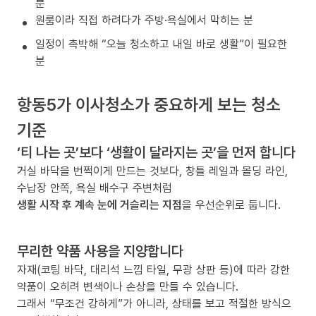
분
원룸이라 직접 하려다가 주방·욕실에서 막히는 분
일정이 촉박해 “오늘 청소하고 내일 바로 생활”이 필요한
분
항동5가 이사청소가 중요하게 보는 청소
기준
‘티 나는 곳’보다 ‘생활이 달라지는 곳’을 먼저 합니다
거실 바닥을 번쩍이게 만드는 것보다, 창틀 레일과 몰딩 라인,
수납장 안쪽, 욕실 배수구 주변처럼
생활 시작 후 계속 눈에 거슬리는 지점
을 우선순위로 둡니다.
무리한 약품 사용을 지양합니다
자재(코팅 바닥, 대리석 느낌 타일, 무광 상판 등)에 따라 강한
약품이 오히려 변색이나 손상을 만들 수 있습니다.
그래서 “무조건 강하게”가 아니라, 상태를 보고 적절한 방식으