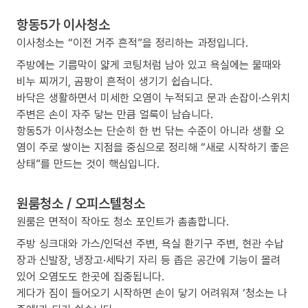
항동5가 이사청소
이사청소는 “이전 거주 흔적”을 정리하는 과정입니다.
주방에는 기름막이 얇게 코팅처럼 남아 있고 욕실에는 물때와
비누 찌꺼기, 곰팡이 흔적이 생기기 쉽습니다.
바닥은 생활하면서 미세한 오염이 누적되고 문과 손잡이·스위치
주변은 손이 자주 닿는 만큼 얼룩이 남습니다.
항동5가 이사청소는 단순히 한 번 닦는 수준이 아니라 생활 오
염이 주로 쌓이는 지점을 중심으로 정리해 “새로 시작하기 좋은
상태”를 만드는 것이 핵심입니다.
원룸청소 / 오피스텔청소
원룸은 면적이 작아도 청소 포인트가 촘촘합니다.
주방 싱크대와 가스/인덕션 주변, 욕실 환기구 주변, 현관 수납
장과 신발장, 냉장고·세탁기 자리 등 좁은 공간에 기능이 몰려
있어 오염도도 한곳에 집중됩니다.
게다가 짐이 들어오기 시작하면 손이 닿기 어려워져 ‘청소는 나