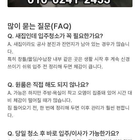
많이 묻는 질문(FAQ)
Q. 새집인데 입주청소가 꼭 필요한가요?
A. 새집이라도 공사 분진과 잔먼지가 남아 있는 경우가 많습니
다.
특히 창틀/몰딩/수납장 내부 같은 곳은 생활 시작 후 계속 신경
쓰이기 쉬워 입주 전 정리해 두면 체감이 큽니다.
Q. 원룸은 직접 해도 되지 않나요?
A. 가능은 하지만 주방·욕실이 작고 오염이 집중돼 있어 시간 대
비 체감이 떨어질 때가 많습니다.
짐 들어오기 전, 한 번에 정리해 두면 이후 관리가 훨씬 편합니
다.
Q. 당일 청소 후 바로 입주/이사가 가능한가요?