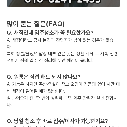
많이 묻는 질문(FAQ)
Q. 새집인데 입주청소가 꼭 필요한가요?
A. 새집이라도 공사 분진과 잔먼지가 남아 있는 경우가 많습니
다.
특히 창틀/몰딩/수납장 내부 같은 곳은 생활 시작 후 계속 신경
쓰이기 쉬워 입주 전 정리해 두면 체감이 큽니다.
Q. 원룸은 직접 해도 되지 않나요?
A. 가능은 하지만 주방·욕실이 작고 오염이 집중돼 있어 시간 대
비 체감이 떨어질 때가 많습니다.
짐 들어오기 전, 한 번에 정리해 두면 이후 관리가 훨씬 편합니
다.
Q. 당일 청소 후 바로 입주/이사가 가능한가요?