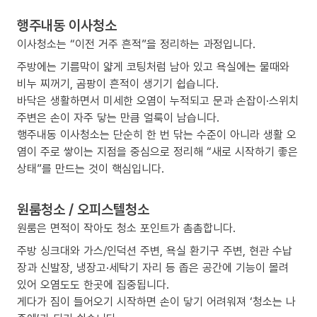
행주내동 이사청소
이사청소는 “이전 거주 흔적”을 정리하는 과정입니다.
주방에는 기름막이 얇게 코팅처럼 남아 있고 욕실에는 물때와
비누 찌꺼기, 곰팡이 흔적이 생기기 쉽습니다.
바닥은 생활하면서 미세한 오염이 누적되고 문과 손잡이·스위치
주변은 손이 자주 닿는 만큼 얼룩이 남습니다.
행주내동 이사청소는 단순히 한 번 닦는 수준이 아니라 생활 오
염이 주로 쌓이는 지점을 중심으로 정리해 “새로 시작하기 좋은
상태”를 만드는 것이 핵심입니다.
원룸청소 / 오피스텔청소
원룸은 면적이 작아도 청소 포인트가 촘촘합니다.
주방 싱크대와 가스/인덕션 주변, 욕실 환기구 주변, 현관 수납
장과 신발장, 냉장고·세탁기 자리 등 좁은 공간에 기능이 몰려
있어 오염도도 한곳에 집중됩니다.
게다가 짐이 들어오기 시작하면 손이 닿기 어려워져 ‘청소는 나