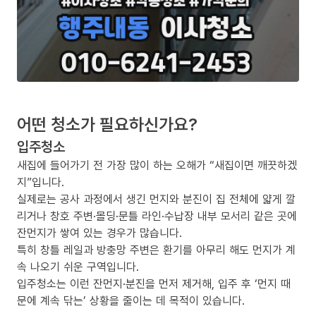
어떤 청소가 필요하신가요?
입주청소
새집에 들어가기 전 가장 많이 하는 오해가 “새집이면 깨끗하겠
지”입니다.
실제로는 공사 과정에서 생긴 먼지와 분진이 집 전체에 얇게 깔
리거나 창호 주변·몰딩·문틀 라인·수납장 내부 모서리 같은 곳에
잔먼지가 쌓여 있는 경우가 많습니다.
특히 창틀 레일과 방충망 주변은 환기를 아무리 해도 먼지가 계
속 나오기 쉬운 구역입니다.
입주청소는 이런 잔먼지·분진을 먼저 제거해, 입주 후 ‘먼지 때
문에 계속 닦는’ 상황을 줄이는 데 목적이 있습니다.