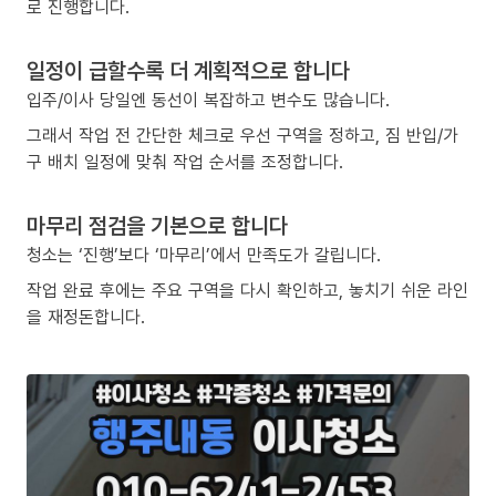
로 진행합니다.
일정이 급할수록 더 계획적으로 합니다
입주/이사 당일엔 동선이 복잡하고 변수도 많습니다.
그래서 작업 전 간단한 체크로 우선 구역을 정하고, 짐 반입/가
구 배치 일정에 맞춰 작업 순서를 조정합니다.
마무리 점검을 기본으로 합니다
청소는 ‘진행’보다 ‘마무리’에서 만족도가 갈립니다.
작업 완료 후에는 주요 구역을 다시 확인하고, 놓치기 쉬운 라인
을 재정돈합니다.