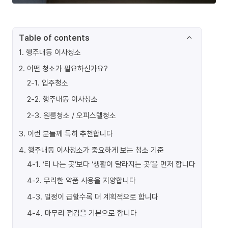
Table of contents
1
.
행주내동 이사청소
2
.
어떤 청소가 필요하신가요?
2-1
.
입주청소
2-2
.
행주내동 이사청소
2-3
.
원룸청소 / 오피스텔청소
3
.
이런 분들께 특히 추천합니다
4
.
행주내동 이사청소가 중요하게 보는 청소 기준
4-1
.
‘티 나는 곳’보다 ‘생활이 달라지는 곳’을 먼저 합니다
4-2
.
무리한 약품 사용을 지양합니다
4-3
.
일정이 급할수록 더 계획적으로 합니다
4-4
.
마무리 점검을 기본으로 합니다