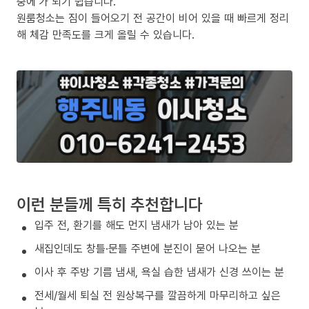
중에’가 되기 쉽습니다.
원룸청소는 짐이 들어오기 전 공간이 비어 있을 때 빠르게 정리
해 체감 만족도를 크게 올릴 수 있습니다.
이런 분들께 특히 추천합니다
입주 전, 환기를 해도 먼지 냄새가 남아 있는 분
새집인데도 창틀·문틀 주변에 분진이 묻어 나오는 분
이사 후 주방 기름 냄새, 욕실 습한 냄새가 신경 쓰이는 분
전세/월세 퇴실 전 원상복구를 깔끔하게 마무리하고 싶은