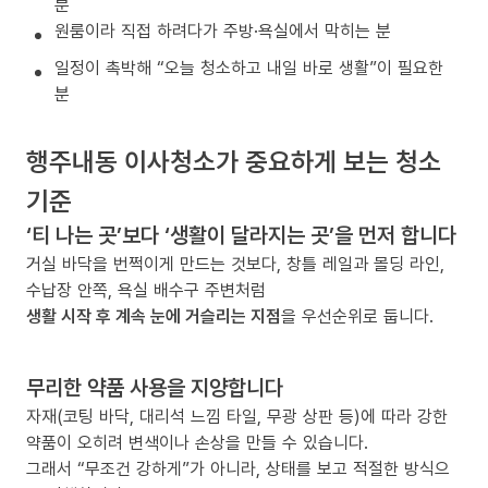
분
원룸이라 직접 하려다가 주방·욕실에서 막히는 분
일정이 촉박해 “오늘 청소하고 내일 바로 생활”이 필요한
분
행주내동 이사청소가 중요하게 보는 청소
기준
‘티 나는 곳’보다 ‘생활이 달라지는 곳’을 먼저 합니다
거실 바닥을 번쩍이게 만드는 것보다, 창틀 레일과 몰딩 라인,
수납장 안쪽, 욕실 배수구 주변처럼
생활 시작 후 계속 눈에 거슬리는 지점
을 우선순위로 둡니다.
무리한 약품 사용을 지양합니다
자재(코팅 바닥, 대리석 느낌 타일, 무광 상판 등)에 따라 강한
약품이 오히려 변색이나 손상을 만들 수 있습니다.
그래서 “무조건 강하게”가 아니라, 상태를 보고 적절한 방식으