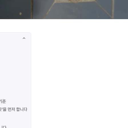
기준
곳’을 먼저 합니다
합니다