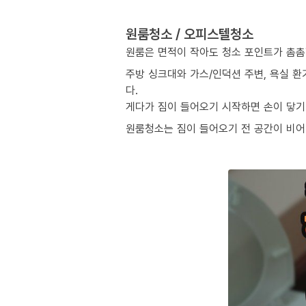
원룸청소 / 오피스텔청소
원룸은 면적이 작아도 청소 포인트가 촘촘
주방 싱크대와 가스/인덕션 주변, 욕실 환
다.
게다가 짐이 들어오기 시작하면 손이 닿기 
원룸청소는 짐이 들어오기 전 공간이 비어 