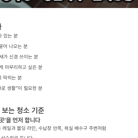
다
아 있는 분
묻어 나오는 분
냄새가 신경 쓰이는 분
게 마무리하고 싶은 분
 막히는 분
바로 생활”이 필요한 분
 보는 청소 기준
 곳’을 먼저 합니다
 레일과 몰딩 라인, 수납장 안쪽, 욕실 배수구 주변처럼