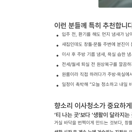
이런 분들께 특히 추천합니
입주 전, 환기를 해도 먼지 냄새가 남
새집인데도 창틀·문틀 주변에 분진이 
이사 후 주방 기름 냄새, 욕실 습한 
전세/월세 퇴실 전 원상복구를 깔끔하
원룸이라 직접 하려다가 주방·욕실에서
일정이 촉박해 “오늘 청소하고 내일 
향소리 이사청소가 중요하게
‘티 나는 곳’보다 ‘생활이 달라지는
거실 바닥을 번쩍이게 만드는 것보다, 창틀