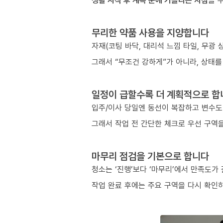
생활 시작 후 계속 눈에 거슬리는 지점
을 
무리한 약품 사용을 지양합니다
자재(코팅 바닥, 대리석 느낌 타일, 무광
그래서 “무조건 강하게”가 아니라, 상태를
일정이 급할수록 더 계획적으로 합
입주/이사 당일엔 동선이 복잡하고 변수도
그래서 작업 전 간단한 체크로 우선 구역을
마무리 점검을 기본으로 합니다
청소는 ‘진행’보다 ‘마무리’에서 만족도가
작업 완료 후에는 주요 구역을 다시 확인