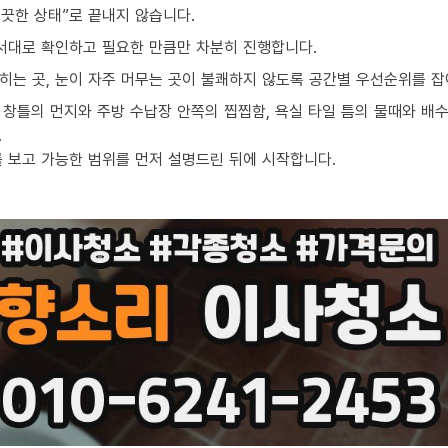
끗한 상태”로 끝내지 않습니다.
순서대로 확인하고 필요한 만큼만 차분히 진행합니다.
밟히는 곳, 눈이 자주 머무는 곳이 불쾌하지 않도록 공간별 우선순위를 잡
창틀의 먼지와 주방 수납장 안쪽의 찝찝함, 욕실 타일 틈의 물때와 배수
.
를 보고 가능한 범위를 먼저 설명드린 뒤에 시작합니다.