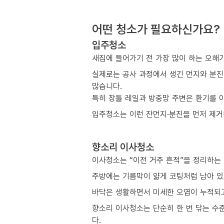
어떤 청소가 필요하신가요?
입주청소
새집에 들어가기 전 가장 많이 하는 오해
실제로는 공사 과정에서 생긴 먼지와 분진
많습니다.
특히 창틀 레일과 방충망 주변은 환기를 
입주청소는 이런 잔먼지·분진을 먼저 제거해
향소리 이사청소
이사청소는 “이전 거주 흔적”을 정리하는
주방에는 기름막이 얇게 코팅처럼 남아 있
바닥은 생활하면서 미세한 오염이 누적되고
향소리 이사청소는 단순히 한 번 닦는 수
다.