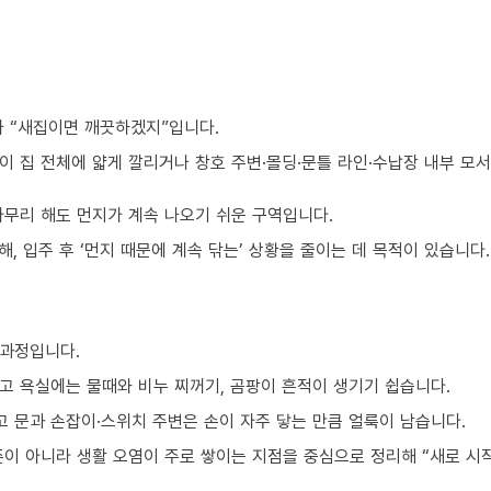
가 “새집이면 깨끗하겠지”입니다.
이 집 전체에 얇게 깔리거나 창호 주변·몰딩·문틀 라인·수납장 내부 모
아무리 해도 먼지가 계속 나오기 쉬운 구역입니다.
, 입주 후 ‘먼지 때문에 계속 닦는’ 상황을 줄이는 데 목적이 있습니다.
 과정입니다.
고 욕실에는 물때와 비누 찌꺼기, 곰팡이 흔적이 생기기 쉽습니다.
 문과 손잡이·스위치 주변은 손이 자주 닿는 만큼 얼룩이 남습니다.
준이 아니라 생활 오염이 주로 쌓이는 지점을 중심으로 정리해 “새로 시