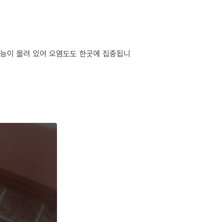
 기능이 몰려 있어 오염도도 한곳에 집중됩니