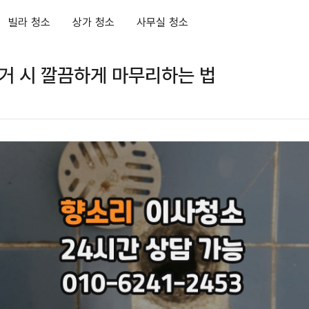
빌라 청소
상가 청소
사무실 청소
거 시 깔끔하게 마무리하는 법