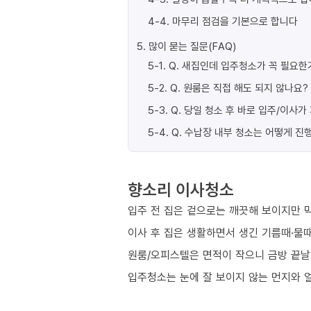
4-4
.
마무리 점검을 기본으로 합니다
5
.
많이 묻는 질문(FAQ)
5-1
.
Q. 새집인데 입주청소가 꼭 필요한
5-2
.
Q. 원룸은 직접 해도 되지 않나요?
5-3
.
Q. 당일 청소 후 바로 입주/이사
5-4
.
Q. 수납장 내부 청소는 어떻게 진
향소리 이사청소
입주 전 집은 겉으로는 깨끗해 보이지만 막
이사 후 집은 생활하면서 생긴 기름때·물때
원룸/오피스텔은 면적이 작으니 금방 끝날
입주청소는 눈에 잘 보이지 않는 먼지와 얼