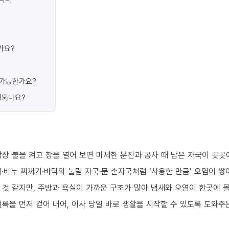
가요?
가 가능한가요?
행되나요?
상 불을 켜고 창을 열어 보면 미세한 분진과 공사 때 남은 자국이 곳곳
·비누 찌꺼기·바닥의 눌림 자국·문 손자국처럼 ‘사용한 만큼’ 오염이 쌓
 것 같지만, 주방과 욕실이 가까운 구조가 많아 냄새와 오염이 한곳에 
룩을 먼저 걷어 내어, 이사 당일 바로 생활을 시작할 수 있도록 도와주