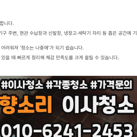
합니다.
기구 주변, 현관 수납장과 신발장, 냉장고·세탁기 자리 등 좁은 공간에
어려워져 ‘청소는 나중에’가 되기 쉽습니다.
있을 때 빠르게 정리해 체감 만족도를 크게 올릴 수 있습니다.