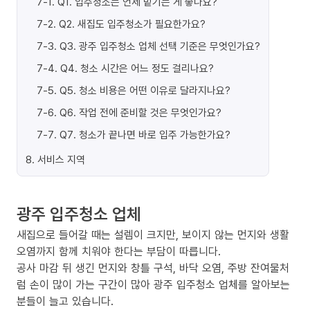
7-1
.
Q1. 입주청소는 언제 맡기는 게 좋나요?
7-2
.
Q2. 새집도 입주청소가 필요한가요?
7-3
.
Q3. 광주 입주청소 업체 선택 기준은 무엇인가요?
7-4
.
Q4. 청소 시간은 어느 정도 걸리나요?
7-5
.
Q5. 청소 비용은 어떤 이유로 달라지나요?
7-6
.
Q6. 작업 전에 준비할 것은 무엇인가요?
7-7
.
Q7. 청소가 끝나면 바로 입주 가능한가요?
8
.
서비스 지역
광주 입주청소 업체
새집으로 들어갈 때는 설렘이 크지만, 보이지 않는 먼지와 생활
오염까지 함께 치워야 한다는 부담이 따릅니다.
공사 마감 뒤 생긴 먼지와 창틀 구석, 바닥 오염, 주방 잔여물처
럼 손이 많이 가는 구간이 많아 광주 입주청소 업체를 알아보는
분들이 늘고 있습니다.