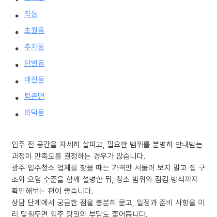
직동
초월읍
추자동
탄벌동
태전동
퇴촌면
회덕동
입주 전 공간을 자세히 살피고, 필요한 범위를 분명히 안내받는
과정이 만족도를 결정하는 경우가 많습니다.
광주 입주청소 업체를 찾을 때는 가격만 서둘러 보지 말고 집 구
조와 오염 수준을 함께 설명한 뒤, 청소 범위와 점검 방식까지
확인해보는 편이 좋습니다.
상담 단계에서 궁금한 점을 충분히 묻고, 일정과 준비 사항을 미
리 맞춰두면 입주 당일의 부담도 줄어듭니다.