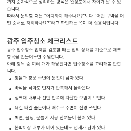
까지 순차적으로 정리하는 방식은 완성도에서 차이가 날 수 있
습니다.
따라서 문의할 때는 “어디까지 해주나요?”보다 “어떤 구역을 어
떤 순서로 처리하나요?”라고 확인하는 쪽이 더 실용적입니다.
광주 입주청소 체크리스트
광주 입주청소 업체를 검토할 때는 집의 상태를 기준으로 체크
항목을 만들어두면 수월합니다.
아래 항목 중 여러 개가 해당된다면 입주청소를 고려해볼 만합
니다.
창틀과 창문 주변에 분진이 남아 있다
바닥을 닦아도 먼지가 반복해서 올라온다
싱크대 내부나 선반 안쪽에 자잘한 오염이 보인다
욕실 타일 줄눈이나 배수구 주변이 신경 쓰인다
벽면, 몰딩, 문틀에 시공 잔여물이 붙어 있다
붙박이장 내부가 비어 있는데도 냄새가 남아 있다