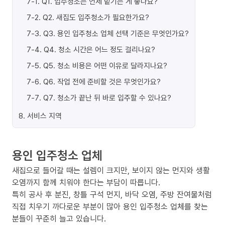
7-1
.
Q1. 입주청소는 언제 맡기는 게 좋나요?
7-2
.
Q2. 새집도 입주청소가 필요한가요?
7-3
.
Q3. 용인 입주청소 업체 선택 기준은 무엇인가요?
7-4
.
Q4. 청소 시간은 어느 정도 걸리나요?
7-5
.
Q5. 청소 비용은 어떤 이유로 달라지나요?
7-6
.
Q6. 작업 전에 준비할 것은 무엇인가요?
7-7
.
Q7. 청소가 끝난 뒤 바로 입주할 수 있나요?
8
.
서비스 지역
용인 입주청소 업체
새집으로 들어갈 때는 설렘이 크지만, 보이지 않는 먼지와 생활
오염까지 함께 치워야 한다는 부담이 따릅니다.
특히 공사 후 분진, 창틀 구석 먼지, 바닥 오염, 주방 잔여물처럼
직접 치우기 까다로운 부분이 많아 용인 입주청소 업체를 찾는
분들이 꾸준히 늘고 있습니다.