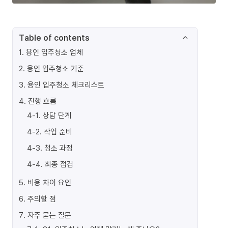
Table of contents
1
.
용인 입주청소 업체
2
.
용인 입주청소 기준
3
.
용인 입주청소 체크리스트
4
.
진행 흐름
4-1
.
상담 단계
4-2
.
작업 준비
4-3
.
청소 과정
4-4
.
최종 점검
5
.
비용 차이 요인
6
.
주의할 점
7
.
자주 묻는 질문