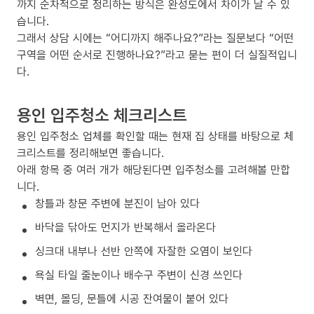
까지 순차적으로 정리하는 방식은 완성도에서 차이가 날 수 있
습니다.
그래서 상담 시에는 “어디까지 해주나요?”라는 질문보다 “어떤
구역을 어떤 순서로 진행하나요?”라고 묻는 편이 더 실질적입니
다.
용인 입주청소 체크리스트
용인 입주청소 업체를 확인할 때는 현재 집 상태를 바탕으로 체
크리스트를 정리해보면 좋습니다.
아래 항목 중 여러 개가 해당된다면 입주청소를 고려해볼 만합
니다.
창틀과 창문 주변에 분진이 남아 있다
바닥을 닦아도 먼지가 반복해서 올라온다
싱크대 내부나 선반 안쪽에 자잘한 오염이 보인다
욕실 타일 줄눈이나 배수구 주변이 신경 쓰인다
벽면, 몰딩, 문틀에 시공 잔여물이 붙어 있다