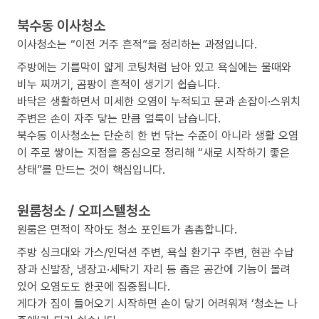
북수동 이사청소
이사청소는 “이전 거주 흔적”을 정리하는 과정입니다.
주방에는 기름막이 얇게 코팅처럼 남아 있고 욕실에는 물때와
비누 찌꺼기, 곰팡이 흔적이 생기기 쉽습니다.
바닥은 생활하면서 미세한 오염이 누적되고 문과 손잡이·스위치
주변은 손이 자주 닿는 만큼 얼룩이 남습니다.
북수동 이사청소는 단순히 한 번 닦는 수준이 아니라 생활 오염
이 주로 쌓이는 지점을 중심으로 정리해 “새로 시작하기 좋은
상태”를 만드는 것이 핵심입니다.
원룸청소 / 오피스텔청소
원룸은 면적이 작아도 청소 포인트가 촘촘합니다.
주방 싱크대와 가스/인덕션 주변, 욕실 환기구 주변, 현관 수납
장과 신발장, 냉장고·세탁기 자리 등 좁은 공간에 기능이 몰려
있어 오염도도 한곳에 집중됩니다.
게다가 짐이 들어오기 시작하면 손이 닿기 어려워져 ‘청소는 나