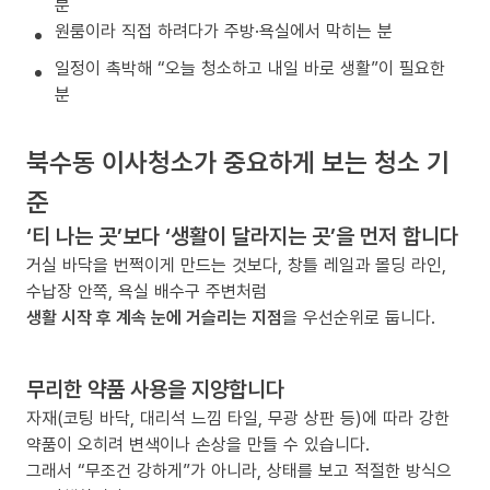
분
원룸이라 직접 하려다가 주방·욕실에서 막히는 분
일정이 촉박해 “오늘 청소하고 내일 바로 생활”이 필요한
분
북수동 이사청소가 중요하게 보는 청소 기
준
‘티 나는 곳’보다 ‘생활이 달라지는 곳’을 먼저 합니다
거실 바닥을 번쩍이게 만드는 것보다, 창틀 레일과 몰딩 라인,
수납장 안쪽, 욕실 배수구 주변처럼
생활 시작 후 계속 눈에 거슬리는 지점
을 우선순위로 둡니다.
무리한 약품 사용을 지양합니다
자재(코팅 바닥, 대리석 느낌 타일, 무광 상판 등)에 따라 강한
약품이 오히려 변색이나 손상을 만들 수 있습니다.
그래서 “무조건 강하게”가 아니라, 상태를 보고 적절한 방식으