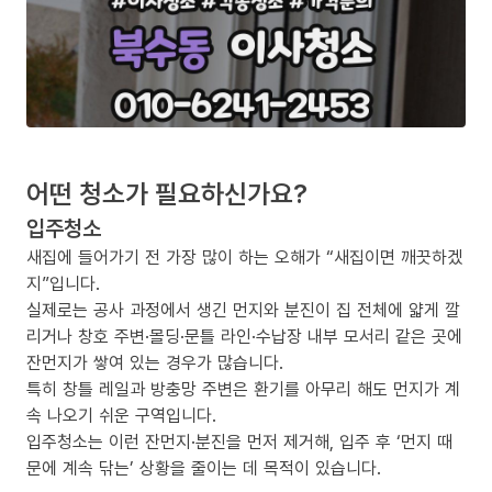
어떤 청소가 필요하신가요?
입주청소
새집에 들어가기 전 가장 많이 하는 오해가 “새집이면 깨끗하겠
지”입니다.
실제로는 공사 과정에서 생긴 먼지와 분진이 집 전체에 얇게 깔
리거나 창호 주변·몰딩·문틀 라인·수납장 내부 모서리 같은 곳에
잔먼지가 쌓여 있는 경우가 많습니다.
특히 창틀 레일과 방충망 주변은 환기를 아무리 해도 먼지가 계
속 나오기 쉬운 구역입니다.
입주청소는 이런 잔먼지·분진을 먼저 제거해, 입주 후 ‘먼지 때
문에 계속 닦는’ 상황을 줄이는 데 목적이 있습니다.