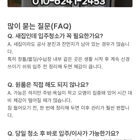
많이 묻는 질문(FAQ)
Q. 새집인데 입주청소가 꼭 필요한가요?
A. 새집이라도 공사 분진과 잔먼지가 남아 있는 경우가 많습니
다.
특히 창틀/몰딩/수납장 내부 같은 곳은 생활 시작 후 계속 신경
쓰이기 쉬워 입주 전 정리해 두면 체감이 큽니다.
Q. 원룸은 직접 해도 되지 않나요?
A. 가능은 하지만 주방·욕실이 작고 오염이 집중돼 있어 시간 대
비 체감이 떨어질 때가 많습니다.
짐 들어오기 전, 한 번에 정리해 두면 이후 관리가 훨씬 편합니
다.
Q. 당일 청소 후 바로 입주/이사가 가능한가요?