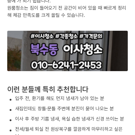
중에’가 되기 쉽습니다.
원룸청소는 짐이 들어오기 전 공간이 비어 있을 때 빠르게 정리
해 체감 만족도를 크게 올릴 수 있습니다.
이런 분들께 특히 추천합니다
입주 전, 환기를 해도 먼지 냄새가 남아 있는 분
새집인데도 창틀·문틀 주변에 분진이 묻어 나오는 분
이사 후 주방 기름 냄새, 욕실 습한 냄새가 신경 쓰이는 분
전세/월세 퇴실 전 원상복구를 깔끔하게 마무리하고 싶은