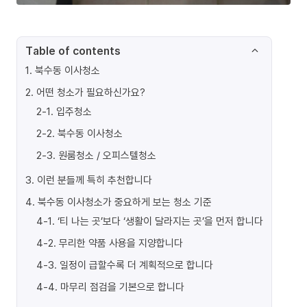
Table of contents
1
.
북수동 이사청소
2
.
어떤 청소가 필요하신가요?
2-1
.
입주청소
2-2
.
북수동 이사청소
2-3
.
원룸청소 / 오피스텔청소
3
.
이런 분들께 특히 추천합니다
4
.
북수동 이사청소가 중요하게 보는 청소 기준
4-1
.
‘티 나는 곳’보다 ‘생활이 달라지는 곳’을 먼저 합니다
4-2
.
무리한 약품 사용을 지양합니다
4-3
.
일정이 급할수록 더 계획적으로 합니다
4-4
.
마무리 점검을 기본으로 합니다