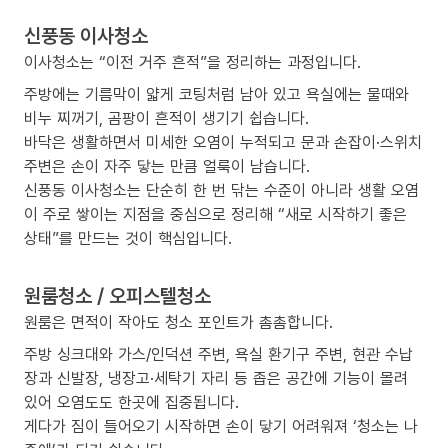
신풍동 이사청소
이사청소는 “이전 거주 흔적”을 정리하는 과정입니다.
주방에는 기름막이 얇게 코팅처럼 남아 있고 욕실에는 물때와
비누 찌꺼기, 곰팡이 흔적이 생기기 쉽습니다.
바닥은 생활하면서 미세한 오염이 누적되고 문과 손잡이·스위치
주변은 손이 자주 닿는 만큼 얼룩이 남습니다.
신풍동 이사청소는 단순히 한 번 닦는 수준이 아니라 생활 오염
이 주로 쌓이는 지점을 중심으로 정리해 “새로 시작하기 좋은
상태”를 만드는 것이 핵심입니다.
원룸청소 / 오피스텔청소
원룸은 면적이 작아도 청소 포인트가 촘촘합니다.
주방 싱크대와 가스/인덕션 주변, 욕실 환기구 주변, 현관 수납
장과 신발장, 냉장고·세탁기 자리 등 좁은 공간에 기능이 몰려
있어 오염도도 한곳에 집중됩니다.
게다가 짐이 들어오기 시작하면 손이 닿기 어려워져 ‘청소는 나