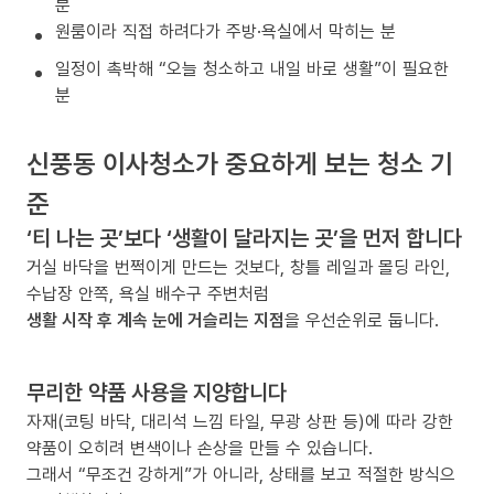
분
원룸이라 직접 하려다가 주방·욕실에서 막히는 분
일정이 촉박해 “오늘 청소하고 내일 바로 생활”이 필요한
분
신풍동 이사청소가 중요하게 보는 청소 기
준
‘티 나는 곳’보다 ‘생활이 달라지는 곳’을 먼저 합니다
거실 바닥을 번쩍이게 만드는 것보다, 창틀 레일과 몰딩 라인,
수납장 안쪽, 욕실 배수구 주변처럼
생활 시작 후 계속 눈에 거슬리는 지점
을 우선순위로 둡니다.
무리한 약품 사용을 지양합니다
자재(코팅 바닥, 대리석 느낌 타일, 무광 상판 등)에 따라 강한
약품이 오히려 변색이나 손상을 만들 수 있습니다.
그래서 “무조건 강하게”가 아니라, 상태를 보고 적절한 방식으