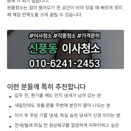
중에’가 되기 쉽습니다.
원룸청소는 짐이 들어오기 전 공간이 비어 있을 때 빠르게 정리
해 체감 만족도를 크게 올릴 수 있습니다.
이런 분들께 특히 추천합니다
입주 전, 환기를 해도 먼지 냄새가 남아 있는 분
새집인데도 창틀·문틀 주변에 분진이 묻어 나오는 분
이사 후 주방 기름 냄새, 욕실 습한 냄새가 신경 쓰이는 분
전세/월세 퇴실 전 원상복구를 깔끔하게 마무리하고 싶은