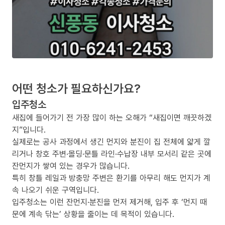
어떤 청소가 필요하신가요?
입주청소
새집에 들어가기 전 가장 많이 하는 오해가 “새집이면 깨끗하겠
지”입니다.
실제로는 공사 과정에서 생긴 먼지와 분진이 집 전체에 얇게 깔
리거나 창호 주변·몰딩·문틀 라인·수납장 내부 모서리 같은 곳에
잔먼지가 쌓여 있는 경우가 많습니다.
특히 창틀 레일과 방충망 주변은 환기를 아무리 해도 먼지가 계
속 나오기 쉬운 구역입니다.
입주청소는 이런 잔먼지·분진을 먼저 제거해, 입주 후 ‘먼지 때
문에 계속 닦는’ 상황을 줄이는 데 목적이 있습니다.