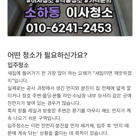
어떤 청소가 필요하신가요?
입주청소
새집에 들어가기 전 가장 많이 하는 오해가 “새집이면 깨끗하겠
지”입니다.
실제로는 공사 과정에서 생긴 먼지와 분진이 집 전체에 얇게 깔
리거나 창호 주변·몰딩·문틀 라인·수납장 내부 모서리 같은 곳에
잔먼지가 쌓여 있는 경우가 많습니다.
특히 창틀 레일과 방충망 주변은 환기를 아무리 해도 먼지가 계
속 나오기 쉬운 구역입니다.
입주청소는 이런 잔먼지·분진을 먼저 제거해, 입주 후 ‘먼지 때
문에 계속 닦는’ 상황을 줄이는 데 목적이 있습니다.