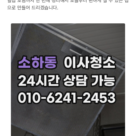
밀집 오염까지 한 번에 정리해서 오늘부터 편하게 살 수 있는 집
으로 만들어 드리겠습니다.