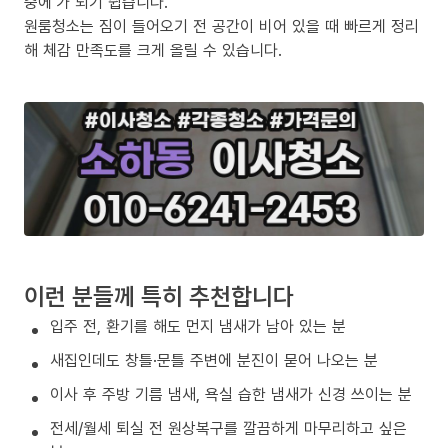
중에’가 되기 쉽습니다.
원룸청소는 짐이 들어오기 전 공간이 비어 있을 때 빠르게 정리
해 체감 만족도를 크게 올릴 수 있습니다.
이런 분들께 특히 추천합니다
입주 전, 환기를 해도 먼지 냄새가 남아 있는 분
새집인데도 창틀·문틀 주변에 분진이 묻어 나오는 분
이사 후 주방 기름 냄새, 욕실 습한 냄새가 신경 쓰이는 분
전세/월세 퇴실 전 원상복구를 깔끔하게 마무리하고 싶은