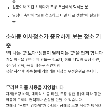
분
원룸이라 직접 하려다가 주방·욕실에서 막히는 분
일정이 촉박해 “오늘 청소하고 내일 바로 생활”이 필요한
분
소하동 이사청소가 중요하게 보는 청소 기
준
‘티 나는 곳’보다 ‘생활이 달라지는 곳’을 먼저 합니다
거실 바닥을 번쩍이게 만드는 것보다, 창틀 레일과 몰딩 라인,
수납장 안쪽, 욕실 배수구 주변처럼
생활 시작 후 계속 눈에 거슬리는 지점
을 우선순위로 둡니다.
무리한 약품 사용을 지양합니다
자재(코팅 바닥, 대리석 느낌 타일, 무광 상판 등)에 따라 강한
약품이 오히려 변색이나 손상을 만들 수 있습니다.
그래서 “무조건 강하게”가 아니라, 상태를 보고 적절한 방식으