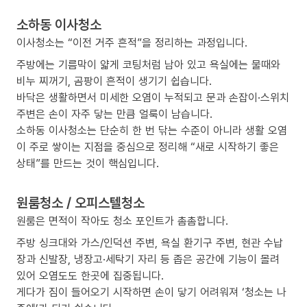
소하동 이사청소
이사청소는 “이전 거주 흔적”을 정리하는 과정입니다.
주방에는 기름막이 얇게 코팅처럼 남아 있고 욕실에는 물때와
비누 찌꺼기, 곰팡이 흔적이 생기기 쉽습니다.
바닥은 생활하면서 미세한 오염이 누적되고 문과 손잡이·스위치
주변은 손이 자주 닿는 만큼 얼룩이 남습니다.
소하동 이사청소는 단순히 한 번 닦는 수준이 아니라 생활 오염
이 주로 쌓이는 지점을 중심으로 정리해 “새로 시작하기 좋은
상태”를 만드는 것이 핵심입니다.
원룸청소 / 오피스텔청소
원룸은 면적이 작아도 청소 포인트가 촘촘합니다.
주방 싱크대와 가스/인덕션 주변, 욕실 환기구 주변, 현관 수납
장과 신발장, 냉장고·세탁기 자리 등 좁은 공간에 기능이 몰려
있어 오염도도 한곳에 집중됩니다.
게다가 짐이 들어오기 시작하면 손이 닿기 어려워져 ‘청소는 나