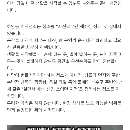
이사 당일 바로 생활을 시작할 수 있도록 도와주는 준비 과정입
니다.
하안동 이사청소는 청소를 “사진으로만 깨끗한 상태”로 끝내지
않습니다.
공간을 빠르게 치우는 대신, 한 구역씩 순서대로 확인하고 필요
한 만큼만 차분히 진행합니다.
생활을 시작했을 때 손에 닿는 곳, 발에 밟히는 곳, 눈이 자주 머
무는 곳이 불쾌하지 않도록 공간별 우선순위를 잡아 진행합니
다.
바닥이 번들거리기만 하는 청소가 아니라, 창틀의 먼지와 주방
수납장 안쪽의 찝찝함, 욕실 타일 틈의 물때와 배수구 주변의 냄
새 같은 ‘살면서 계속 신경 쓰이던 지점’을 정리하는 청소를 지
향합니다.
무리한 약속은 하지 않습니다. 현장 상태를 보고 가능한 범위를
먼저 설명드린 뒤에 시작합니다.