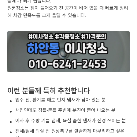
중에’가 되기 쉽습니다.
원룸청소는 짐이 들어오기 전 공간이 비어 있을 때 빠르게 정리
해 체감 만족도를 크게 올릴 수 있습니다.
이런 분들께 특히 추천합니다
입주 전, 환기를 해도 먼지 냄새가 남아 있는 분
새집인데도 창틀·문틀 주변에 분진이 묻어 나오는 분
이사 후 주방 기름 냄새, 욕실 습한 냄새가 신경 쓰이는 분
전세/월세 퇴실 전 원상복구를 깔끔하게 마무리하고 싶은