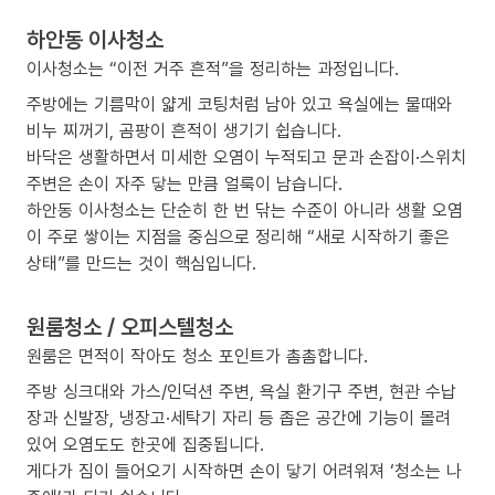
하안동 이사청소
이사청소는 “이전 거주 흔적”을 정리하는 과정입니다.
주방에는 기름막이 얇게 코팅처럼 남아 있고 욕실에는 물때와
비누 찌꺼기, 곰팡이 흔적이 생기기 쉽습니다.
바닥은 생활하면서 미세한 오염이 누적되고 문과 손잡이·스위치
주변은 손이 자주 닿는 만큼 얼룩이 남습니다.
하안동 이사청소는 단순히 한 번 닦는 수준이 아니라 생활 오염
이 주로 쌓이는 지점을 중심으로 정리해 “새로 시작하기 좋은
상태”를 만드는 것이 핵심입니다.
원룸청소 / 오피스텔청소
원룸은 면적이 작아도 청소 포인트가 촘촘합니다.
주방 싱크대와 가스/인덕션 주변, 욕실 환기구 주변, 현관 수납
장과 신발장, 냉장고·세탁기 자리 등 좁은 공간에 기능이 몰려
있어 오염도도 한곳에 집중됩니다.
게다가 짐이 들어오기 시작하면 손이 닿기 어려워져 ‘청소는 나