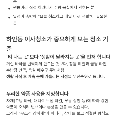
분
원룸이라 직접 하려다가 주방·욕실에서 막히는 분
일정이 촉박해 “오늘 청소하고 내일 바로 생활”이 필요한
분
하안동 이사청소가 중요하게 보는 청소 기
준
‘티 나는 곳’보다 ‘생활이 달라지는 곳’을 먼저 합니다
거실 바닥을 번쩍이게 만드는 것보다, 창틀 레일과 몰딩 라인,
수납장 안쪽, 욕실 배수구 주변처럼
생활 시작 후 계속 눈에 거슬리는 지점
을 우선순위로 둡니다.
무리한 약품 사용을 지양합니다
자재(코팅 바닥, 대리석 느낌 타일, 무광 상판 등)에 따라 강한
약품이 오히려 변색이나 손상을 만들 수 있습니다.
그래서 “무조건 강하게”가 아니라, 상태를 보고 적절한 방식으