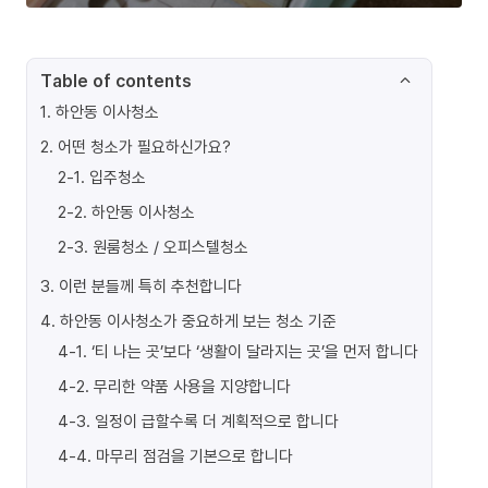
Table of contents
1
.
하안동 이사청소
2
.
어떤 청소가 필요하신가요?
2-1
.
입주청소
2-2
.
하안동 이사청소
2-3
.
원룸청소 / 오피스텔청소
3
.
이런 분들께 특히 추천합니다
4
.
하안동 이사청소가 중요하게 보는 청소 기준
4-1
.
‘티 나는 곳’보다 ‘생활이 달라지는 곳’을 먼저 합니다
4-2
.
무리한 약품 사용을 지양합니다
4-3
.
일정이 급할수록 더 계획적으로 합니다
4-4
.
마무리 점검을 기본으로 합니다