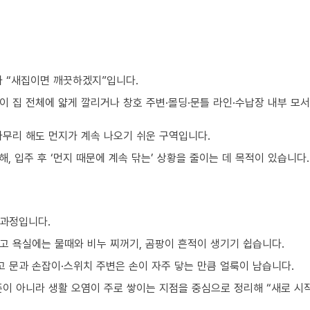
가 “새집이면 깨끗하겠지”입니다.
이 집 전체에 얇게 깔리거나 창호 주변·몰딩·문틀 라인·수납장 내부 모
아무리 해도 먼지가 계속 나오기 쉬운 구역입니다.
, 입주 후 ‘먼지 때문에 계속 닦는’ 상황을 줄이는 데 목적이 있습니다.
 과정입니다.
고 욕실에는 물때와 비누 찌꺼기, 곰팡이 흔적이 생기기 쉽습니다.
 문과 손잡이·스위치 주변은 손이 자주 닿는 만큼 얼룩이 남습니다.
준이 아니라 생활 오염이 주로 쌓이는 지점을 중심으로 정리해 “새로 시