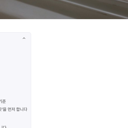
기준
곳’을 먼저 합니다
합니다