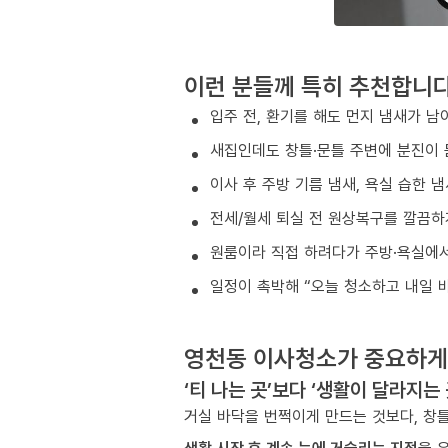
이런 분들께 특히 추천합니
입주 전, 환기를 해도 먼지 냄새가 남
새집인데도 창틀·문틀 주변에 분진이 
이사 후 주방 기름 냄새, 욕실 습한 
전세/월세 퇴실 전 원상복구를 깔끔하
원룸이라 직접 하려다가 주방·욕실에서
일정이 촉박해 “오늘 청소하고 내일 
영천동 이사청소가 중요하게
‘티 나는 곳’보다 ‘생활이 달라지는
거실 바닥을 번쩍이게 만드는 것보다, 창틀