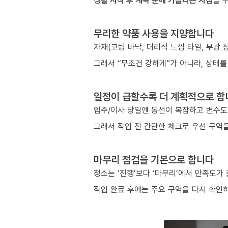
생활 시작 후 계속 눈에 거슬리는 지점
을 
무리한 약품 사용을 지양합니다
자재(코팅 바닥, 대리석 느낌 타일, 무광
그래서 “무조건 강하게”가 아니라, 상태를
일정이 급할수록 더 계획적으로 합
입주/이사 당일엔 동선이 복잡하고 변수도
그래서 작업 전 간단한 체크로 우선 구역을
마무리 점검을 기본으로 합니다
청소는 ‘진행’보다 ‘마무리’에서 만족도가
작업 완료 후에는 주요 구역을 다시 확인