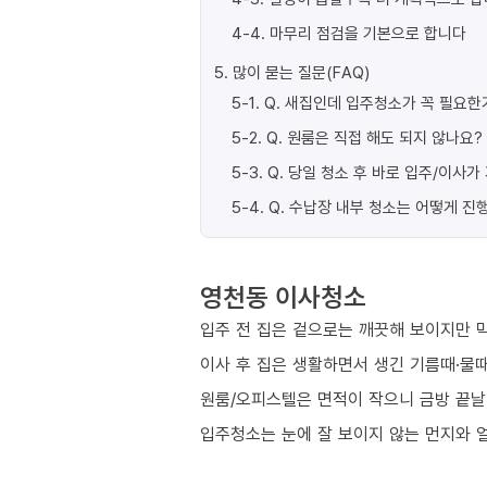
4-4
.
마무리 점검을 기본으로 합니다
5
.
많이 묻는 질문(FAQ)
5-1
.
Q. 새집인데 입주청소가 꼭 필요한
5-2
.
Q. 원룸은 직접 해도 되지 않나요?
5-3
.
Q. 당일 청소 후 바로 입주/이사
5-4
.
Q. 수납장 내부 청소는 어떻게 진
영천동 이사청소
입주 전 집은 겉으로는 깨끗해 보이지만 막
이사 후 집은 생활하면서 생긴 기름때·물때
원룸/오피스텔은 면적이 작으니 금방 끝날
입주청소는 눈에 잘 보이지 않는 먼지와 얼