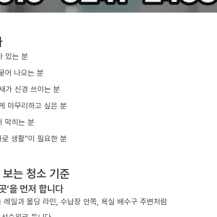
다
아 있는 분
묻어 나오는 분
냄새가 신경 쓰이는 분
게 마무리하고 싶은 분
 막히는 분
바로 생활”이 필요한 분
 보는 청소 기준
 곳’을 먼저 합니다
 레일과 몰딩 라인, 수납장 안쪽, 욕실 배수구 주변처럼