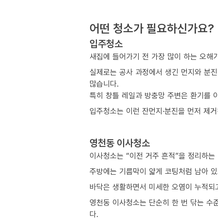
어떤 청소가 필요하신가요?
입주청소
새집에 들어가기 전 가장 많이 하는 오해
실제로는 공사 과정에서 생긴 먼지와 분진
많습니다.
특히 창틀 레일과 방충망 주변은 환기를 
입주청소는 이런 잔먼지·분진을 먼저 제거해
영천동 이사청소
이사청소는 “이전 거주 흔적”을 정리하는
주방에는 기름막이 얇게 코팅처럼 남아 있
바닥은 생활하면서 미세한 오염이 누적되고
영천동 이사청소는 단순히 한 번 닦는 수
다.