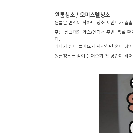
원룸청소 / 오피스텔청소
원룸은 면적이 작아도 청소 포인트가 촘촘
주방 싱크대와 가스/인덕션 주변, 욕실 환
다.
게다가 짐이 들어오기 시작하면 손이 닿기 
원룸청소는 짐이 들어오기 전 공간이 비어 