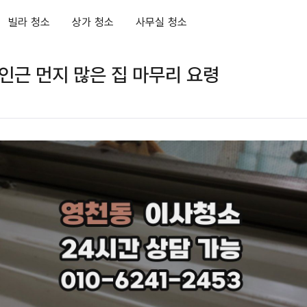
빌라 청소
상가 청소
사무실 청소
인근 먼지 많은 집 마무리 요령