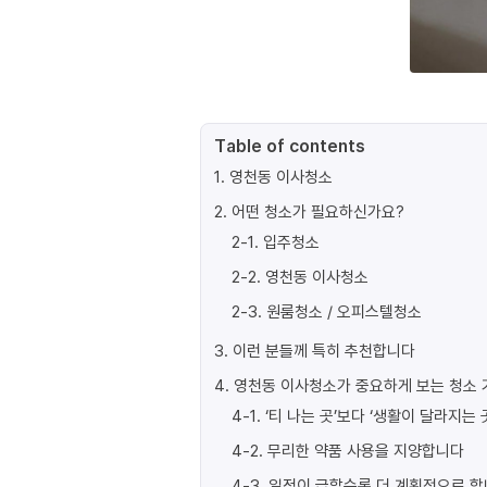
Table of contents
1
.
영천동 이사청소
2
.
어떤 청소가 필요하신가요?
2-1
.
입주청소
2-2
.
영천동 이사청소
2-3
.
원룸청소 / 오피스텔청소
3
.
이런 분들께 특히 추천합니다
4
.
영천동 이사청소가 중요하게 보는 청소 
4-1
.
‘티 나는 곳’보다 ‘생활이 달라지는 
4-2
.
무리한 약품 사용을 지양합니다
4-3
.
일정이 급할수록 더 계획적으로 