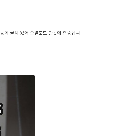
 기능이 몰려 있어 오염도도 한곳에 집중됩니