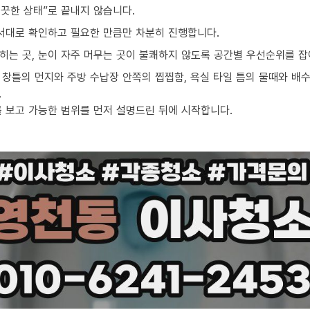
끗한 상태”로 끝내지 않습니다.
순서대로 확인하고 필요한 만큼만 차분히 진행합니다.
밟히는 곳, 눈이 자주 머무는 곳이 불쾌하지 않도록 공간별 우선순위를 잡
창틀의 먼지와 주방 수납장 안쪽의 찝찝함, 욕실 타일 틈의 물때와 배수
.
를 보고 가능한 범위를 먼저 설명드린 뒤에 시작합니다.