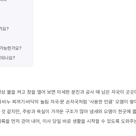
가요?
가 가능한가요?
행되나요?
상 불을 켜고 창을 열어 보면 미세한 분진과 공사 때 남은 자국이 곳곳
·비누 찌꺼기·바닥의 눌림 자국·문 손자국처럼 ‘사용한 만큼’ 오염이 쌓
 것 같지만, 주방과 욕실이 가까운 구조가 많아 냄새와 오염이 한곳에 
룩을 먼저 걷어 내어, 이사 당일 바로 생활을 시작할 수 있도록 도와주