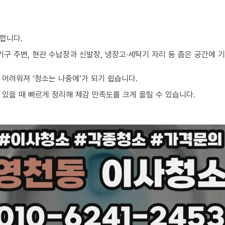
합니다.
기구 주변, 현관 수납장과 신발장, 냉장고·세탁기 자리 등 좁은 공간에
어려워져 ‘청소는 나중에’가 되기 쉽습니다.
있을 때 빠르게 정리해 체감 만족도를 크게 올릴 수 있습니다.