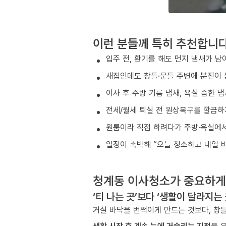
이런 분들께 특히 추천합니
입주 전, 환기를 해도 먼지 냄새가 남
새집인데도 창틀·문틀 주변에 분진이 
이사 후 주방 기름 냄새, 욕실 습한 
전세/월세 퇴실 전 원상복구를 깔끔하
원룸이라 직접 하려다가 주방·욕실에서
일정이 촉박해 “오늘 청소하고 내일 
청계동 이사청소가 중요하게
‘티 나는 곳’보다 ‘생활이 달라지는
거실 바닥을 번쩍이게 만드는 것보다, 창틀