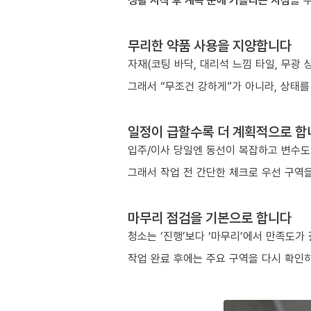
생활 시작 후 계속 눈에 거슬리는 지점
을 
무리한 약품 사용을 지양합니다
자재(코팅 바닥, 대리석 느낌 타일, 무광
그래서 “무조건 강하게”가 아니라, 상태를
일정이 급할수록 더 계획적으로 합
입주/이사 당일엔 동선이 복잡하고 변수도
그래서 작업 전 간단한 체크로 우선 구역을
마무리 점검을 기본으로 합니다
청소는 ‘진행’보다 ‘마무리’에서 만족도가
작업 완료 후에는 주요 구역을 다시 확인