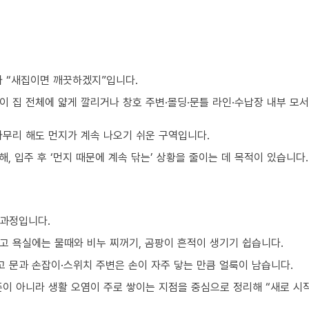
가 “새집이면 깨끗하겠지”입니다.
이 집 전체에 얇게 깔리거나 창호 주변·몰딩·문틀 라인·수납장 내부 모
아무리 해도 먼지가 계속 나오기 쉬운 구역입니다.
, 입주 후 ‘먼지 때문에 계속 닦는’ 상황을 줄이는 데 목적이 있습니다.
 과정입니다.
고 욕실에는 물때와 비누 찌꺼기, 곰팡이 흔적이 생기기 쉽습니다.
 문과 손잡이·스위치 주변은 손이 자주 닿는 만큼 얼룩이 남습니다.
준이 아니라 생활 오염이 주로 쌓이는 지점을 중심으로 정리해 “새로 시