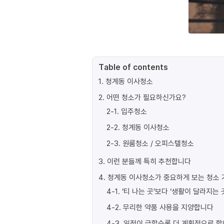
Table of contents
1
.
청계동 이사청소
2
.
어떤 청소가 필요하신가요?
2-1
.
입주청소
2-2
.
청계동 이사청소
2-3
.
원룸청소 / 오피스텔청소
3
.
이런 분들께 특히 추천합니다
4
.
청계동 이사청소가 중요하게 보는 청소 
4-1
.
‘티 나는 곳’보다 ‘생활이 달라지는 
4-2
.
무리한 약품 사용을 지양합니다
4-3
.
일정이 급할수록 더 계획적으로 