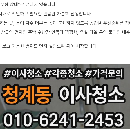
끗한 상태”로 끝내지 않습니다.
순서대로 확인하고 필요한 만큼만 차분히 진행합니다.
밟히는 곳, 눈이 자주 머무는 곳이 불쾌하지 않도록 공간별 우선순위를 잡
창틀의 먼지와 주방 수납장 안쪽의 찝찝함, 욕실 타일 틈의 물때와 배수
.
를 보고 가능한 범위를 먼저 설명드린 뒤에 시작합니다.