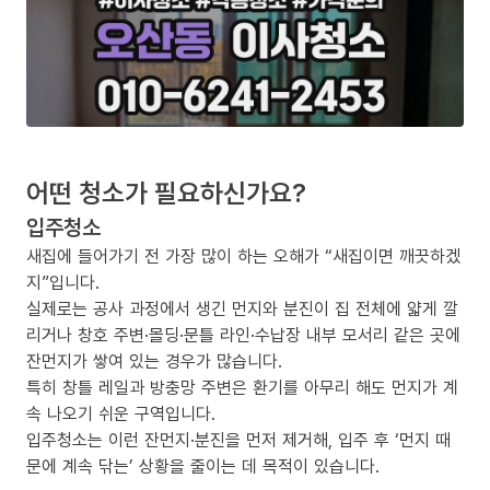
어떤 청소가 필요하신가요?
입주청소
새집에 들어가기 전 가장 많이 하는 오해가 “새집이면 깨끗하겠
지”입니다.
실제로는 공사 과정에서 생긴 먼지와 분진이 집 전체에 얇게 깔
리거나 창호 주변·몰딩·문틀 라인·수납장 내부 모서리 같은 곳에
잔먼지가 쌓여 있는 경우가 많습니다.
특히 창틀 레일과 방충망 주변은 환기를 아무리 해도 먼지가 계
속 나오기 쉬운 구역입니다.
입주청소는 이런 잔먼지·분진을 먼저 제거해, 입주 후 ‘먼지 때
문에 계속 닦는’ 상황을 줄이는 데 목적이 있습니다.