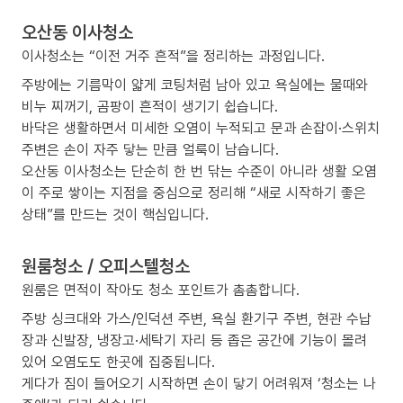
오산동 이사청소
이사청소는 “이전 거주 흔적”을 정리하는 과정입니다.
주방에는 기름막이 얇게 코팅처럼 남아 있고 욕실에는 물때와
비누 찌꺼기, 곰팡이 흔적이 생기기 쉽습니다.
바닥은 생활하면서 미세한 오염이 누적되고 문과 손잡이·스위치
주변은 손이 자주 닿는 만큼 얼룩이 남습니다.
오산동 이사청소는 단순히 한 번 닦는 수준이 아니라 생활 오염
이 주로 쌓이는 지점을 중심으로 정리해 “새로 시작하기 좋은
상태”를 만드는 것이 핵심입니다.
원룸청소 / 오피스텔청소
원룸은 면적이 작아도 청소 포인트가 촘촘합니다.
주방 싱크대와 가스/인덕션 주변, 욕실 환기구 주변, 현관 수납
장과 신발장, 냉장고·세탁기 자리 등 좁은 공간에 기능이 몰려
있어 오염도도 한곳에 집중됩니다.
게다가 짐이 들어오기 시작하면 손이 닿기 어려워져 ‘청소는 나