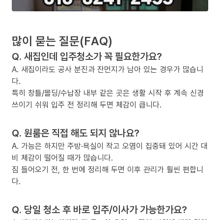
많이 묻는 질문(FAQ)
Q. 새집인데 입주청소가 꼭 필요한가요?
A. 새집이라도 공사 분진과 잔먼지가 남아 있는 경우가 많습니
다.
특히 창틀/몰딩/수납장 내부 같은 곳은 생활 시작 후 계속 신경
쓰이기 쉬워 입주 전 정리해 두면 체감이 큽니다.
Q. 원룸은 직접 해도 되지 않나요?
A. 가능은 하지만 주방·욕실이 작고 오염이 집중돼 있어 시간 대
비 체감이 떨어질 때가 많습니다.
짐 들어오기 전, 한 번에 정리해 두면 이후 관리가 훨씬 편합니
다.
Q. 당일 청소 후 바로 입주/이사가 가능한가요?