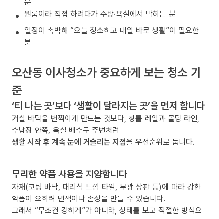
분
원룸이라 직접 하려다가 주방·욕실에서 막히는 분
일정이 촉박해 “오늘 청소하고 내일 바로 생활”이 필요한
분
오산동 이사청소가 중요하게 보는 청소 기
준
‘티 나는 곳’보다 ‘생활이 달라지는 곳’을 먼저 합니다
거실 바닥을 번쩍이게 만드는 것보다, 창틀 레일과 몰딩 라인,
수납장 안쪽, 욕실 배수구 주변처럼
생활 시작 후 계속 눈에 거슬리는 지점
을 우선순위로 둡니다.
무리한 약품 사용을 지양합니다
자재(코팅 바닥, 대리석 느낌 타일, 무광 상판 등)에 따라 강한
약품이 오히려 변색이나 손상을 만들 수 있습니다.
그래서 “무조건 강하게”가 아니라, 상태를 보고 적절한 방식으