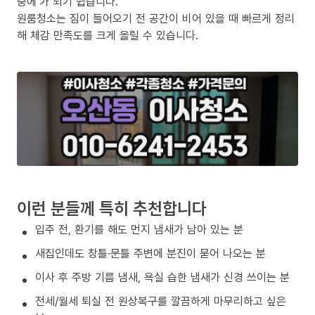
중에’가 되기 쉽습니다.
원룸청소는 짐이 들어오기 전 공간이 비어 있을 때 빠르게 정리
해 체감 만족도를 크게 올릴 수 있습니다.
이런 분들께 특히 추천합니다
입주 전, 환기를 해도 먼지 냄새가 남아 있는 분
새집인데도 창틀·문틀 주변에 분진이 묻어 나오는 분
이사 후 주방 기름 냄새, 욕실 습한 냄새가 신경 쓰이는 분
전세/월세 퇴실 전 원상복구를 깔끔하게 마무리하고 싶은