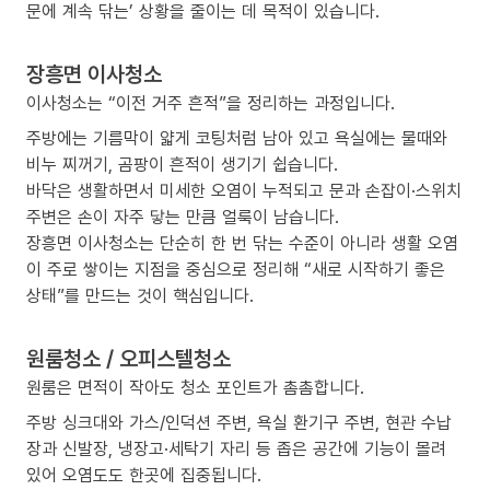
문에 계속 닦는’ 상황을 줄이는 데 목적이 있습니다.
장흥면 이사청소
이사청소는 “이전 거주 흔적”을 정리하는 과정입니다.
주방에는 기름막이 얇게 코팅처럼 남아 있고 욕실에는 물때와
비누 찌꺼기, 곰팡이 흔적이 생기기 쉽습니다.
바닥은 생활하면서 미세한 오염이 누적되고 문과 손잡이·스위치
주변은 손이 자주 닿는 만큼 얼룩이 남습니다.
장흥면 이사청소는 단순히 한 번 닦는 수준이 아니라 생활 오염
이 주로 쌓이는 지점을 중심으로 정리해 “새로 시작하기 좋은
상태”를 만드는 것이 핵심입니다.
원룸청소 / 오피스텔청소
원룸은 면적이 작아도 청소 포인트가 촘촘합니다.
주방 싱크대와 가스/인덕션 주변, 욕실 환기구 주변, 현관 수납
장과 신발장, 냉장고·세탁기 자리 등 좁은 공간에 기능이 몰려
있어 오염도도 한곳에 집중됩니다.