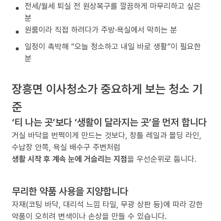
전세/월세 퇴실 전 원상복구를 깔끔하게 마무리하고 싶은
분
원룸이라 직접 하려다가 주방·욕실에서 막히는 분
일정이 촉박해 “오늘 청소하고 내일 바로 생활”이 필요한
분
장흥면 이사청소가 중요하게 보는 청소 기
준
‘티 나는 곳’보다 ‘생활이 달라지는 곳’을 먼저 합니다
거실 바닥을 번쩍이게 만드는 것보다, 창틀 레일과 몰딩 라인,
수납장 안쪽, 욕실 배수구 주변처럼
생활 시작 후 계속 눈에 거슬리는 지점
을 우선순위로 둡니다.
무리한 약품 사용을 지양합니다
자재(코팅 바닥, 대리석 느낌 타일, 무광 상판 등)에 따라 강한
약품이 오히려 변색이나 손상을 만들 수 있습니다.