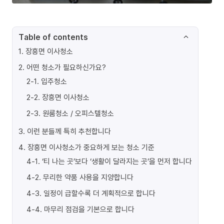
Table of contents
1
.
장흥면 이사청소
2
.
어떤 청소가 필요하신가요?
2-1
.
입주청소
2-2
.
장흥면 이사청소
2-3
.
원룸청소 / 오피스텔청소
3
.
이런 분들께 특히 추천합니다
4
.
장흥면 이사청소가 중요하게 보는 청소 기준
4-1
.
‘티 나는 곳’보다 ‘생활이 달라지는 곳’을 먼저 합니다
4-2
.
무리한 약품 사용을 지양합니다
4-3
.
일정이 급할수록 더 계획적으로 합니다
4-4
.
마무리 점검을 기본으로 합니다