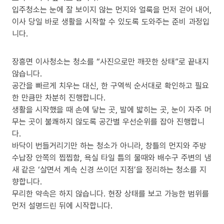
입주청소는 눈에 잘 보이지 않는 먼지와 얼룩을 먼저 걷어 내어,
이사 당일 바로 생활을 시작할 수 있도록 도와주는 준비 과정입
니다.
장흥면 이사청소는 청소를 “사진으로만 깨끗한 상태”로 끝내지
않습니다.
공간을 빠르게 치우는 대신, 한 구역씩 순서대로 확인하고 필요
한 만큼만 차분히 진행합니다.
생활을 시작했을 때 손에 닿는 곳, 발에 밟히는 곳, 눈이 자주 머
무는 곳이 불쾌하지 않도록 공간별 우선순위를 잡아 진행합니
다.
바닥이 번들거리기만 하는 청소가 아니라, 창틀의 먼지와 주방
수납장 안쪽의 찝찝함, 욕실 타일 틈의 물때와 배수구 주변의 냄
새 같은 ‘살면서 계속 신경 쓰이던 지점’을 정리하는 청소를 지
향합니다.
무리한 약속은 하지 않습니다. 현장 상태를 보고 가능한 범위를
먼저 설명드린 뒤에 시작합니다.