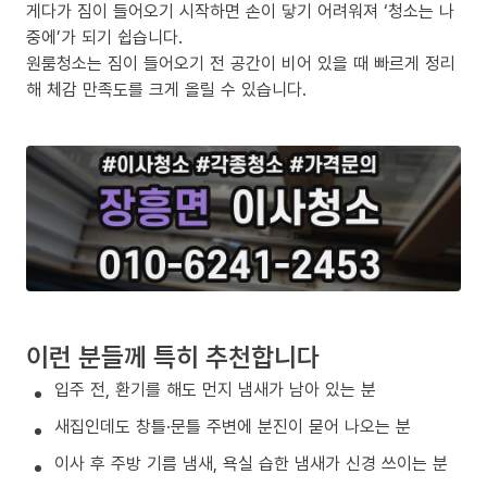
게다가 짐이 들어오기 시작하면 손이 닿기 어려워져 ‘청소는 나
중에’가 되기 쉽습니다.
원룸청소는 짐이 들어오기 전 공간이 비어 있을 때 빠르게 정리
해 체감 만족도를 크게 올릴 수 있습니다.
이런 분들께 특히 추천합니다
입주 전, 환기를 해도 먼지 냄새가 남아 있는 분
새집인데도 창틀·문틀 주변에 분진이 묻어 나오는 분
이사 후 주방 기름 냄새, 욕실 습한 냄새가 신경 쓰이는 분