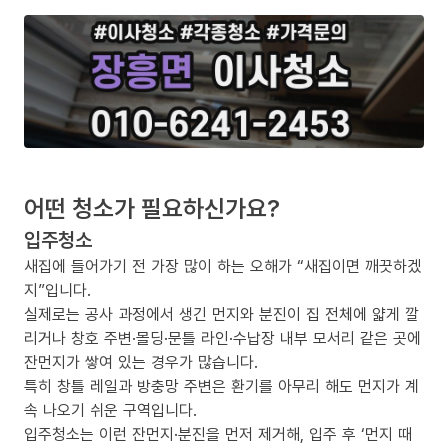
어떤 청소가 필요하신가요?
입주청소
새집에 들어가기 전 가장 많이 하는 오해가 “새집이면 깨끗하겠
지”입니다.
실제로는 공사 과정에서 생긴 먼지와 분진이 집 전체에 얇게 깔
리거나 창호 주변·몰딩·문틀 라인·수납장 내부 모서리 같은 곳에
잔먼지가 쌓여 있는 경우가 많습니다.
특히 창틀 레일과 방충망 주변은 환기를 아무리 해도 먼지가 계
속 나오기 쉬운 구역입니다.
입주청소는 이런 잔먼지·분진을 먼저 제거해, 입주 후 ‘먼지 때