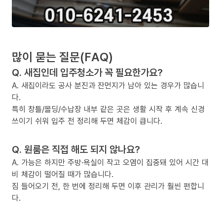
많이 묻는 질문(FAQ)
Q. 새집인데 입주청소가 꼭 필요한가요?
A. 새집이라도 공사 분진과 잔먼지가 남아 있는 경우가 많습니
다.
특히 창틀/몰딩/수납장 내부 같은 곳은 생활 시작 후 계속 신경
쓰이기 쉬워 입주 전 정리해 두면 체감이 큽니다.
Q. 원룸은 직접 해도 되지 않나요?
A. 가능은 하지만 주방·욕실이 작고 오염이 집중돼 있어 시간 대
비 체감이 떨어질 때가 많습니다.
짐 들어오기 전, 한 번에 정리해 두면 이후 관리가 훨씬 편합니
다.