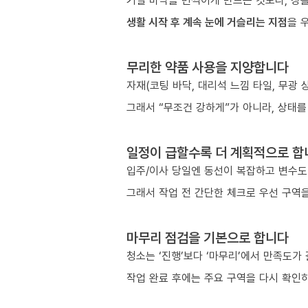
거실 바닥을 번쩍이게 만드는 것보다, 창틀
생활 시작 후 계속 눈에 거슬리는 지점
을 
무리한 약품 사용을 지양합니다
자재(코팅 바닥, 대리석 느낌 타일, 무광
그래서 “무조건 강하게”가 아니라, 상태를
일정이 급할수록 더 계획적으로 합
입주/이사 당일엔 동선이 복잡하고 변수도
그래서 작업 전 간단한 체크로 우선 구역을
마무리 점검을 기본으로 합니다
청소는 ‘진행’보다 ‘마무리’에서 만족도가
작업 완료 후에는 주요 구역을 다시 확인