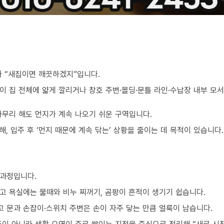
가 “새집이면 깨끗하겠지”입니다.
이 집 전체에 얇게 깔리거나 창호 주변·몰딩·문틀 라인·수납장 내부 모
아무리 해도 먼지가 계속 나오기 쉬운 구역입니다.
, 입주 후 ‘먼지 때문에 계속 닦는’ 상황을 줄이는 데 목적이 있습니다.
 과정입니다.
고 욕실에는 물때와 비누 찌꺼기, 곰팡이 흔적이 생기기 쉽습니다.
 문과 손잡이·스위치 주변은 손이 자주 닿는 만큼 얼룩이 남습니다.