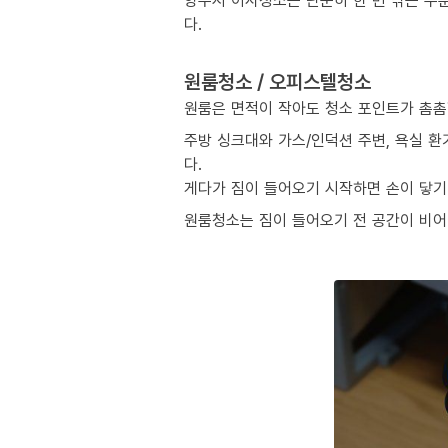
양주시 이사청소는 단순히 한 번 닦는 수
다.
원룸청소 / 오피스텔청소
원룸은 면적이 작아도 청소 포인트가 촘촘
주방 싱크대와 가스/인덕션 주변, 욕실 환
다.
게다가 짐이 들어오기 시작하면 손이 닿기 
원룸청소는 짐이 들어오기 전 공간이 비어 