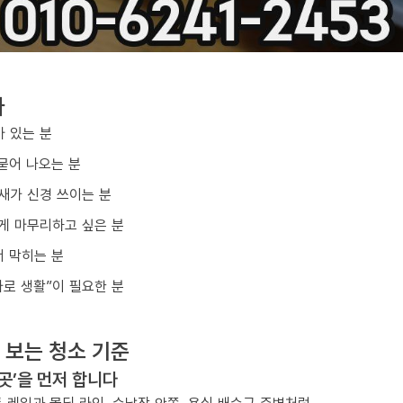
다
아 있는 분
묻어 나오는 분
냄새가 신경 쓰이는 분
게 마무리하고 싶은 분
 막히는 분
바로 생활”이 필요한 분
 보는 청소 기준
 곳’을 먼저 합니다