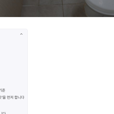
기준
곳’을 먼저 합니다
합니다