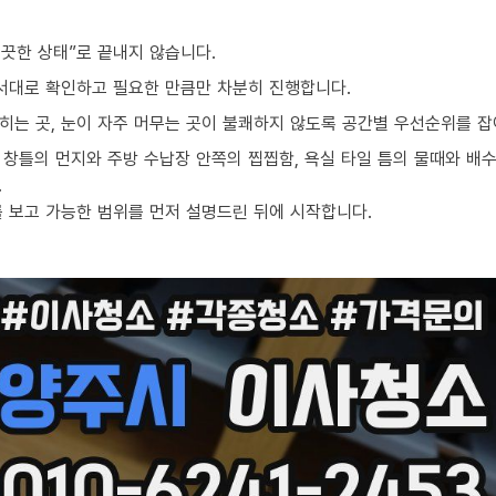
끗한 상태”로 끝내지 않습니다.
순서대로 확인하고 필요한 만큼만 차분히 진행합니다.
밟히는 곳, 눈이 자주 머무는 곳이 불쾌하지 않도록 공간별 우선순위를 잡
창틀의 먼지와 주방 수납장 안쪽의 찝찝함, 욕실 타일 틈의 물때와 배수
.
를 보고 가능한 범위를 먼저 설명드린 뒤에 시작합니다.