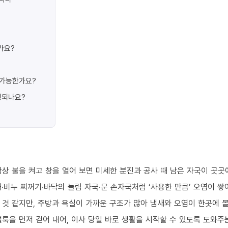
가요?
가 가능한가요?
행되나요?
상 불을 켜고 창을 열어 보면 미세한 분진과 공사 때 남은 자국이 곳곳
·비누 찌꺼기·바닥의 눌림 자국·문 손자국처럼 ‘사용한 만큼’ 오염이 쌓
 것 같지만, 주방과 욕실이 가까운 구조가 많아 냄새와 오염이 한곳에 
룩을 먼저 걷어 내어, 이사 당일 바로 생활을 시작할 수 있도록 도와주