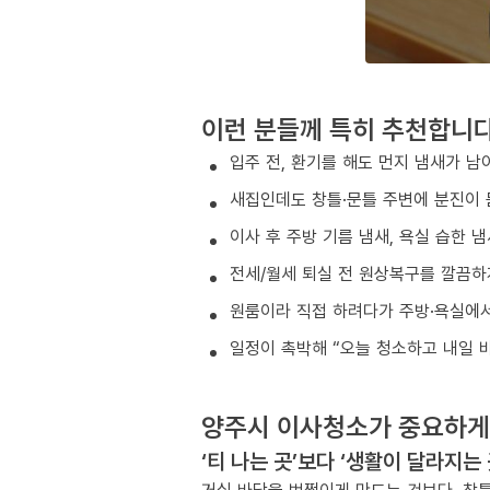
이런 분들께 특히 추천합니
입주 전, 환기를 해도 먼지 냄새가 남
새집인데도 창틀·문틀 주변에 분진이 
이사 후 주방 기름 냄새, 욕실 습한 
전세/월세 퇴실 전 원상복구를 깔끔하
원룸이라 직접 하려다가 주방·욕실에서
일정이 촉박해 “오늘 청소하고 내일 
양주시 이사청소가 중요하게
‘티 나는 곳’보다 ‘생활이 달라지는