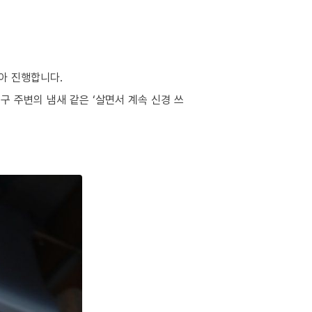
아 진행합니다.
구 주변의 냄새 같은 ‘살면서 계속 신경 쓰