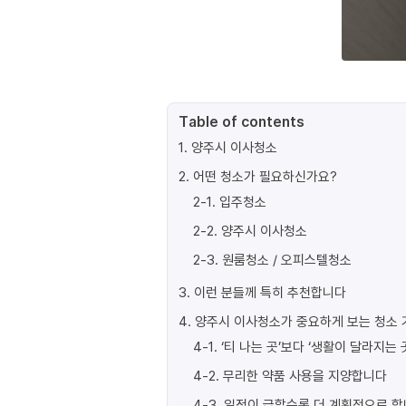
Table of contents
1
.
양주시 이사청소
2
.
어떤 청소가 필요하신가요?
2-1
.
입주청소
2-2
.
양주시 이사청소
2-3
.
원룸청소 / 오피스텔청소
3
.
이런 분들께 특히 추천합니다
4
.
양주시 이사청소가 중요하게 보는 청소 
4-1
.
‘티 나는 곳’보다 ‘생활이 달라지는 
4-2
.
무리한 약품 사용을 지양합니다
4-3
.
일정이 급할수록 더 계획적으로 