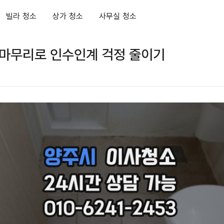
빌라 청소
상가 청소
사무실 청소
 마무리로 인수인계 걱정 줄이기