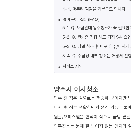
4-4
.
마무리 점검을 기본으로 합니다
5
.
많이 묻는 질문(FAQ)
5-1
.
Q. 새집인데 입주청소가 꼭 필요한
5-2
.
Q. 원룸은 직접 해도 되지 않나요?
5-3
.
Q. 당일 청소 후 바로 입주/이사
5-4
.
Q. 수납장 내부 청소는 어떻게 진
6
.
서비스 지역
양주시 이사청소
입주 전 집은 겉으로는 깨끗해 보이지만 막
이사 후 집은 생활하면서 생긴 기름때·물때
원룸/오피스텔은 면적이 작으니 금방 끝날
입주청소는 눈에 잘 보이지 않는 먼지와 얼